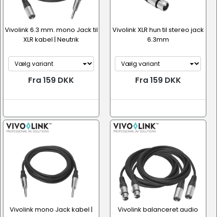
Vivolink 6.3 mm. mono Jack til
Vivolink XLR hun til stereo jack
XLR kabel | Neutrik
6.3mm
Fra 159 DKK
Fra 159 DKK
Vivolink mono Jack kabel |
Vivolink balanceret audio