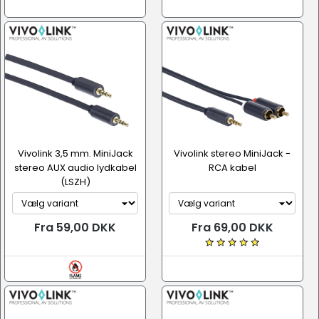
Lydkabel, analog (RCA, Jack, XLR osv.)
Vivolink 3,5 mm. MiniJack
Vivolink stereo MiniJack -
stereo AUX audio lydkabel
RCA kabel
(LSZH)
Fra 59,00 DKK
Fra 69,00 DKK