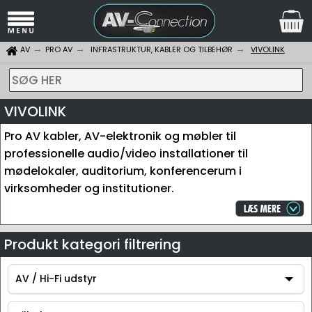
AV
PRO AV
INFRASTRUKTUR, KABLER OG TILBEHØR
VIVOLINK
SØG HER
VIVOLINK
Pro AV kabler, AV-elektronik og møbler til
professionelle audio/video installationer til
mødelokaler, auditorium, konferencerum i
virksomheder og institutioner.
Produkt kategori filtrering
AV / Hi-Fi udstyr