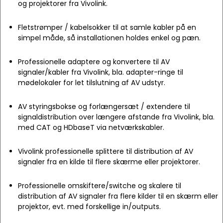
og projektorer fra Vivolink.
Fletstrømper / kabelsokker til at samle kabler på en
simpel måde, så installationen holdes enkel og pæn.
Professionelle adaptere og konvertere til AV
signaler/kabler fra Vivolink, bla. adapter-ringe til
mødelokaler for let tilslutning af AV udstyr.
AV styringsbokse og forlængersæt / extendere til
signaldistribution over længere afstande fra Vivolink, bla.
med CAT og HDbaseT via netværkskabler.
Vivolink professionelle splittere til distribution af AV
signaler fra en kilde til flere skærme eller projektorer.
Professionelle omskiftere/switche og skalere til
distribution af AV signaler fra flere kilder til en skærm eller
projektor, evt. med forskellige in/outputs.