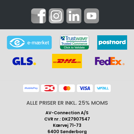
ALLE PRISER ER INKL. 25% MOMS
AV-Connection A/S
CVR nr.: DK27907547
Kærvej 71-73
6400 Sønderborg