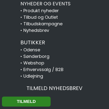
NYHEDER OG EVENTS
•
Produkt nyheder
•
Tilbud og Outlet
•
Tilbudskampagne
•
Nyhedsbrev
BUTIKKER
•
Odense
•
Sønderborg
•
Webshop
•
Erhvervssalg / B2B
•
Udlejning
TILMELD NYHEDSBREV