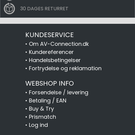
30 DAGES RETURRET
KUNDESERVICE
•
Om AV-Connection.dk
•
Kundereferencer
•
Handelsbetingelser
•
Fortrydelse og reklamation
WEBSHOP INFO
•
Forsendelse / levering
•
Betaling / EAN
•
Buy & Try
•
Prismatch
•
Log ind