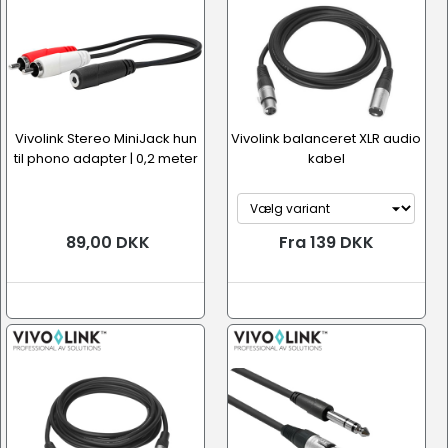
Vivolink Stereo MiniJack hun
Vivolink balanceret XLR audio
til phono adapter | 0,2 meter
kabel
89,00 DKK
Fra 139 DKK