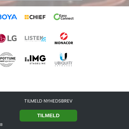
TILMELD NYHEDSBREV
2B