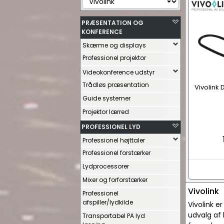
PRÆSENTATION OG
KONFERENCE
Skærme og displays
Professionel projektor
Videokonference udstyr
Trådløs præsentation
Vivolink
Guide systemer
Projektor lærred
PROFESSIONEL LYD
Professionel højttaler
Professionel forstærker
Lydprocessorer
Mixer og forforstærker
Vivolink
Professionel
afspiller/lydkilde
Vivolink e
udvalg af 
Transportabel PA lyd