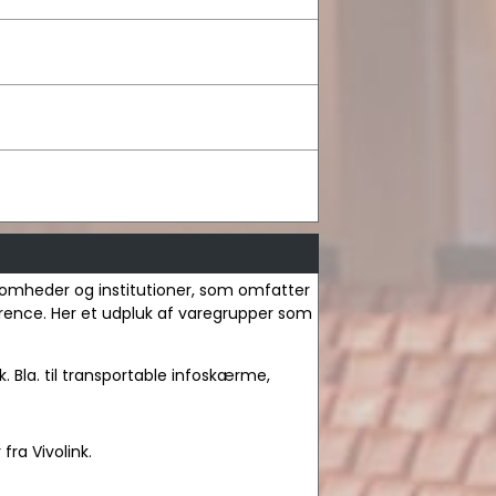
irksomheder og institutioner, som omfatter
nference. Her et udpluk af varegrupper som
k. Bla. til transportable infoskærme,
ra Vivolink.