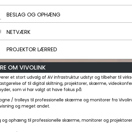
BESLAG OG OPHÆNG
NETVÆRK
PROJEKTOR LÆRRED
RE OM VIVOLINK
everer et stort udvalg af AV infrastruktur udstyr og tilbehør til v
 fastgørelse af til digital skiltning, projektorer, skærme, videoko
ilbyder, som vi har valgt at have fokus på:
ogne / trolleys til professionelle skærme og monitorer fra Vivolin
visning og meget andet.
 og ophæng til professionelle skærme, monitorer og projektorer f