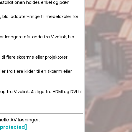
installationen holdes enkel og pæn.
, bla. adapter-ringe til mødelokaler for
r længere afstande fra Vivolink, bla.
e til flere skærme eller projektorer.
er fra flere kilder til en skærm eller
g fra Vivolink. Alt lige fra HDMI og DVI til
elle AV løsninger.
 protected]