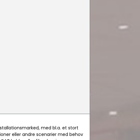
nstallationsmarked, med bl.a. et stort
ationer eller andre scenarier med behov