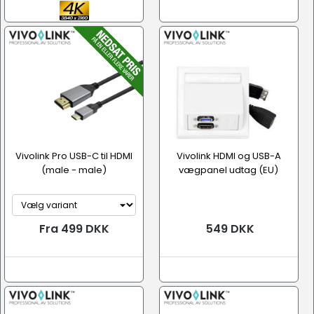
Vivolink Pro USB-C til HDMI
Vivolink HDMI og USB-A
(male - male)
vægpanel udtag (EU)
Fra 499 DKK
549 DKK