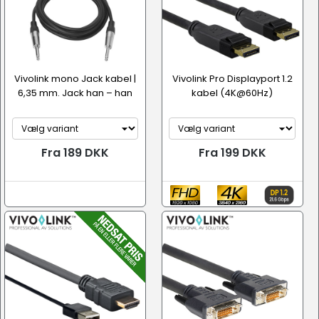
Vivolink mono Jack kabel |
Vivolink Pro Displayport 1.2
6,35 mm. Jack han – han
kabel (4K@60Hz)
Fra 189 DKK
Fra 199 DKK