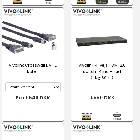
Vivolink Crosswall DVI-D
Vivolink 4-vejs HDMI 2.0
kabel
switch | 4 ind – 1 ud
(4K@60Hz)
Fra 1.549 DKK
1.559 DKK