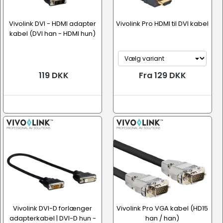
Vivolink DVI - HDMI adapter
Vivolink Pro HDMI til DVI kabel
kabel (DVI han - HDMI hun)
119 DKK
Fra 129 DKK
Vivolink DVI-D forlænger
Vivolink Pro VGA kabel (HD15
adapterkabel | DVI-D hun -
han / han)