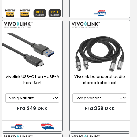
Vivolink USB-C han - USB-A
Vivolink balanceret audio
han | Sort
stereo kabelsæt
Fra 249 DKK
Fra 259 DKK