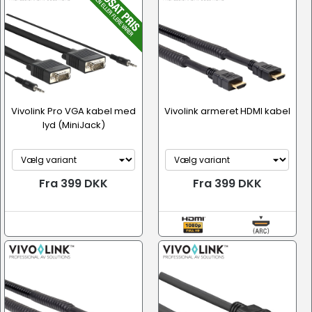
Vivolink Pro VGA kabel med
Vivolink armeret HDMI kabel
lyd (MiniJack)
Fra 399 DKK
Fra 399 DKK