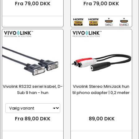
Fra 79,00 DKK
Fra 79,00 DKK
Vivolink RS232 seriel kabel, D-
Vivolink Stereo MiniJack hun
Sub 9 han - hun
til phono adapter | 0,2 meter
Fra 89,00 DKK
89,00 DKK