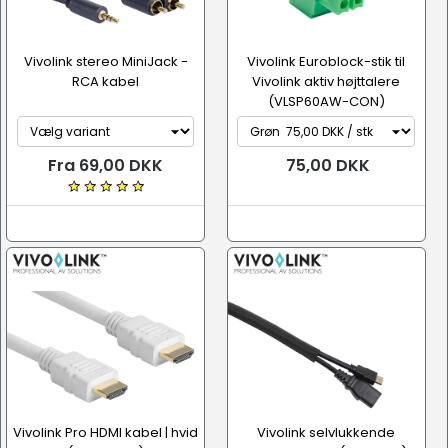
Vivolink stereo MiniJack -
Vivolink Euroblock-stik til
RCA kabel
Vivolink aktiv højttalere
(VLSP60AW-CON)
Fra 69,00 DKK
75,00 DKK
Vivolink Pro HDMI kabel | hvid
Vivolink selvlukkende