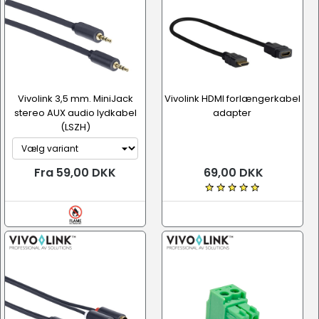
Vivolink 3,5 mm. MiniJack
Vivolink HDMI forlængerkabel
stereo AUX audio lydkabel
adapter
(LSZH)
Fra 59,00 DKK
69,00 DKK