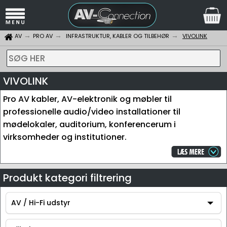
AV
PRO AV
INFRASTRUKTUR, KABLER OG TILBEHØR
VIVOLINK
SØG HER
VIVOLINK
Pro AV kabler, AV-elektronik og møbler til
professionelle audio/video installationer til
mødelokaler, auditorium, konferencerum i
virksomheder og institutioner.
Produkt kategori filtrering
AV / Hi-Fi udstyr