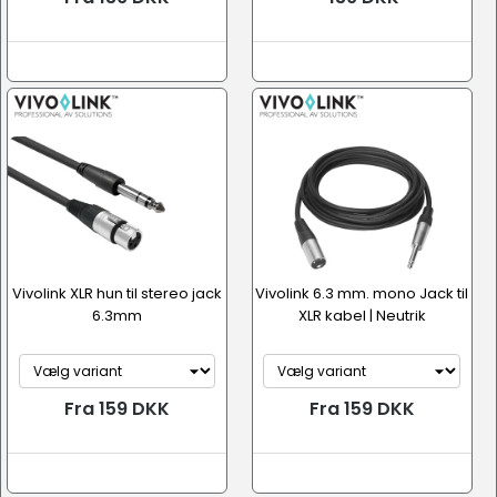
Vivolink XLR hun til stereo jack
Vivolink 6.3 mm. mono Jack til
6.3mm
XLR kabel | Neutrik
Fra 159 DKK
Fra 159 DKK