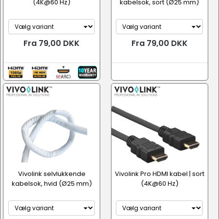
(4K@60 Hz)
kabelsok, sort (Ø25 mm)
Fra 79,00 DKK
Fra 79,00 DKK
Vivolink selvlukkende
Vivolink Pro HDMI kabel | sort
kabelsok, hvid (Ø25 mm)
(4K@60 Hz)