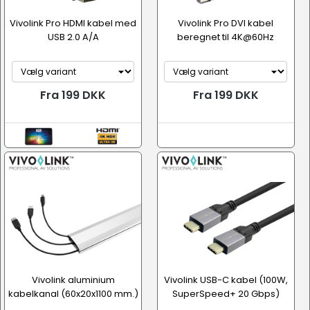
Vivolink Pro HDMI kabel med
Vivolink Pro DVI kabel
USB 2.0 A/A
beregnet til 4K@60Hz
Fra 199 DKK
Fra 199 DKK
Vivolink aluminium
Vivolink USB-C kabel (100W,
kabelkanal (60x20x1100 mm.)
SuperSpeed+ 20 Gbps)