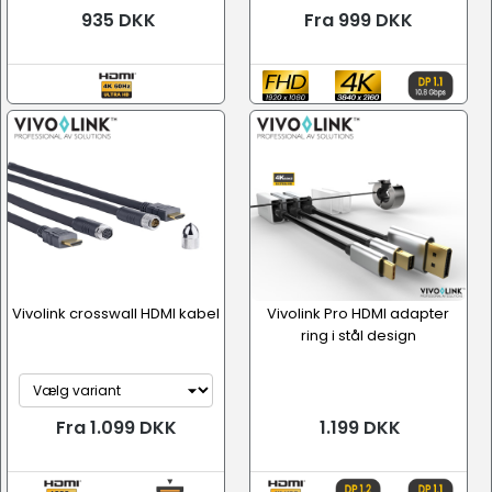
935 DKK
Fra 999 DKK
Vivolink crosswall HDMI kabel
Vivolink Pro HDMI adapter
ring i stål design
Fra 1.099 DKK
1.199 DKK