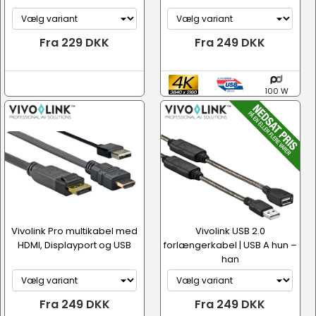
Fra 229 DKK
Fra 249 DKK
100 W
Vivolink Pro multikabel med
Vivolink USB 2.0
HDMI, Displayport og USB
forlængerkabel | USB A hun –
han
Fra 249 DKK
Fra 249 DKK