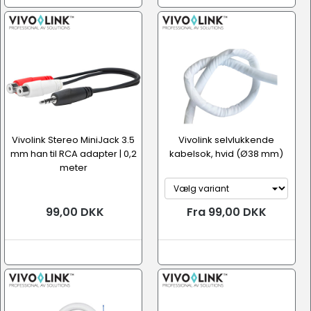
Vivolink Stereo MiniJack 3.5
Vivolink selvlukkende
mm han til RCA adapter | 0,2
kabelsok, hvid (Ø38 mm)
meter
99,00 DKK
Fra 99,00 DKK