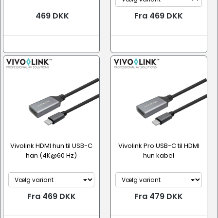
469 DKK
Fra 469 DKK
Vivolink HDMI hun til USB-C
Vivolink Pro USB-C til HDMI
han (4K@60 Hz)
hun kabel
Fra 469 DKK
Fra 479 DKK