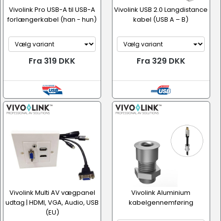
Vivolink Pro USB-A til USB-A
Vivolink USB 2.0 Langdistance
forlængerkabel (han - hun)
kabel (USB A – B)
Fra 319 DKK
Fra 329 DKK
Vivolink Multi AV vægpanel
Vivolink Aluminium
udtag | HDMI, VGA, Audio, USB
kabelgennemføring
(EU)