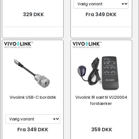
329 DKK
Fra 349 DKK
Vivolink USB-C bordstik
Vivolink IR sæt til VL120004
forstærker
Fra 349 DKK
359 DKK