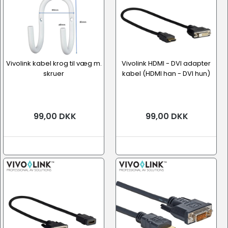
Vivolink kabel krog til væg m.
Vivolink HDMI - DVI adapter
skruer
kabel (HDMI han - DVI hun)
99,00 DKK
99,00 DKK