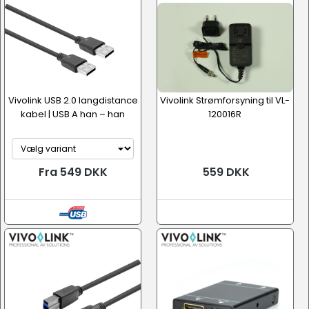
Vivolink USB 2.0 langdistance
Vivolink Strømforsyning til VL-
kabel | USB A han – han
120016R
Fra 549 DKK
559 DKK