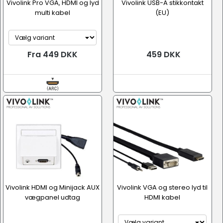
Vivolink Pro VGA, HDMI og lyd
Vivolink USB-A stikkontakt
multi kabel
(EU)
Fra 449 DKK
459 DKK
Vivolink HDMI og Minijack AUX
Vivolink VGA og stereo lyd til
vægpanel udtag
HDMI kabel