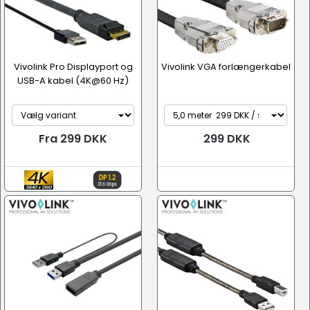
Vivolink Pro Displayport og
Vivolink VGA forlængerkabel
USB-A kabel (4K@60 Hz)
Fra 299 DKK
299 DKK