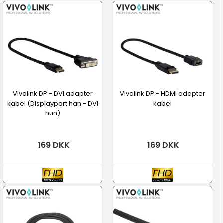
Vivolink DP - DVI adapter
Vivolink DP - HDMI adapter
kabel (Displayport han - DVI
kabel
hun)
169 DKK
169 DKK