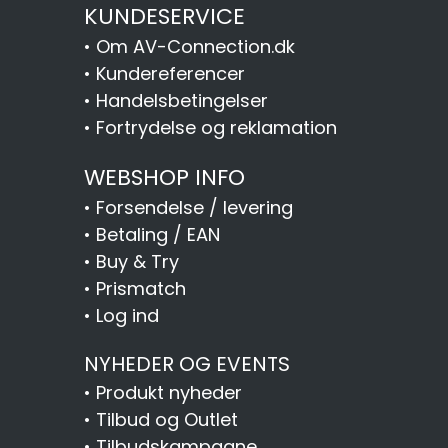
KUNDESERVICE
•
Om AV-Connection.dk
•
Kundereferencer
•
Handelsbetingelser
•
Fortrydelse og reklamation
WEBSHOP INFO
•
Forsendelse / levering
•
Betaling / EAN
•
Buy & Try
•
Prismatch
•
Log ind
NYHEDER OG EVENTS
•
Produkt nyheder
•
Tilbud og Outlet
•
Tilbudskampagne