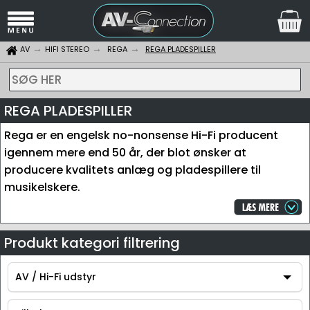
AV
HIFI STEREO
REGA
REGA PLADESPILLER
SØG HER
REGA PLADESPILLER
Rega er en engelsk no-nonsense Hi-Fi producent
igennem mere end 50 år, der blot ønsker at
producere kvalitets anlæg og pladespillere til
musikelskere.
Produkt kategori filtrering
AV / Hi-Fi udstyr