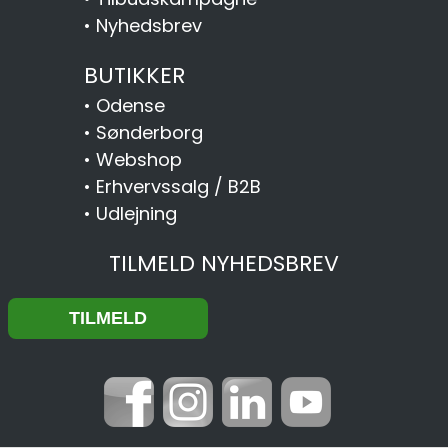
•
Nyhedsbrev
BUTIKKER
•
Odense
•
Sønderborg
•
Webshop
•
Erhvervssalg / B2B
•
Udlejning
TILMELD NYHEDSBREV