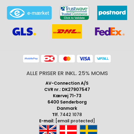
ALLE PRISER ER INKL. 25% MOMS
AV-Connection A/S
CVR nr.: DK27907547
Kærvej 71-73
6400 Sønderborg
Danmark
Tlf.
7442 1078
E-mail:
[email protected]