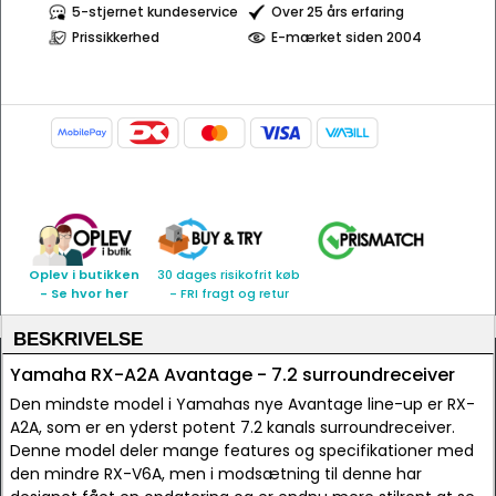
5-stjernet kundeservice
Over 25 års erfaring
Prissikkerhed
E-mærket siden 2004
Oplev i butikken
30 dages risikofrit køb
- Se hvor her
- FRI fragt og retur
BESKRIVELSE
Yamaha RX-A2A Avantage - 7.2 surroundreceiver
Den mindste model i Yamahas nye Avantage line-up er RX-
A2A, som er en yderst potent 7.2 kanals surroundreceiver.
Denne model deler mange features og specifikationer med
den mindre RX-V6A, men i modsætning til denne har