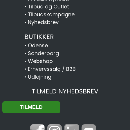
•
Tilbud og Outlet
•
Tilbudskampagne
•
Nyhedsbrev
BUTIKKER
•
Odense
•
Sønderborg
•
Webshop
•
Erhvervssalg / B2B
•
Udlejning
TILMELD NYHEDSBREV