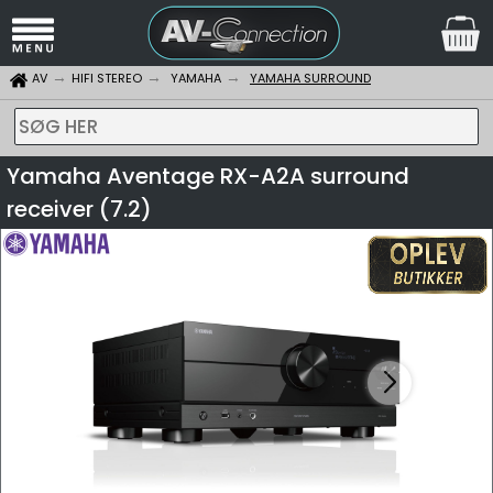
AV
HIFI STEREO
YAMAHA
YAMAHA SURROUND
SØG HER
Yamaha Aventage RX-A2A surround
receiver (7.2)