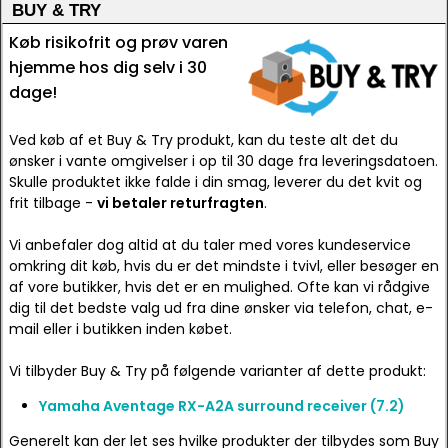
BUY & TRY
Køb risikofrit og prøv varen
hjemme hos dig selv i 30
dage!
Ved køb af et Buy & Try produkt, kan du teste alt det du
ønsker i vante omgivelser i op til 30 dage fra leveringsdatoen.
Skulle produktet ikke falde i din smag, leverer du det kvit og
frit tilbage -
vi betaler returfragten
.
Vi anbefaler dog altid at du taler med vores kundeservice
omkring dit køb, hvis du er det mindste i tvivl, eller besøger en
af vore butikker, hvis det er en mulighed. Ofte kan vi rådgive
dig til det bedste valg ud fra dine ønsker via telefon, chat, e-
mail eller i butikken inden købet.
Vi tilbyder Buy & Try på følgende varianter af dette produkt:
Yamaha Aventage RX-A2A surround receiver (7.2)
Generelt kan der let ses hvilke produkter der tilbydes som Buy