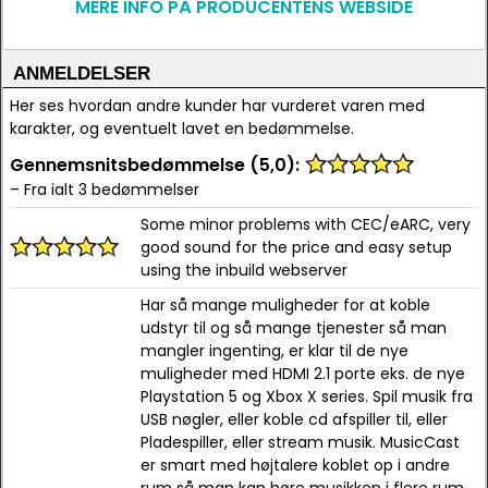
MERE INFO PÅ PRODUCENTENS WEBSIDE
ANMELDELSER
Her ses hvordan andre kunder har vurderet varen med
karakter, og eventuelt lavet en bedømmelse.
Gennemsnitsbedømmelse (5,0):
– Fra ialt 3 bedømmelser
Some minor problems with CEC/eARC, very
good sound for the price and easy setup
using the inbuild webserver
Har så mange muligheder for at koble
udstyr til og så mange tjenester så man
mangler ingenting, er klar til de nye
muligheder med HDMI 2.1 porte eks. de nye
Playstation 5 og Xbox X series. Spil musik fra
USB nøgler, eller koble cd afspiller til, eller
Pladespiller, eller stream musik. MusicCast
er smart med højtalere koblet op i andre