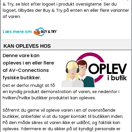
& Try, se blot efter logoet i produkt oversigterne. Ser du
logoet, tilbydes der Buy & Try på enten en eller flere varianter
af varen.
Læs mere om
KAN OPLEVES HOS
Denne vare kan
opleves i en eller flere
af AV-Connections
fysiske butikker.
Det er derfor muligt at få
en kyndig produkt demonstration af varen, se nedenfor i
hvilken/hvilke butikker produktet kan opleves.
Såfremt du gerne vil opleve varen i en af ovenstående
butikker, anbefaler vi at du tager kontakt til butikken inden.
På den måde sikres at varen ikke er udlånt, og faktisk kan
opleves. Ydermere er du sikker på at kyndigt personale er