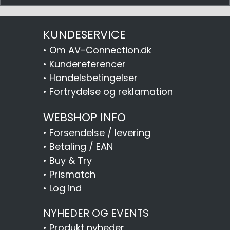
KUNDESERVICE
•
Om AV-Connection.dk
•
Kundereferencer
•
Handelsbetingelser
•
Fortrydelse og reklamation
WEBSHOP INFO
•
Forsendelse / levering
•
Betaling / EAN
•
Buy & Try
•
Prismatch
•
Log ind
NYHEDER OG EVENTS
•
Produkt nyheder