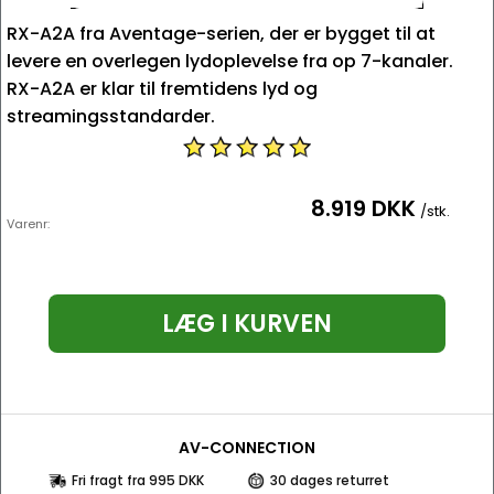
RX-A2A fra Aventage-serien, der er bygget til at
levere en overlegen lydoplevelse fra op 7-kanaler.
RX-A2A er klar til fremtidens lyd og
streamingsstandarder.
8.919 DKK
/stk.
Varenr:
LÆG I KURVEN
AV-CONNECTION
Fri fragt fra 995 DKK
30 dages returret