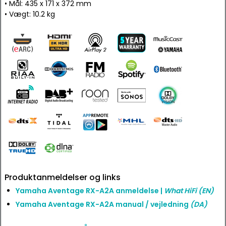
• Mål: 435 x 171 x 372 mm
• Vægt: 10.2 kg
Produktanmeldelser og links
Yamaha Aventage RX-A2A anmeldelse |
What HiFi
(EN)
Yamaha Aventage RX-A2A manual / vejledning
(DA)