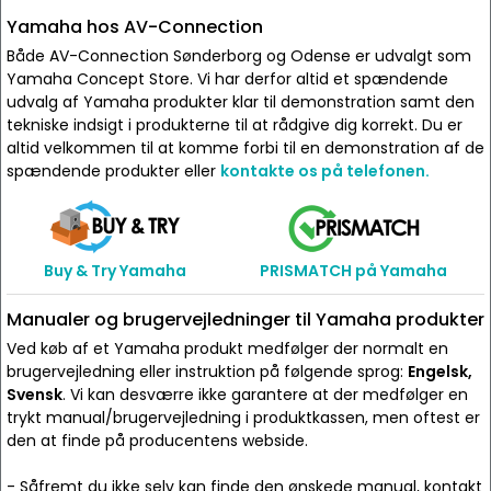
Yamaha hos AV-Connection
Både AV-Connection Sønderborg og Odense er udvalgt som
Yamaha Concept Store. Vi har derfor altid et spændende
udvalg af Yamaha produkter klar til demonstration samt den
tekniske indsigt i produkterne til at rådgive dig korrekt. Du er
altid velkommen til at komme forbi til en demonstration af de
spændende produkter eller
kontakte os på telefonen.
Buy & Try Yamaha
PRISMATCH på Yamaha
Manualer og brugervejledninger til Yamaha produkter
Ved køb af et Yamaha produkt medfølger der normalt en
brugervejledning eller instruktion på følgende sprog:
Engelsk,
Svensk
. Vi kan desværre ikke garantere at der medfølger en
trykt manual/brugervejledning i produktkassen, men oftest er
den at finde på producentens webside.
- Såfremt du ikke selv kan finde den ønskede manual, kontakt