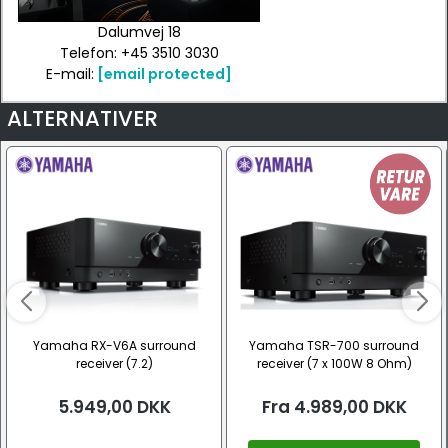
Dalumvej 18
Telefon: +45 3510 3030
E-mail:
[email protected]
ALTERNATIVER
Yamaha RX-V6A surround
Yamaha TSR-700 surround
receiver (7.2)
receiver (7 x 100W 8 Ohm)
5.949,00
DKK
Fra
4.989,00
DKK