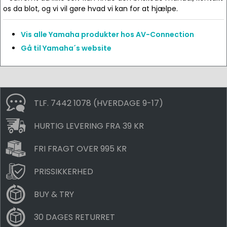
os da blot, og vi vil gøre hvad vi kan for at hjælpe.
Vis alle Yamaha produkter hos AV-Connection
Gå til Yamaha´s website
TLF. 7442 1078 (HVERDAGE 9-17)
HURTIG LEVERING FRA 39 KR
FRI FRAGT OVER 995 KR
PRISSIKKERHED
BUY & TRY
30 DAGES RETURRET