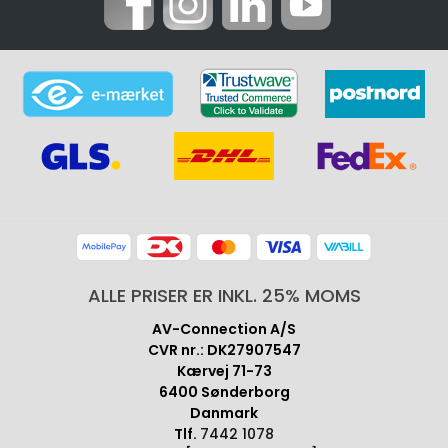
ALLE PRISER ER INKL. 25% MOMS
AV-Connection A/S
CVR nr.: DK27907547
Kærvej 71-73
6400 Sønderborg
Danmark
Tlf.
7442 1078