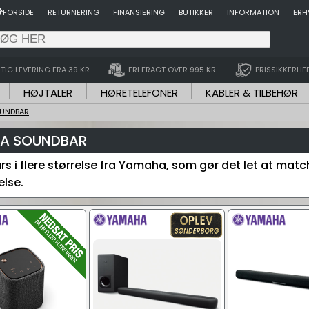
FORSIDE
RETURNERING
FINANSIERING
BUTIKKER
INFORMATION
ERH
TIG LEVERING FRA 39 KR
FRI FRAGT OVER 995 KR
PRISSIKKERHE
HØJTALER
HØRETELEFONER
KABLER & TILBEHØR
UNDBAR
A SOUNDBAR
s i flere størrelse fra Yamaha, som gør det let at matc
else.