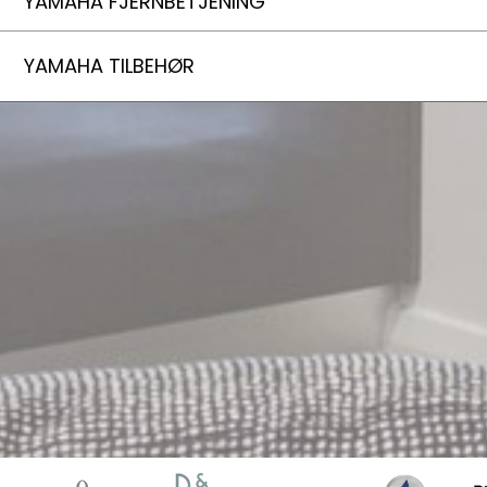
YAMAHA FJERNBETJENING
YAMAHA TILBEHØR