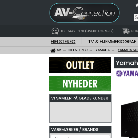
TLF. 7442 1078 (HVERDAGE 9-17)
HUR
HIFI STEREO
TV & HJEMMEBIOGRAF
AV
HIFI STEREO
YAMAHA
YAMAHA SU
Yamaha
VI SAMLER PÅ GLADE KUNDER
VAREMÆRKER / BRANDS