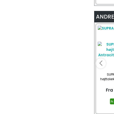
ANDRE
SUPR
højttaler
(2x
Fra
Pr