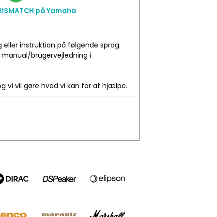
RISMATCH på Yamaha
ller instruktion på følgende sprog:
t manual/brugervejledning i
 vi vil gøre hvad vi kan for at hjælpe.