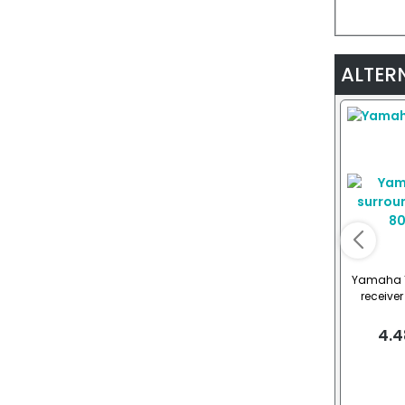
ALTER
Yamaha 
receive
4.4