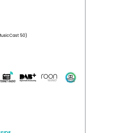
 MusicCast 50)
SIDE