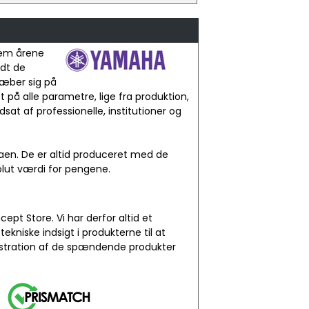
nem årene
ndt de
ræber sig på
 på alle parametre, lige fra produktion,
sat af professionelle, institutioner og
laen. De er altid produceret med de
solut værdi for pengene.
 Store. Vi har derfor altid et
niske indsigt i produkterne til at
onstration af de spændende produkter