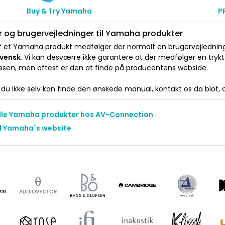
Buy & Try Yamaha
P
 og brugervejledninger til Yamaha produkter
 et Yamaha produkt medfølger der normalt en brugervejledning e
Svensk
. Vi kan desværre ikke garantere at der medfølger en tryk
ssen, men oftest er den at finde på producentens webside.
du ikke selv kan finde den ønskede manual, kontakt os da blot, og
alle Yamaha produkter hos AV-Connection
il Yamaha´s website