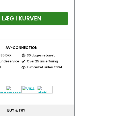
LÆG I KURVEN
AV-CONNECTION
 995 DKK
30 dages returret
kundeservice
Over 25 års erfaring
d
E-mærket siden 2004
BUY & TRY