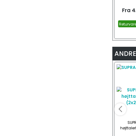
Fra
4
Returvar
ANDRE
SUPR
højttaler