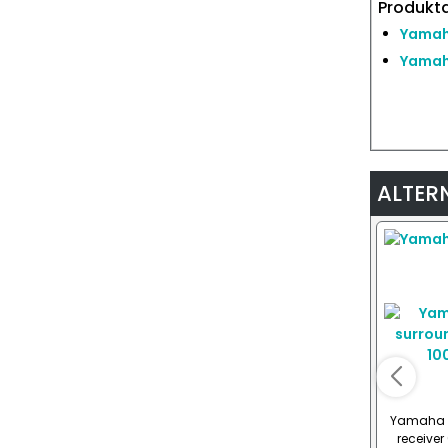
Produkta
Yamaha
Yamaha
ALTER
Yamaha 
receiver