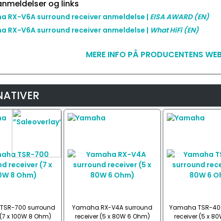
nmeldelser og links
 RX-V6A surround receiver anmeldelse |
EISA AWARD
(EN)
 RX-V6A surround receiver anmeldelse |
What HiFi
(EN)
MERE INFO PÅ PRODUCENTENS WEB
NATIVER
TSR-700 surround
Yamaha RX-V4A surround
Yamaha TSR-400
 (7 x 100W 8 Ohm)
receiver (5 x 80W 6 Ohm)
receiver (5 x 8