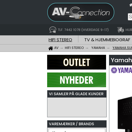
TLF. 7442 1078 (HVERDAGE 9-17)
HUR
HIFI STEREO
TV & HJEMMEBIOGRAF
AV
HIFI STEREO
YAMAHA
YAMAHA SU
Yamaha
VI SAMLER PÅ GLADE KUNDER
VAREMÆRKER / BRANDS