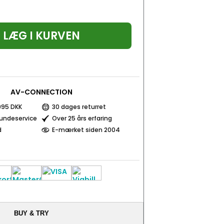
LÆG I KURVEN
AV-CONNECTION
 995 DKK
30 dages returret
kundeservice
Over 25 års erfaring
d
E-mærket siden 2004
BUY & TRY