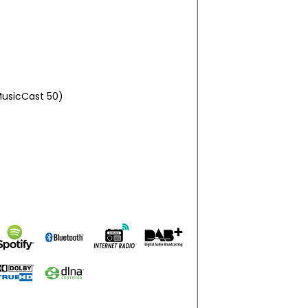
 MusicCast 50)