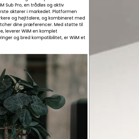
iM Sub Pro, en trådløs og aktiv
rste aktører i markedet. Platformen
rkere og højttalere, og kombineret med
cher dine præferencer. Med støtte til
e, leverer WiiM en komplet
ger og bred kompatibilitet, er WiiM et