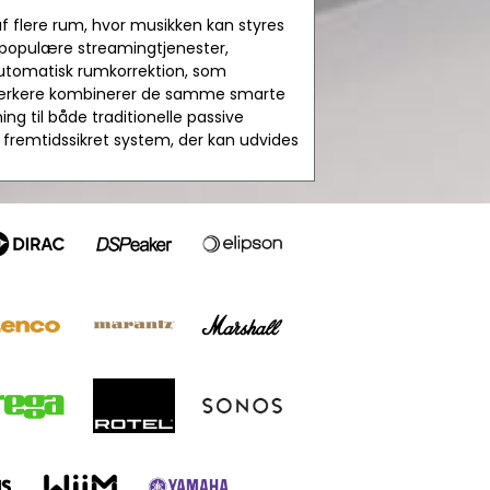
flere rum, hvor musikken kan styres
 populære streamingtjenester,
utomatisk rumkorrektion, som
rstærkere kombinerer de samme smarte
ng til både traditionelle passive
 fremtidssikret system, der kan udvides