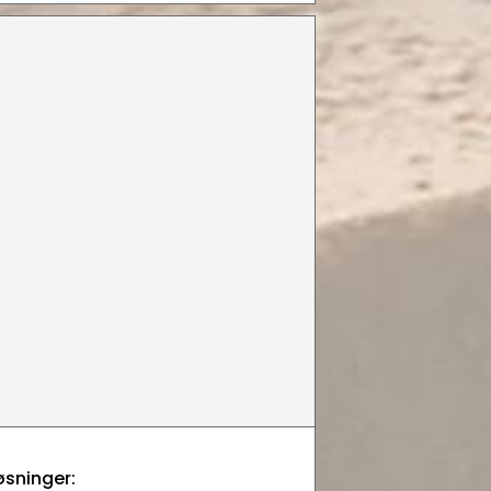
øsninger: