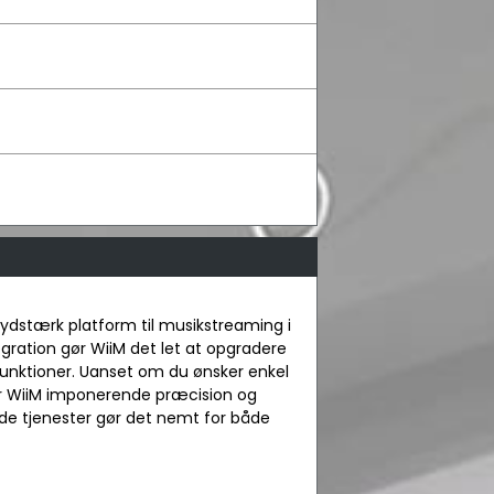
lydstærk platform til musikstreaming i
gration gør WiiM det let at opgradere
unktioner. Uanset om du ønsker enkel
erer WiiM imponerende præcision og
tede tjenester gør det nemt for både