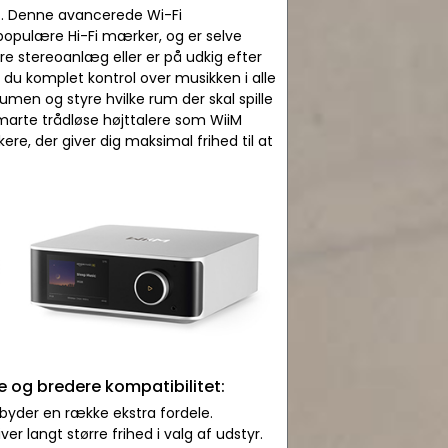
t. Denne avancerede Wi-Fi
populære Hi-Fi mærker, og er selve
re stereoanlæg eller er på udkig efter
 du komplet kontrol over musikken i alle
men og styre hvilke rum der skal spille
marte trådløse højttalere som WiiM
e, der giver dig maksimal frihed til at
og bredere kompatibilitet:
byder en række ekstra fordele.
r langt større frihed i valg af udstyr.