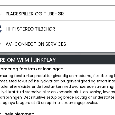
PLADESPILLER OG TILBEHØR
HI-FI STEREO TILBEHØR
AV-CONNECTION SERVICES
RE OM WIIM | LINKPLAY
eamer og forstærker løsninger:
mer og forstærker produkter giver dig en moderne, fleksibel og 
et. Med fokus på høj lydkvalitet, brugervenlighed og smart inte
jtaler eller eksisterende forstærker med avancerede streamingf
lyd, kraftfuld stereolyd eller en kompakt alt-i-en løsning, lev
 i afspilningen. Det intuitive setup og brede udvalg af understøt
r og nye brugere at få en optimal streamingoplevelse.
d i hele hjemmet: