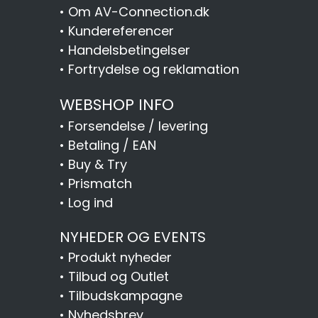
•
Om AV-Connection.dk
•
Kundereferencer
•
Handelsbetingelser
•
Fortrydelse og reklamation
WEBSHOP INFO
•
Forsendelse / levering
•
Betaling / EAN
•
Buy & Try
•
Prismatch
•
Log ind
NYHEDER OG EVENTS
•
Produkt nyheder
•
Tilbud og Outlet
•
Tilbudskampagne
•
Nyhedsbrev