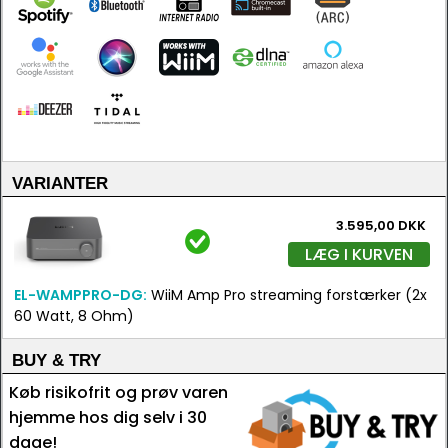
VARIANTER
3.595,00 DKK
LÆG I KURVEN
EL-WAMPPRO-DG:
WiiM Amp Pro streaming forstærker (2x
60 Watt, 8 Ohm)
BUY & TRY
Køb risikofrit og prøv varen
hjemme hos dig selv i 30
dage!