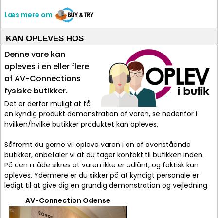
Læs mere om
KAN OPLEVES HOS
Denne vare kan
opleves i en eller flere
af AV-Connections
fysiske butikker.
Det er derfor muligt at få
en kyndig produkt demonstration af varen, se nedenfor i
hvilken/hvilke butikker produktet kan opleves.
Såfremt du gerne vil opleve varen i en af ovenstående
butikker, anbefaler vi at du tager kontakt til butikken inden.
På den måde sikres at varen ikke er udlånt, og faktisk kan
opleves. Ydermere er du sikker på at kyndigt personale er
ledigt til at give dig en grundig demonstration og vejledning.
AV-Connection Odense