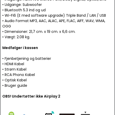
• Udgange: Subwoofer
• Bluetooth 5.3 ind og ud
• Wi-Fi6 (E med software upgrade) Triple Band / LAN / USB
• Audio Format MP3, AAC, ALAC, APE, FLAC, AIFF, WAV, WMA,
OGG
• Dimensioner: 21,7 cm. x 19 cm. x 6,6 cm.
• Vægt: 2.08 kg.
Medfølger i kassen
• Fjenbetjening og batterier
• HDMI Kabel
• Strøm Kabel
• RCA Phono Kabel
• Optisk Kabel
• Bruger guide
OBS! Undertøtter ikke Airplay 2