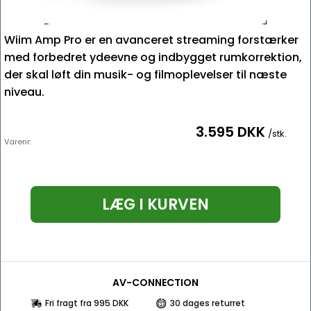
Wiim Amp Pro er en avanceret streaming forstærker
med forbedret ydeevne og indbygget rumkorrektion,
der skal løft din musik- og filmoplevelser til næste
niveau.
3.595 DKK
/stk.
Varenr:
LÆG I KURVEN
AV-CONNECTION
Fri fragt fra 995 DKK
30 dages returret