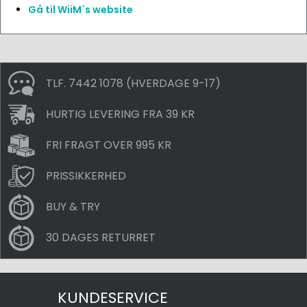
Gå til WiiM´s website
TLF. 7442 1078 (HVERDAGE 9-17)
HURTIG LEVERING FRA 39 KR
FRI FRAGT OVER 995 KR
PRISSIKKERHED
BUY & TRY
30 DAGES RETURRET
KUNDESERVICE