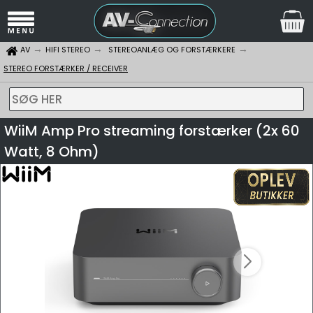
AV
HIFI STEREO
STEREOANLÆG OG FORSTÆRKERE
STEREO FORSTÆRKER / RECEIVER
SØG HER
WiiM Amp Pro streaming forstærker (2x 60
Watt, 8 Ohm)