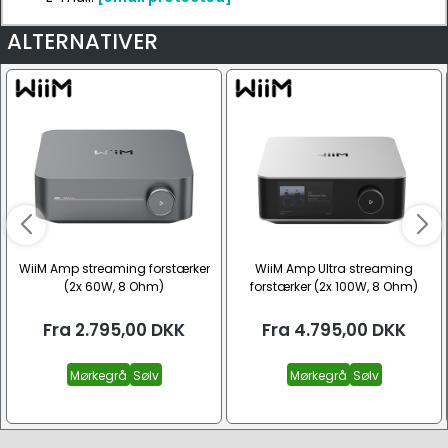
ALTERNATIVER
WiiM Amp streaming forstærker
WiiM Amp Ultra streaming
(2x 60W, 8 Ohm)
forstærker (2x 100W, 8 Ohm)
Fra
2.795,00
DKK
Fra
4.795,00
DKK
Mørkegrå
Sølv
Mørkegrå
Sølv