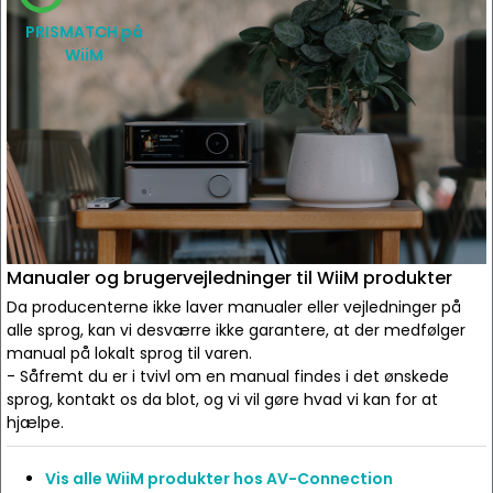
PRISMATCH på
WiiM
Manualer og brugervejledninger til WiiM produkter
Da producenterne ikke laver manualer eller vejledninger på
alle sprog, kan vi desværre ikke garantere, at der medfølger
manual på lokalt sprog til varen.
- Såfremt du er i tvivl om en manual findes i det ønskede
sprog, kontakt os da blot, og vi vil gøre hvad vi kan for at
hjælpe.
Vis alle WiiM produkter hos AV-Connection