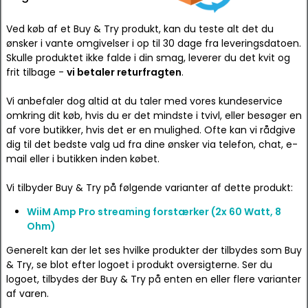
Ved køb af et Buy & Try produkt, kan du teste alt det du
ønsker i vante omgivelser i op til 30 dage fra leveringsdatoen.
Skulle produktet ikke falde i din smag, leverer du det kvit og
frit tilbage -
vi betaler returfragten
.
Vi anbefaler dog altid at du taler med vores kundeservice
omkring dit køb, hvis du er det mindste i tvivl, eller besøger en
af vore butikker, hvis det er en mulighed. Ofte kan vi rådgive
dig til det bedste valg ud fra dine ønsker via telefon, chat, e-
mail eller i butikken inden købet.
Vi tilbyder Buy & Try på følgende varianter af dette produkt:
WiiM Amp Pro streaming forstærker (2x 60 Watt, 8
Ohm)
Generelt kan der let ses hvilke produkter der tilbydes som Buy
& Try, se blot efter logoet i produkt oversigterne. Ser du
logoet, tilbydes der Buy & Try på enten en eller flere varianter
af varen.