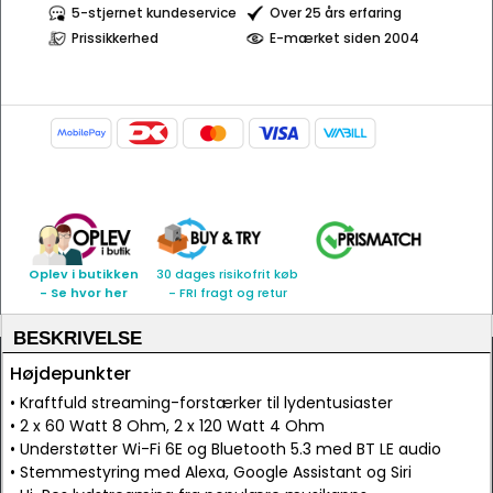
5-stjernet kundeservice
Over 25 års erfaring
Prissikkerhed
E-mærket siden 2004
Oplev i butikken
30 dages risikofrit køb
- Se hvor her
- FRI fragt og retur
BESKRIVELSE
Højdepunkter
• Kraftfuld streaming-forstærker til lydentusiaster
• 2 x 60 Watt 8 Ohm, 2 x 120 Watt 4 Ohm
• Understøtter Wi-Fi 6E og Bluetooth 5.3 med BT LE audio
• Stemmestyring med Alexa, Google Assistant og Siri