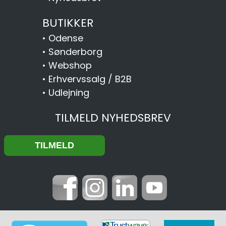
BUTIKKER
•
Odense
•
Sønderborg
•
Webshop
•
Erhvervssalg / B2B
•
Udlejning
TILMELD NYHEDSBREV