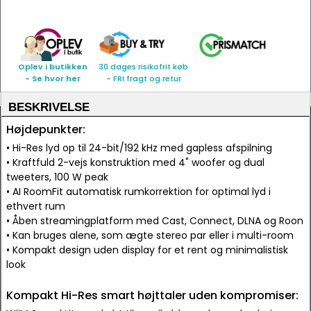
Oplev i butikken
30 dages risikofrit køb
- Se hvor her
- FRI fragt og retur
BESKRIVELSE
Højdepunkter:
• Hi-Res lyd op til 24-bit/192 kHz med gapless afspilning
• Kraftfuld 2-vejs konstruktion med 4" woofer og dual
tweeters, 100 W peak
• AI RoomFit automatisk rumkorrektion for optimal lyd i
ethvert rum
• Åben streamingplatform med Cast, Connect, DLNA og Roon
• Kan bruges alene, som ægte stereo par eller i multi-room
• Kompakt design uden display for et rent og minimalistisk
look
Kompakt Hi-Res smart højttaler uden kompromiser: