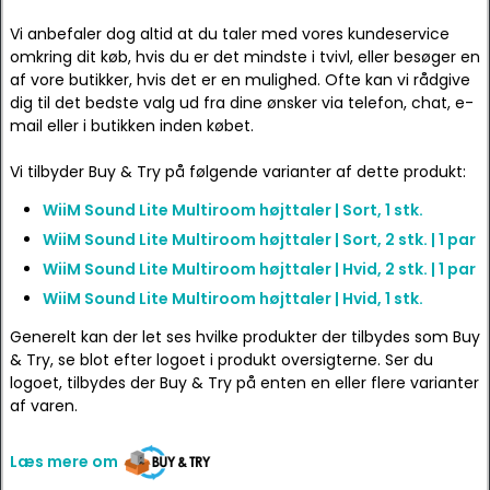
Vi anbefaler dog altid at du taler med vores kundeservice
omkring dit køb, hvis du er det mindste i tvivl, eller besøger en
af vore butikker, hvis det er en mulighed. Ofte kan vi rådgive
dig til det bedste valg ud fra dine ønsker via telefon, chat, e-
mail eller i butikken inden købet.
Vi tilbyder Buy & Try på følgende varianter af dette produkt:
WiiM Sound Lite Multiroom højttaler | Sort, 1 stk.
WiiM Sound Lite Multiroom højttaler | Sort, 2 stk. | 1 par
WiiM Sound Lite Multiroom højttaler | Hvid, 2 stk. | 1 par
WiiM Sound Lite Multiroom højttaler | Hvid, 1 stk.
Generelt kan der let ses hvilke produkter der tilbydes som Buy
& Try, se blot efter logoet i produkt oversigterne. Ser du
logoet, tilbydes der Buy & Try på enten en eller flere varianter
af varen.
Læs mere om