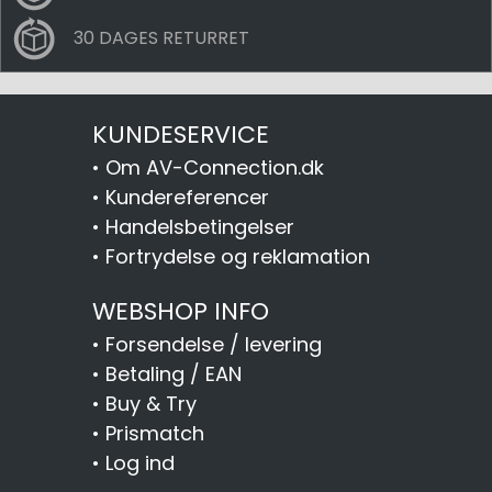
30 DAGES RETURRET
KUNDESERVICE
•
Om AV-Connection.dk
•
Kundereferencer
•
Handelsbetingelser
•
Fortrydelse og reklamation
WEBSHOP INFO
•
Forsendelse / levering
•
Betaling / EAN
•
Buy & Try
•
Prismatch
•
Log ind