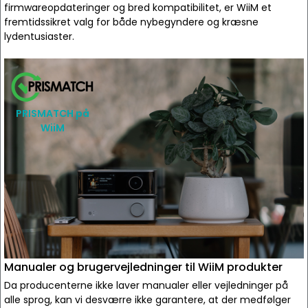
firmwareopdateringer og bred kompatibilitet, er WiiM et
fremtidssikret valg for både nybegyndere og kræsne
lydentusiaster.
PRISMATCH på
WiiM
Manualer og brugervejledninger til WiiM produkter
Da producenterne ikke laver manualer eller vejledninger på
alle sprog, kan vi desværre ikke garantere, at der medfølger