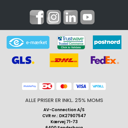
ALLE PRISER ER INKL. 25% MOMS
AV-Connection A/S
CVR nr.: DK27907547
Kærvej 71-73
6400 Sønderborg