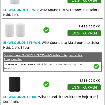
LÆG I KURVEN
EL-WSOUNDLITE-WH:
WiiM Sound Lite Multiroom højttaler |
Hvid, 1 stk.
3.495,00 DKK
LÆG I KURVEN
EL-WSOUNDLITET-WH:
WiiM Sound Lite Multiroom højttaler |
Hvid, 2 stk. | 1 par
Varenummer 'EL-WSOUNDLITET-WH' består af følgende del-
komponenter:
2x
EL-WSOUNDLITE-WH
: WiiM Sound Lite Multiroom højttaler |
Hvid, 1 stk.
1.799,00 DKK
LÆG I KURVEN
EL-WSOUNDLITE-BK:
WiiM Sound Lite Multiroom højttaler |
Sort, 1 stk.