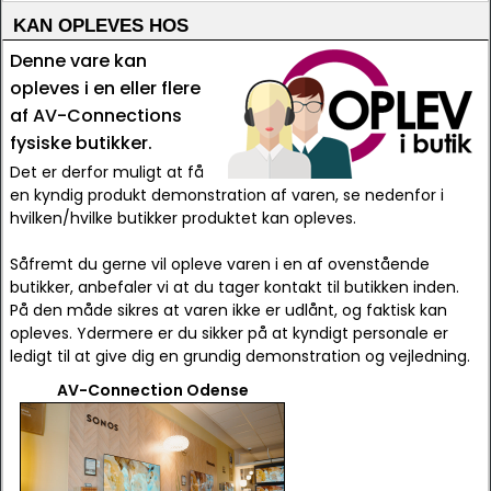
KAN OPLEVES HOS
Denne vare kan
opleves i en eller flere
af AV-Connections
fysiske butikker.
Det er derfor muligt at få
en kyndig produkt demonstration af varen, se nedenfor i
hvilken/hvilke butikker produktet kan opleves.
Såfremt du gerne vil opleve varen i en af ovenstående
butikker, anbefaler vi at du tager kontakt til butikken inden.
På den måde sikres at varen ikke er udlånt, og faktisk kan
opleves. Ydermere er du sikker på at kyndigt personale er
ledigt til at give dig en grundig demonstration og vejledning.
AV-Connection Odense