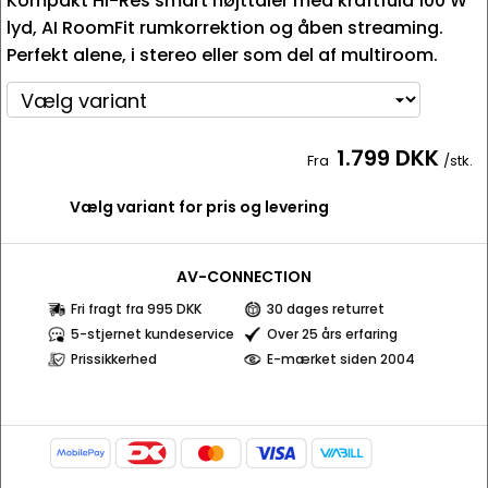
Kompakt Hi-Res smart højttaler med kraftfuld 100 W
lyd, AI RoomFit rumkorrektion og åben streaming.
Perfekt alene, i stereo eller som del af multiroom.
1.799 DKK
Fra
/stk.
Vælg variant for pris og levering
AV-CONNECTION
Fri fragt fra 995 DKK
30 dages returret
5-stjernet kundeservice
Over 25 års erfaring
Prissikkerhed
E-mærket siden 2004