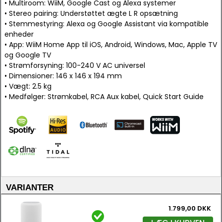
• Multiroom: WiiM, Google Cast og Alexa systemer
• Stereo pairing: Understøttet ægte L R opsætning
• Stemmestyring: Alexa og Google Assistant via kompatible
enheder
• App: WiiM Home App til iOS, Android, Windows, Mac, Apple TV
og Google TV
• Strømforsyning: 100-240 V AC universel
• Dimensioner: 146 x 146 x 194 mm
• Vægt: 2.5 kg
• Medfølger: Strømkabel, RCA Aux kabel, Quick Start Guide
VARIANTER
1.799,00 DKK