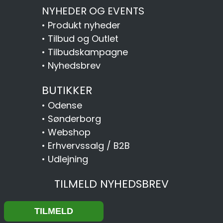
NYHEDER OG EVENTS
•
Produkt nyheder
•
Tilbud og Outlet
•
Tilbudskampagne
•
Nyhedsbrev
BUTIKKER
•
Odense
•
Sønderborg
•
Webshop
•
Erhvervssalg / B2B
•
Udlejning
TILMELD NYHEDSBREV