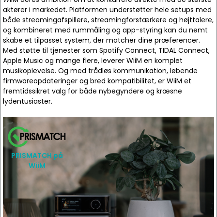
aktører i markedet. Platformen understøtter hele setups med
både streamingafspillere, streamingforstærkere og højttalere,
og kombineret med rummåling og app-styring kan du nemt
skabe et tilpasset system, der matcher dine præferencer.
Med støtte til tjenester som Spotify Connect, TIDAL Connect,
Apple Music og mange flere, leverer WiiM en komplet
musikoplevelse. Og med trådløs kommunikation, løbende
firmwareopdateringer og bred kompatibilitet, er WiiM et
fremtidssikret valg for både nybegyndere og kræsne
lydentusiaster.
PRISMATCH på
WiiM