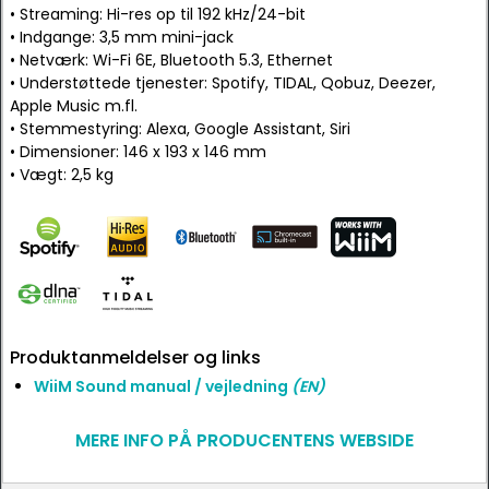
• Streaming: Hi-res op til 192 kHz/24-bit
• Indgange: 3,5 mm mini-jack
• Netværk: Wi-Fi 6E, Bluetooth 5.3, Ethernet
• Understøttede tjenester: Spotify, TIDAL, Qobuz, Deezer,
Apple Music m.fl.
• Stemmestyring: Alexa, Google Assistant, Siri
• Dimensioner: 146 x 193 x 146 mm
• Vægt: 2,5 kg
Produktanmeldelser og links
WiiM Sound manual / vejledning
(EN)
MERE INFO PÅ PRODUCENTENS WEBSIDE