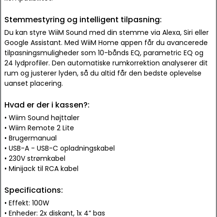
Stemmestyring og intelligent tilpasning:
Du kan styre WiiM Sound med din stemme via Alexa, Siri eller
Google Assistant. Med WiiM Home appen får du avancerede
tilpasningsmuligheder som 10-bånds EQ, parametric EQ og
24 lydprofiler. Den automatiske rumkorrektion analyserer dit
rum og justerer lyden, så du altid får den bedste oplevelse
uanset placering.
Hvad er der i kassen?:
• Wiim Sound højttaler
• Wiim Remote 2 Lite
• Brugermanual
• USB-A - USB-C opladningskabel
• 230V strømkabel
• Minijack til RCA kabel
Specifications:
• Effekt: 100W
• Enheder: 2x diskant, 1x 4” bas