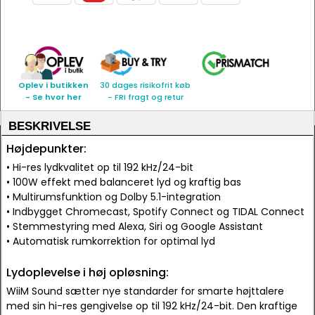
Oplev i butikken
30 dages risikofrit køb
- Se hvor her
- FRI fragt og retur
BESKRIVELSE
Højdepunkter:
• Hi-res lydkvalitet op til 192 kHz/24-bit
• 100W effekt med balanceret lyd og kraftig bas
• Multirumsfunktion og Dolby 5.1-integration
• Indbygget Chromecast, Spotify Connect og TIDAL Connect
• Stemmestyring med Alexa, Siri og Google Assistant
• Automatisk rumkorrektion for optimal lyd
Lydoplevelse i høj opløsning:
WiiM Sound sætter nye standarder for smarte højttalere
med sin hi-res gengivelse op til 192 kHz/24-bit. Den kraftige