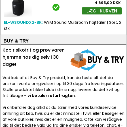
4.895,00 DKK
LÆG I KURVEN
EL-WSOUNDX2-BK:
WiiM Sound Multiroom højttaler | Sort, 2
stk.
BUY & TRY
Køb risikofrit og prøv varen
hjemme hos dig selv i 30
dage!
Ved køb af et Buy & Try produkt, kan du teste alt det du
ønsker i vante omgivelser i op til 30 dage fra leveringsdatoen.
Skulle produktet ikke falde i din smag, leverer du det kvit og
frit tilbage -
vi betaler returfragten
.
Vi anbefaler dog altid at du taler med vores kundeservice
omkring dit køb, hvis du er det mindste i tvivl, eller besøger en
af vore butikker, hvis det er en mulighed. Ofte kan vi rådgive
dig til det bedste valg ud fra dine ønsker via telefon, chat, e-