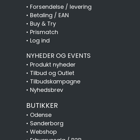
•
Forsendelse / levering
•
Betaling / EAN
•
Buy & Try
•
Prismatch
•
Log ind
NYHEDER OG EVENTS
•
Produkt nyheder
•
Tilbud og Outlet
•
Tilbudskampagne
•
Nyhedsbrev
BUTIKKER
•
Odense
•
Sønderborg
•
Webshop