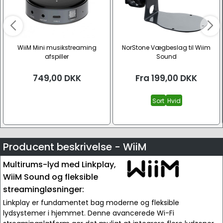
WiiM Mini musikstreaming
NorStone Vægbeslag til Wiim
afspiller
Sound
749,00
DKK
Fra
199,00
DKK
Sort
Hvid
Producent beskrivelse - WiiM
Multirums-lyd med Linkplay,
WiiM Sound og fleksible
streamingløsninger:
Linkplay er fundamentet bag moderne og fleksible
lydsystemer i hjemmet. Denne avancerede Wi-Fi