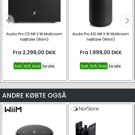
Audio Pro C5 MK II W Multiroom
Audio Pro A10 MK II W Multiroom
højttaler (Wiim)
højttaler (Wiim)
Fra
2.299,00
DKK
Fra
1.999,00
DKK
Sort
Grå
Hvid
Se alle
Sort
Grå
Hvid
Se alle
ANDRE KØBTE OGSÅ