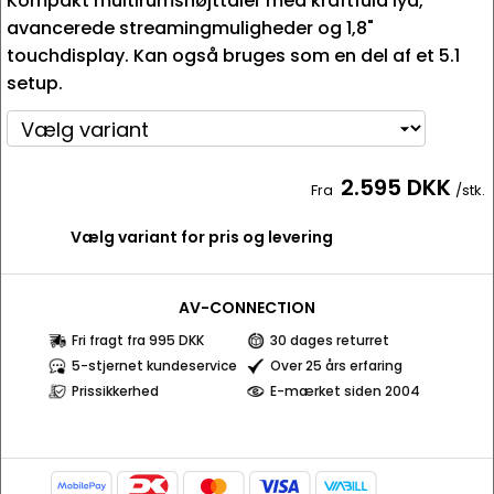
Kompakt multirumshøjttaler med kraftfuld lyd,
avancerede streamingmuligheder og 1,8"
touchdisplay. Kan også bruges som en del af et 5.1
setup.
2.595 DKK
Fra
/stk.
Vælg variant for pris og levering
AV-CONNECTION
Fri fragt fra 995 DKK
30 dages returret
5-stjernet kundeservice
Over 25 års erfaring
Prissikkerhed
E-mærket siden 2004