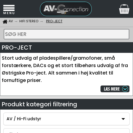
AV
HIFI STEREO
PRO-JECT
SØG HER
PRO-JECT
Stort udvalg af pladespillere/gramofoner, små
forstærkere, DACs og et stort tilbehørs udvalg af fra
Østrigske Pro-ject. Alt sammen i høj kvalitet til
fornuftige priser.
Produkt kategori filtrering
AV / Hi-Fi udstyr