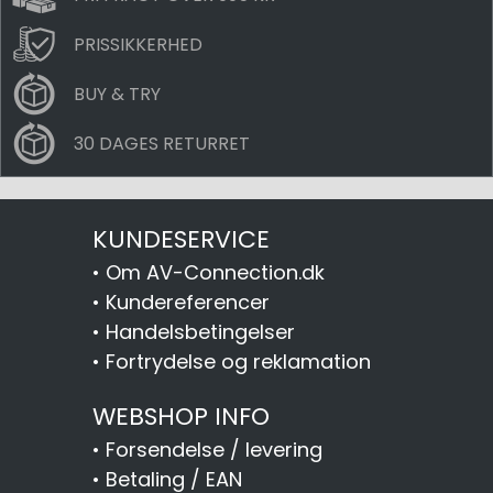
PRISSIKKERHED
BUY & TRY
30 DAGES RETURRET
KUNDESERVICE
•
Om AV-Connection.dk
•
Kundereferencer
•
Handelsbetingelser
•
Fortrydelse og reklamation
WEBSHOP INFO
•
Forsendelse / levering
•
Betaling / EAN