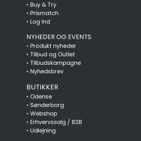
•
Buy & Try
•
Prismatch
•
Log ind
NYHEDER OG EVENTS
•
Produkt nyheder
•
Tilbud og Outlet
•
Tilbudskampagne
•
Nyhedsbrev
BUTIKKER
•
Odense
•
Sønderborg
•
Webshop
•
Erhvervssalg / B2B
•
Udlejning