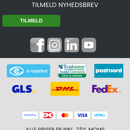
TILMELD NYHEDSBREV
ALLE PRISER ER INKL. 25% MOMS