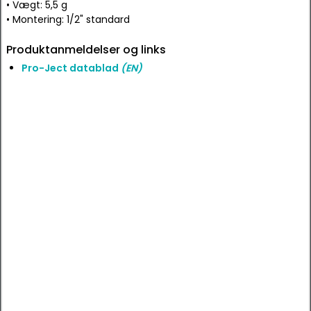
• Vægt: 5,5 g
• Montering: 1/2" standard
Produktanmeldelser og links
Pro-Ject datablad
(EN)