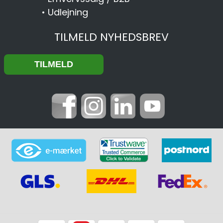
•
Udlejning
TILMELD NYHEDSBREV