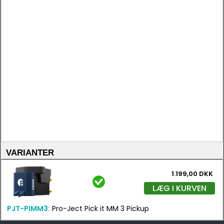
VARIANTER
1.199,00 DKK
LÆG I KURVEN
PJT-PIMM3:
Pro-Ject Pick it MM 3 Pickup