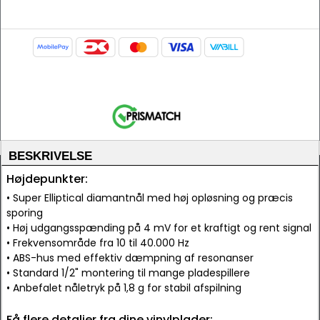
BESKRIVELSE
Højdepunkter:
• Super Elliptical diamantnål med høj opløsning og præcis
sporing
• Høj udgangsspænding på 4 mV for et kraftigt og rent signal
• Frekvensområde fra 10 til 40.000 Hz
• ABS-hus med effektiv dæmpning af resonanser
• Standard 1/2" montering til mange pladespillere
• Anbefalet nåletryk på 1,8 g for stabil afspilning
Få flere detaljer fra dine vinylplader: