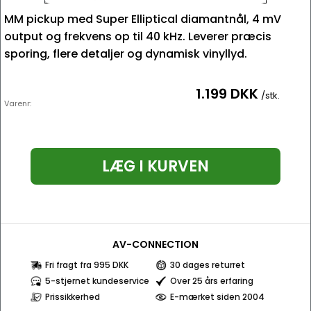
MM pickup med Super Elliptical diamantnål, 4 mV
output og frekvens op til 40 kHz. Leverer præcis
sporing, flere detaljer og dynamisk vinyllyd.
1.199 DKK
/stk.
Varenr:
LÆG I KURVEN
AV-CONNECTION
Fri fragt fra 995 DKK
30 dages returret
5-stjernet kundeservice
Over 25 års erfaring
Prissikkerhed
E-mærket siden 2004