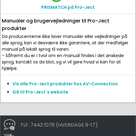
PRISMATCH på Pro-Ject
Manualer og brugervejledninger til Pro-Ject
produkter
Da producenterne ikke laver manualer eller vejledninger på
alle sprog, kan vi desværre ikke garantere, at der medfølger
manual på lokalt sprog til varen.
- Såfremt du er i tvivl om en manual findes i det ønskede
sprog, kontakt os da blot, og vi vil gøre hvad vi kan for at
hjælpe.
Vis alle Pro-Ject produkter hos AV-Connection
Gå til Pro-Ject´s website
TLF. 7442 1078 (HVERDAGE 9-17)