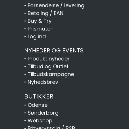
•
Forsendelse / levering
•
Betaling / EAN
•
Buy & Try
•
Prismatch
•
Log ind
NYHEDER OG EVENTS
•
Produkt nyheder
•
Tilbud og Outlet
•
Tilbudskampagne
•
Nyhedsbrev
BUTIKKER
•
Odense
•
Sønderborg
•
Webshop
•
Erhvervssalg / B2B