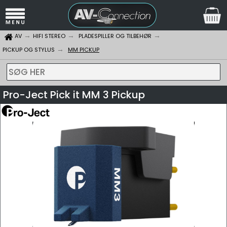
AV
HIFI STEREO
PLADESPILLER OG TILBEHØR
PICKUP OG STYLUS
MM PICKUP
SØG HER
Pro-Ject Pick it MM 3 Pickup