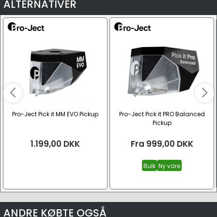
ALTERNATIVER
Pro-Ject Pick it MM EVO Pickup
Pro-Ject Pick it PRO Balanced
Pickup
1.199,00
DKK
Fra
999,00
DKK
Bulk
Ny vare
ANDRE KØBTE OGSÅ