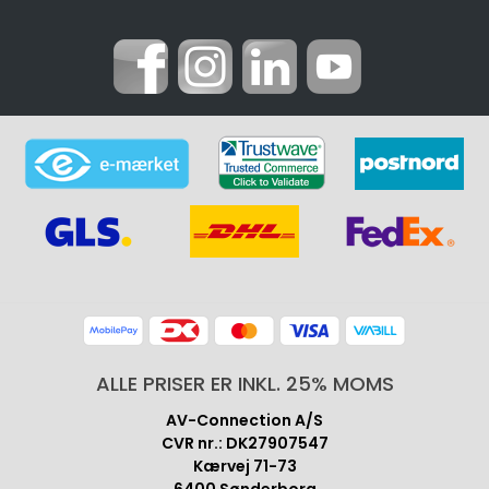
ALLE PRISER ER INKL. 25% MOMS
AV-Connection A/S
CVR nr.: DK27907547
Kærvej 71-73