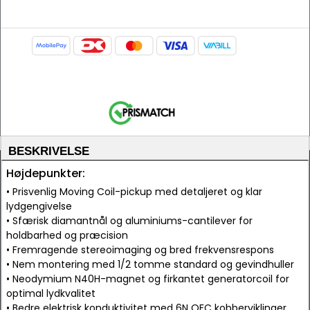
BESKRIVELSE
Højdepunkter:
• Prisvenlig Moving Coil-pickup med detaljeret og klar
lydgengivelse
• Sfærisk diamantnål og aluminiums-cantilever for
holdbarhed og præcision
• Fremragende stereoimaging og bred frekvensrespons
• Nem montering med 1/2 tomme standard og gevindhuller
• Neodymium N40H-magnet og firkantet generatorcoil for
optimal lydkvalitet
• Bedre elektrisk konduktivitet med 6N OFC kobberviklinger