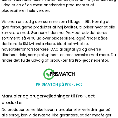
i dag er en af de mest anerkendte producenter af
pladespillere i hele verden.
Visionen er stadig den samme som tilbage i 1991. Nemlig at
give forbrugerne produkter af høj kvalitet, til priser hvor at alle
kan være med. Gennem tiden har Pro-ject udvidet deres
sortiment, så vi nu ud over pladespillere, også finder både
dedikerede RIAA-forstærkere, bluetooth-bokse,
hovedtelefonforstærkere, DAC til digital lyd og diverse
tilbehørs dele, som pickup børster, rensevæske med mere. Du
finder det fulde udvalg af produkter fra Pro-ject nedenfor.
PRISMATCH på Pro-Ject
Manualer og brugervejledninger til Pro-Ject
produkter
Da producenterne ikke laver manualer eller vejledninger på
alle sprog, kan vi desværre ikke garantere, at der medfølger