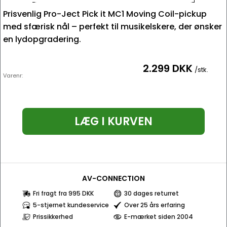
Prisvenlig Pro-Ject Pick it MC1 Moving Coil-pickup
med sfærisk nål – perfekt til musikelskere, der ønsker
en lydopgradering.
2.299 DKK
/stk.
Varenr:
LÆG I KURVEN
AV-CONNECTION
Fri fragt fra 995 DKK
30 dages returret
5-stjernet kundeservice
Over 25 års erfaring
Prissikkerhed
E-mærket siden 2004