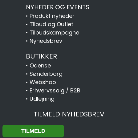
NYHEDER OG EVENTS
•
Produkt nyheder
•
Tilbud og Outlet
•
Tilbudskampagne
•
Nyhedsbrev
BUTIKKER
•
Odense
•
Sønderborg
•
Webshop
•
Erhvervssalg / B2B
•
Udlejning
TILMELD NYHEDSBREV