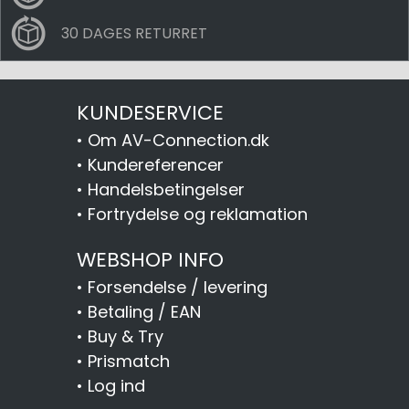
30 DAGES RETURRET
KUNDESERVICE
•
Om AV-Connection.dk
•
Kundereferencer
•
Handelsbetingelser
•
Fortrydelse og reklamation
WEBSHOP INFO
•
Forsendelse / levering
•
Betaling / EAN
•
Buy & Try
•
Prismatch
•
Log ind