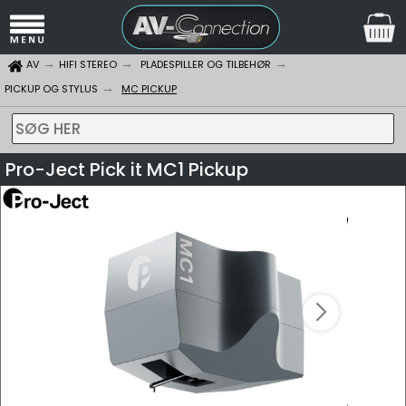
AV
HIFI STEREO
PLADESPILLER OG TILBEHØR
PICKUP OG STYLUS
MC PICKUP
SØG HER
Pro-Ject Pick it MC1 Pickup