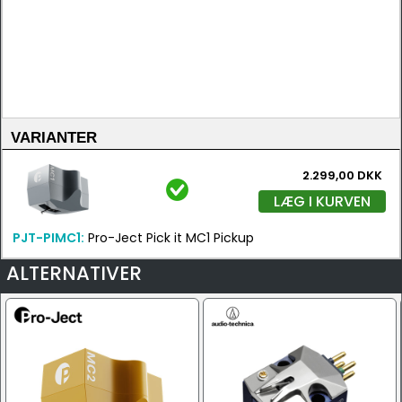
VARIANTER
2.299,00 DKK
LÆG I KURVEN
PJT-PIMC1:
Pro-Ject Pick it MC1 Pickup
ALTERNATIVER