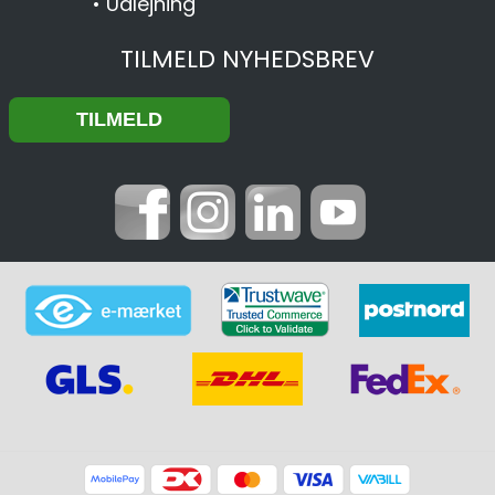
•
Udlejning
TILMELD NYHEDSBREV