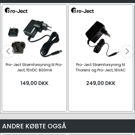
Pro-Ject Strømforsyning til Pro-
Pro-Ject Strømforsyning til
Ject, 15VDC 800mA
Thorens og Pro-Ject, 16VAC
500mA (16V, AC)
149,00
DKK
249,00
DKK
ANDRE KØBTE OGSÅ