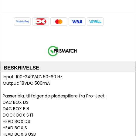
BESKRIVELSE
Input: 100-240VAC 50-60 Hz
Output: 18VDC 500mA
Passer bla. til følgende pladespillere fra Pro-Ject:
DAC BOX DS
DAC BOX E 8
DOCK BOX S Fi
HEAD BOX DS
HEAD BOX S
HEAD BOX S USB