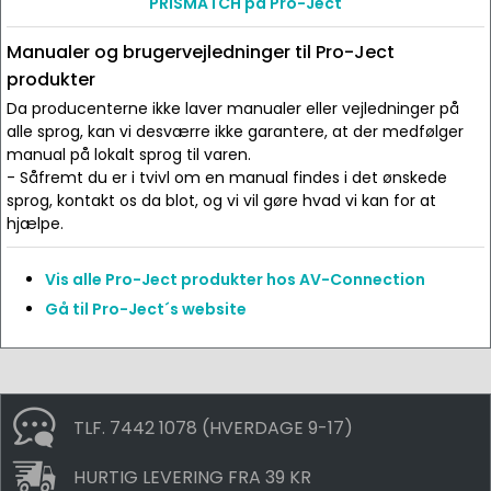
PRISMATCH på Pro-Ject
Manualer og brugervejledninger til Pro-Ject
produkter
Da producenterne ikke laver manualer eller vejledninger på
alle sprog, kan vi desværre ikke garantere, at der medfølger
manual på lokalt sprog til varen.
- Såfremt du er i tvivl om en manual findes i det ønskede
sprog, kontakt os da blot, og vi vil gøre hvad vi kan for at
hjælpe.
Vis alle Pro-Ject produkter hos AV-Connection
Gå til Pro-Ject´s website
TLF. 7442 1078 (HVERDAGE 9-17)
HURTIG LEVERING FRA 39 KR