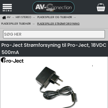
AV
HIFI STEREO
PLADESPILLER OG TILBEHØR
PLADESPILLER TILBEHØR
PLADESPILLER STRØMFORSYNING
SØG HER
Pro-Ject Strømforsyning til Pro-Ject, 18VDC
500mA