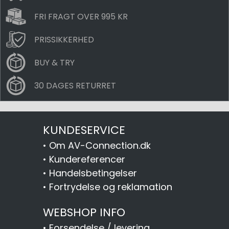
FRI FRAGT OVER 995 KR
PRISSIKKERHED
BUY & TRY
30 DAGES RETURRET
KUNDESERVICE
•
Om AV-Connection.dk
•
Kundereferencer
•
Handelsbetingelser
•
Fortrydelse og reklamation
WEBSHOP INFO
•
Forsendelse / levering