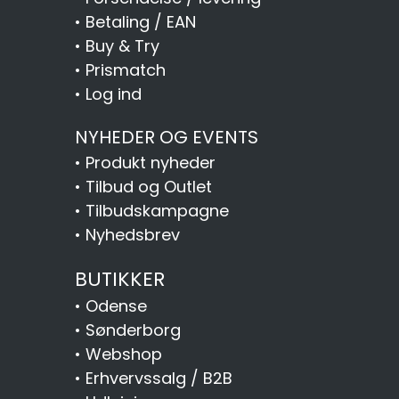
•
Betaling / EAN
•
Buy & Try
•
Prismatch
•
Log ind
NYHEDER OG EVENTS
•
Produkt nyheder
•
Tilbud og Outlet
•
Tilbudskampagne
•
Nyhedsbrev
BUTIKKER
•
Odense
•
Sønderborg
•
Webshop
•
Erhvervssalg / B2B