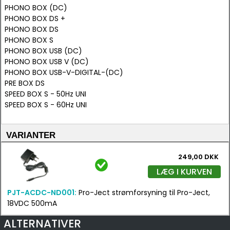
PHONO BOX (DC)
PHONO BOX DS +
PHONO BOX DS
PHONO BOX S
PHONO BOX USB (DC)
PHONO BOX USB V (DC)
PHONO BOX USB-V-DIGITAL-(DC)
PRE BOX DS
SPEED BOX S - 50Hz UNI
SPEED BOX S - 60Hz UNI
VARIANTER
249,00 DKK
LÆG I KURVEN
PJT-ACDC-ND001:
Pro-Ject strømforsyning til Pro-Ject,
18VDC 500mA
ALTERNATIVER