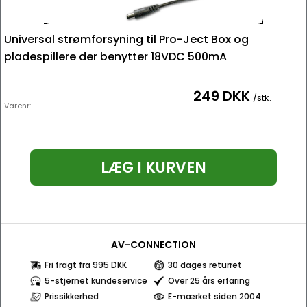
Universal strømforsyning til Pro-Ject Box og
pladespillere der benytter 18VDC 500mA
249 DKK
/stk.
Varenr:
LÆG I KURVEN
AV-CONNECTION
Fri fragt fra 995 DKK
30 dages returret
5-stjernet kundeservice
Over 25 års erfaring
Prissikkerhed
E-mærket siden 2004