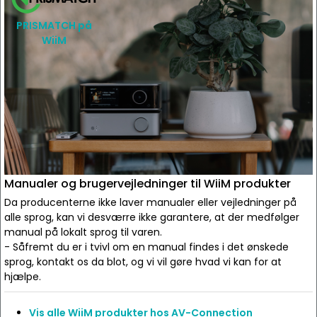
PRISMATCH på
WiiM
Manualer og brugervejledninger til WiiM produkter
Da producenterne ikke laver manualer eller vejledninger på
alle sprog, kan vi desværre ikke garantere, at der medfølger
manual på lokalt sprog til varen.
- Såfremt du er i tvivl om en manual findes i det ønskede
sprog, kontakt os da blot, og vi vil gøre hvad vi kan for at
hjælpe.
Vis alle WiiM produkter hos AV-Connection