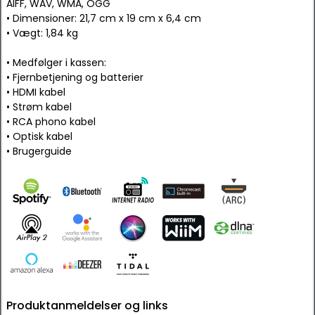
AIFF, WAV, WMA, OGG
• Dimensioner: 21,7 cm x 19 cm x 6,4 cm
• Vægt: 1,84 kg
• Medfølger i kassen:
• Fjernbetjening og batterier
• HDMI kabel
• Strøm kabel
• RCA phono kabel
• Optisk kabel
• Brugerguide
Produktanmeldelser og links