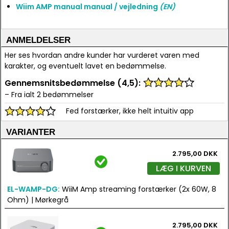
Wiim AMP manual manual / vejledning
(EN)
ANMELDELSER
Her ses hvordan andre kunder har vurderet varen med
karakter, og eventuelt lavet en bedømmelse.
Gennemsnitsbedømmelse (4,5):
– Fra ialt 2 bedømmelser
Fed forstærker, ikke helt intuitiv app
VARIANTER
2.795,00 DKK
LÆG I KURVEN
EL-WAMP-DG:
WiiM Amp streaming forstærker (2x 60W, 8
Ohm) | Mørkegrå
2.795,00 DKK