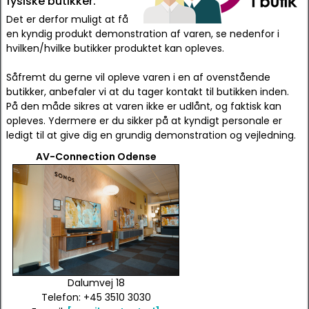
fysiske butikker.
Det er derfor muligt at få
en kyndig produkt demonstration af varen, se nedenfor i
hvilken/hvilke butikker produktet kan opleves.
Såfremt du gerne vil opleve varen i en af ovenstående
butikker, anbefaler vi at du tager kontakt til butikken inden.
På den måde sikres at varen ikke er udlånt, og faktisk kan
opleves. Ydermere er du sikker på at kyndigt personale er
ledigt til at give dig en grundig demonstration og vejledning.
AV-Connection Odense
Dalumvej 18
Telefon: +45 3510 3030