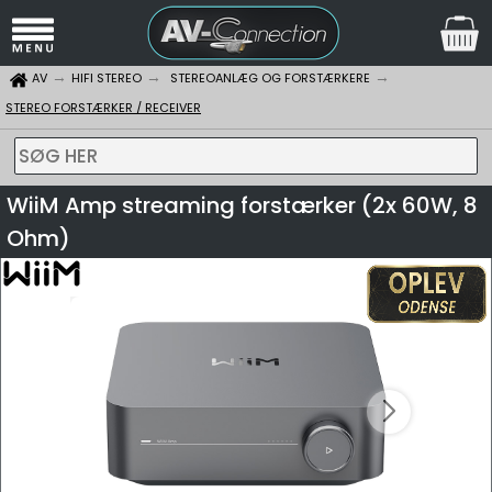
AV
HIFI STEREO
STEREOANLÆG OG FORSTÆRKERE
STEREO FORSTÆRKER / RECEIVER
SØG HER
WiiM Amp streaming forstærker (2x 60W, 8
Ohm)