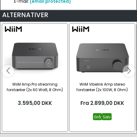
E-mail:
[email protected]
ALTERNATIVER
WiiM Amp Pro streaming
WiiM Vibelink Amp stereo
forstærker (2x 60 Watt, 8 Ohm)
forstærker (2x 100W, 8 Ohm)
3.595,00
DKK
Fra
2.899,00
DKK
Grå
Sølv