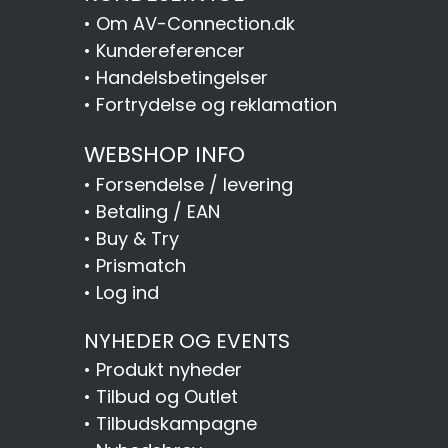
•
Om AV-Connection.dk
•
Kundereferencer
•
Handelsbetingelser
•
Fortrydelse og reklamation
WEBSHOP INFO
•
Forsendelse / levering
•
Betaling / EAN
•
Buy & Try
•
Prismatch
•
Log ind
NYHEDER OG EVENTS
•
Produkt nyheder
•
Tilbud og Outlet
•
Tilbudskampagne