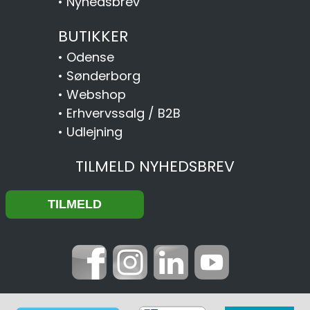
•
Nyhedsbrev
BUTIKKER
•
Odense
•
Sønderborg
•
Webshop
•
Erhvervssalg / B2B
•
Udlejning
TILMELD NYHEDSBREV