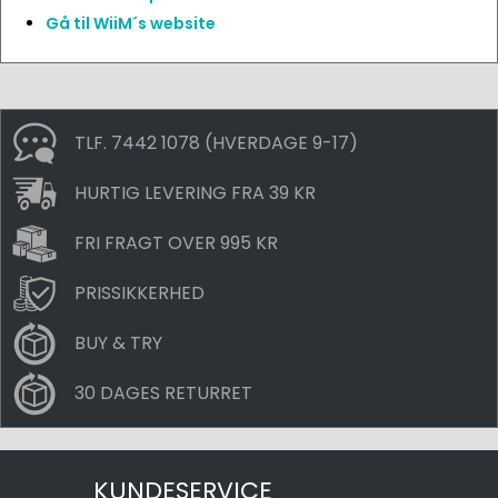
Gå til WiiM´s website
TLF. 7442 1078 (HVERDAGE 9-17)
HURTIG LEVERING FRA 39 KR
FRI FRAGT OVER 995 KR
PRISSIKKERHED
BUY & TRY
30 DAGES RETURRET
KUNDESERVICE