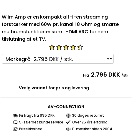
Wiim Amp er en kompakt alt-i-en streaming
forstærker med 60W pr. kanal i 8 Ohm og smarte
multirumsfunktioner samt HDMI ARC for nem
tilslutning af et TV.
2.795 DKK
Fra
/stk.
Vælg variant for pris og levering
AV-CONNECTION
Fri fragt fra 995 DKK
30 dages returret
5-stjernet kundeservice
Over 25 års erfaring
Prissikkerhed
E-mærket siden 2004