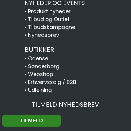
NYHEDER OG EVENTS
•
Produkt nyheder
•
Tilbud og Outlet
•
Tilbudskampagne
•
Nyhedsbrev
BUTIKKER
•
Odense
•
Sønderborg
•
Webshop
•
Erhvervssalg / B2B
•
Udlejning
TILMELD NYHEDSBREV