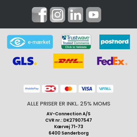
ALLE PRISER ER INKL. 25% MOMS
AV-Connection A/S
CVR nr.: DK27907547
Kærvej 71-73
6400 Sønderborg