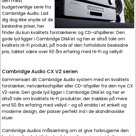
den mest
budgetvenlige serie fra
Cambridge Audio. Lad
dig dog ikke snyde af de
beskedne priser, her
finder du kun kvalitets forstærkerer og CD-afspillerer. Den
gode lyd ligger i Cambridge DNA'et og her er altså tale om
kvalitets Hi-Fi produkt, på trods af den forholdsvis beskedne
pris, takket være over 50 års erfaring med Hi-Fi og vellyd!
Cambridge Audio CX V2 serien
Sammensæt dit Cambridge Audio system med en kvalitets
forstærker, netværksafspiller eller CD-afspiller fra den nye CX
V2-serie. Den gode lyd ligger i Cambridge DNA'et og her er
altså tale om kvalitets Hi-Fi produkter, der trækker på mere
end 50 års erfaring med vellyd - og så endda i et enkelt og
moderne design, der passer perfekt ind i de skandinaviske
stuer.
Cambridge Audios målsætning om at give forbrugerne den