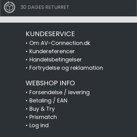
30 DAGES RETURRET
KUNDESERVICE
•
Om AV-Connection.dk
•
Kundereferencer
•
Handelsbetingelser
•
Fortrydelse og reklamation
WEBSHOP INFO
•
Forsendelse / levering
•
Betaling / EAN
•
Buy & Try
•
Prismatch
•
Log ind