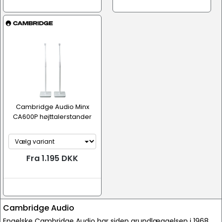
Cambridge Audio Minx
CA600P højttalerstander
Fra 1.195 DKK
Cambridge Audio
Engelske Cambridge Audio har siden grundlæggelsen i 1968,