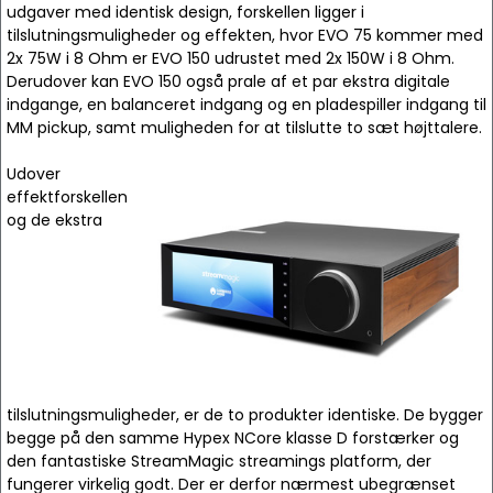
udgaver med identisk design, forskellen ligger i
tilslutningsmuligheder og effekten, hvor EVO 75 kommer med
2x 75W i 8 Ohm er EVO 150 udrustet med 2x 150W i 8 Ohm.
Derudover kan EVO 150 også prale af et par ekstra digitale
indgange, en balanceret indgang og en pladespiller indgang til
MM pickup, samt muligheden for at tilslutte to sæt højttalere.
Udover
effektforskellen
og de ekstra
tilslutningsmuligheder, er de to produkter identiske. De bygger
begge på den samme Hypex NCore klasse D forstærker og
den fantastiske StreamMagic streamings platform, der
fungerer virkelig godt. Der er derfor nærmest ubegrænset