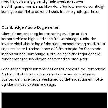
med høj opløsning giver dig hele overblikket over
indstillingerne, samt musikken der afspilles, hvor du samtidigt
kan nyde det flotte cover artwork, fra dine yndlingsartister.
Cambridge Audio Edge serien
Glem alt om priser og begrænsninger. Edge er den
kompromisløse high-end serie fra Cambridge Audio, der
leverer hidtil uhørte lag af detaljer, transparens og musikalitet.
Edge serien er kulminationen af 3 års arbejde fra 9 garvede
ingeniører hos Cambridge Audio, en serie der ligger et solidt
fundament for udviklingen af fremtidige produkter.
Edge serien repræsenterer det absolut bedste fra Cambridge
Audio, hvilket demonstreres med de suveræne tekniske
ydelser, den høje brugervenlighed og det exceptionelt flotte
og ikke mindst luksuriøse design.