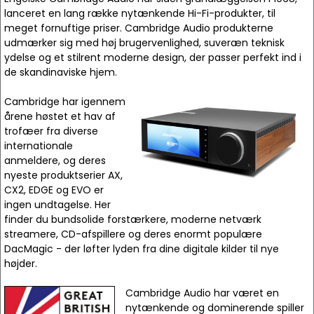
lanceret en lang række nytænkende Hi-Fi-produkter, til
meget fornuftige priser. Cambridge Audio produkterne
udmærker sig med høj brugervenlighed, suveræn teknisk
ydelse og et stilrent moderne design, der passer perfekt ind i
de skandinaviske hjem.
Cambridge har igennem
årene høstet et hav af
trofæer fra diverse
internationale
anmeldere, og deres
nyeste produktserier AX,
CX2, EDGE og EVO er
ingen undtagelse. Her
finder du bundsolide forstærkere, moderne netværk
streamere, CD-afspillere og deres enormt populære
DacMagic - der løfter lyden fra dine digitale kilder til nye
højder.
Cambridge Audio har været en
nytænkende og dominerende spiller