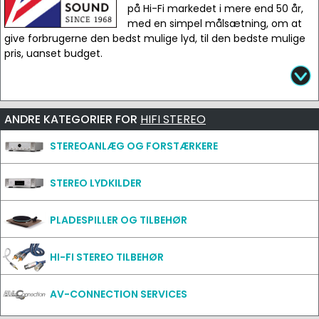
på Hi-Fi markedet i mere end 50 år,
med en simpel målsætning, om at
give forbrugerne den bedst mulige lyd, til den bedste mulige
pris, uanset budget.
ANDRE KATEGORIER FOR
HIFI STEREO
STEREOANLÆG OG FORSTÆRKERE
STEREO LYDKILDER
PLADESPILLER OG TILBEHØR
HI-FI STEREO TILBEHØR
AV-CONNECTION SERVICES