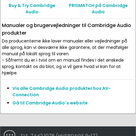
Buy & Try Cambridge
PRISMATCH på Cambridge
Audio
Audio
Manualer og brugervejledninger til Cambridge Audio
produkter
Da producenterne ikke laver manualer eller vejledninger på
alle sprog, kan vi desværre ikke garantere, at der medfølger
manual på lokalt sprog til varen.
- Såfremt du er i tvivl om en manual findes i det ønskede
sprog, kontakt os da blot, og vi vil gøre hvad vi kan for at
hjælpe.
Vis alle Cambridge Audio produkter hos AV-
Connection
Gå til Cambridge Audio´s website
TLF. 7442 1078 (HVERDAGE 9-17)