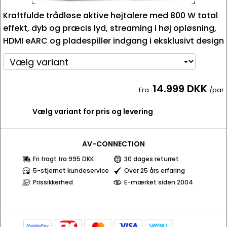
Kraftfulde trådløse aktive højtalere med 800 W total
effekt, dyb og præcis lyd, streaming i høj opløsning,
HDMI eARC og pladespiller indgang i eksklusivt design
14.999 DKK
Fra
/par
Vælg variant for pris og levering
AV-CONNECTION
Fri fragt fra 995 DKK
30 dages returret
5-stjernet kundeservice
Over 25 års erfaring
Prissikkerhed
E-mærket siden 2004