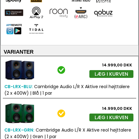
VARIANTER
14.999,00 DKK
LÆG I KURVEN
CB-LRX-BLU:
Cambridge Audio L/R X Aktive reol højttalere
(2 x 400W) | Blå | 1 par
14.999,00 DKK
LÆG I KURVEN
CB-LRX-GRN:
Cambridge Audio L/R X Aktive reol højttalere
(2 x 400W) | Grøn | 1 par