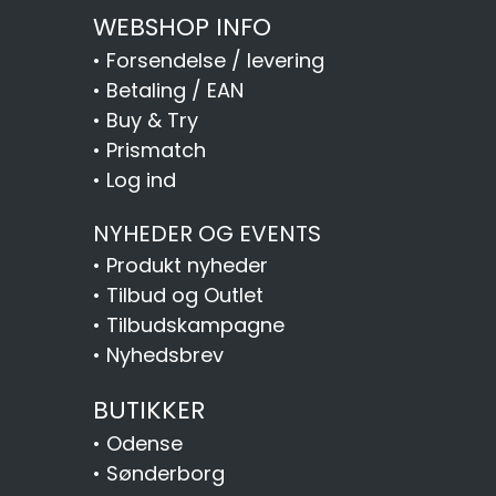
WEBSHOP INFO
•
Forsendelse / levering
•
Betaling / EAN
•
Buy & Try
•
Prismatch
•
Log ind
NYHEDER OG EVENTS
•
Produkt nyheder
•
Tilbud og Outlet
•
Tilbudskampagne
•
Nyhedsbrev
BUTIKKER
•
Odense
•
Sønderborg