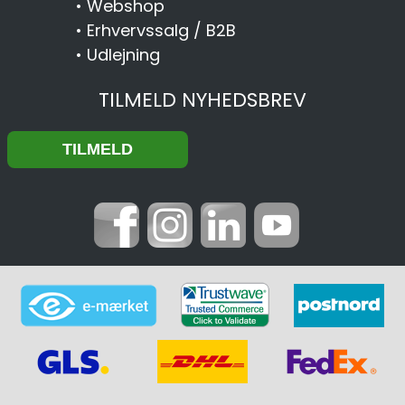
•
Webshop
•
Erhvervssalg / B2B
•
Udlejning
TILMELD NYHEDSBREV