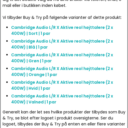
mail eller i butikken inden købet.
Vi tilbyder Buy & Try på følgende varianter af dette produkt:
Cambridge Audio L/R X Aktive reol højttalere (2 x
400W) | Sort | 1 par
Cambridge Audio L/R X Aktive reol højttalere (2 x
400W) | Blå | 1 par
Cambridge Audio L/R X Aktive reol højttalere (2 x
400W) | Grøn | 1 par
Cambridge Audio L/R X Aktive reol højttalere (2 x
400W) | Orange | 1 par
Cambridge Audio L/R X Aktive reol højttalere (2 x
400W) | Hvid | 1 par
Cambridge Audio L/R X Aktive reol højttalere (2 x
400W) | Valnød | 1 par
Generelt kan der let ses hvilke produkter der tilbydes som Buy
& Try, se blot efter logoet i produkt oversigterne. Ser du
logoet, tilbydes der Buy & Try på enten en eller flere varianter