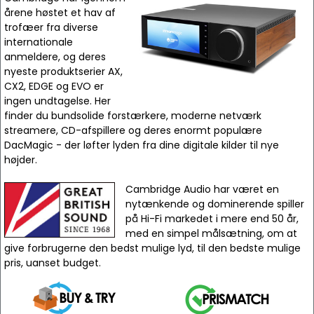
årene høstet et hav af
trofæer fra diverse
internationale
anmeldere, og deres
nyeste produktserier AX,
CX2, EDGE og EVO er
ingen undtagelse. Her
finder du bundsolide forstærkere, moderne netværk
streamere, CD-afspillere og deres enormt populære
DacMagic - der løfter lyden fra dine digitale kilder til nye
højder.
Cambridge Audio har været en
nytænkende og dominerende spiller
på Hi-Fi markedet i mere end 50 år,
med en simpel målsætning, om at
give forbrugerne den bedst mulige lyd, til den bedste mulige
pris, uanset budget.