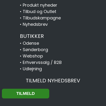
•
Produkt nyheder
•
Tilbud og Outlet
•
Tilbudskampagne
•
Nyhedsbrev
BUTIKKER
•
Odense
•
Sønderborg
•
Webshop
•
Erhvervssalg / B2B
•
Udlejning
TILMELD NYHEDSBREV