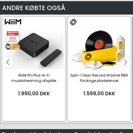
ANDRE KØBTE OGSÅ
WiiM Pro Plus Hi-Fi
Spin-Clean Record Washer MKII
musikstreaming afspiller
Package pladerenser
1.990,00
DKK
1.599,00
DKK