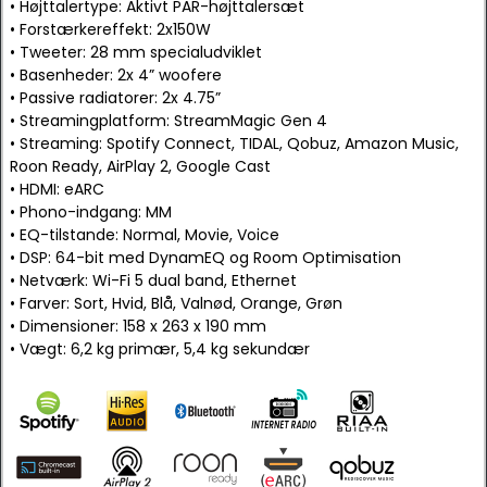
• Højttalertype: Aktivt PAR-højttalersæt
• Forstærkereffekt: 2x150W
• Tweeter: 28 mm specialudviklet
• Basenheder: 2x 4” woofere
• Passive radiatorer: 2x 4.75”
• Streamingplatform: StreamMagic Gen 4
• Streaming: Spotify Connect, TIDAL, Qobuz, Amazon Music,
Roon Ready, AirPlay 2, Google Cast
• HDMI: eARC
• Phono-indgang: MM
• EQ-tilstande: Normal, Movie, Voice
• DSP: 64-bit med DynamEQ og Room Optimisation
• Netværk: Wi-Fi 5 dual band, Ethernet
• Farver: Sort, Hvid, Blå, Valnød, Orange, Grøn
• Dimensioner: 158 x 263 x 190 mm
• Vægt: 6,2 kg primær, 5,4 kg sekundær