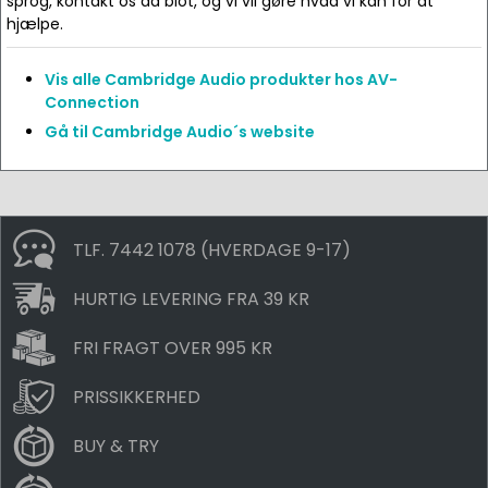
sprog, kontakt os da blot, og vi vil gøre hvad vi kan for at
hjælpe.
Vis alle Cambridge Audio produkter hos AV-
Connection
Gå til Cambridge Audio´s website
TLF. 7442 1078 (HVERDAGE 9-17)
HURTIG LEVERING FRA 39 KR
FRI FRAGT OVER 995 KR
PRISSIKKERHED
BUY & TRY