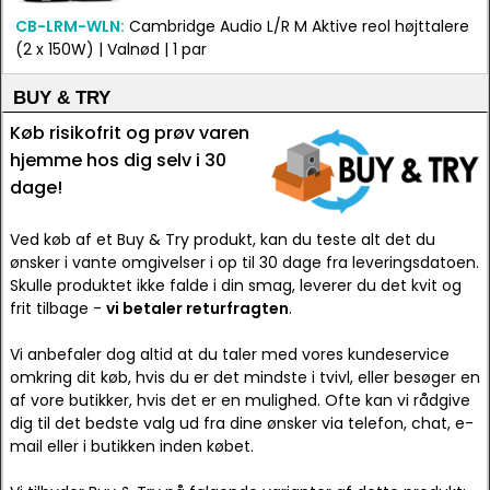
CB-LRM-WLN:
Cambridge Audio L/R M Aktive reol højttalere
(2 x 150W) | Valnød | 1 par
BUY & TRY
Køb risikofrit og prøv varen
hjemme hos dig selv i 30
dage!
Ved køb af et Buy & Try produkt, kan du teste alt det du
ønsker i vante omgivelser i op til 30 dage fra leveringsdatoen.
Skulle produktet ikke falde i din smag, leverer du det kvit og
frit tilbage -
vi betaler returfragten
.
Vi anbefaler dog altid at du taler med vores kundeservice
omkring dit køb, hvis du er det mindste i tvivl, eller besøger en
af vore butikker, hvis det er en mulighed. Ofte kan vi rådgive
dig til det bedste valg ud fra dine ønsker via telefon, chat, e-
mail eller i butikken inden købet.