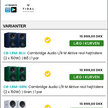
VARIANTER
10.999,00 DKK
LÆG I KURVEN
CB-LRM-BLU:
Cambridge Audio L/R M Aktive reol højttalere
(2 x 150W) | Blå | 1 par
10.999,00 DKK
LÆG I KURVEN
CB-LRM-GRN:
Cambridge Audio L/R M Aktive reol højttalere
(2 x 150W) | Grøn | 1 par
10.999,00 DKK