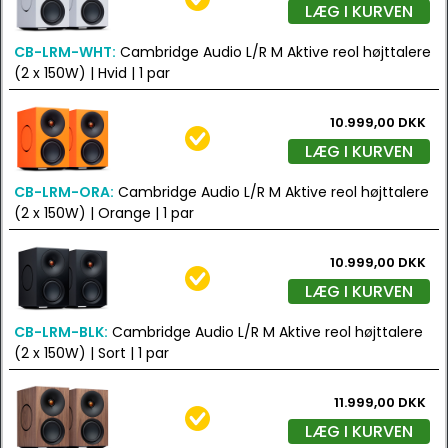
LÆG I KURVEN
CB-LRM-WHT:
Cambridge Audio L/R M Aktive reol højttalere
(2 x 150W) | Hvid | 1 par
10.999,00 DKK
LÆG I KURVEN
CB-LRM-ORA:
Cambridge Audio L/R M Aktive reol højttalere
(2 x 150W) | Orange | 1 par
10.999,00 DKK
LÆG I KURVEN
CB-LRM-BLK:
Cambridge Audio L/R M Aktive reol højttalere
(2 x 150W) | Sort | 1 par
11.999,00 DKK
LÆG I KURVEN