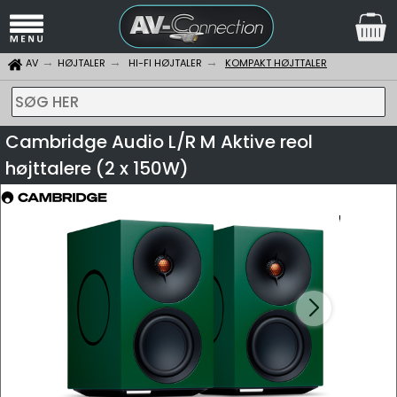
AV
HØJTALER
HI-FI HØJTALER
KOMPAKT HØJTTALER
SØG HER
Cambridge Audio L/R M Aktive reol
højttalere (2 x 150W)