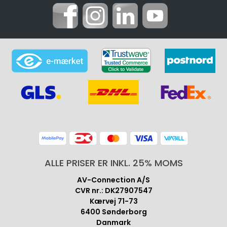
ALLE PRISER ER INKL. 25% MOMS
AV-Connection A/S
CVR nr.: DK27907547
Kærvej 71-73
6400 Sønderborg
Danmark