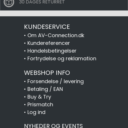
30 DAGES RETURRET
KUNDESERVICE
•
Om AV-Connection.dk
•
Kundereferencer
•
Handelsbetingelser
•
Fortrydelse og reklamation
WEBSHOP INFO
•
Forsendelse / levering
•
Betaling / EAN
•
Buy & Try
•
Prismatch
•
Log ind
NYHEDER OG EVENTS