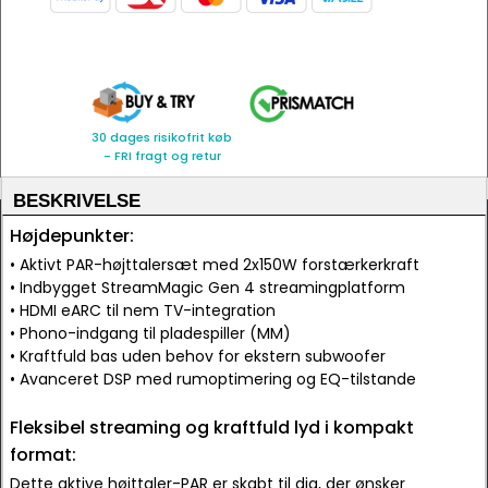
30 dages risikofrit køb
- FRI fragt og retur
BESKRIVELSE
Højdepunkter:
• Aktivt PAR-højttalersæt med 2x150W forstærkerkraft
• Indbygget StreamMagic Gen 4 streamingplatform
• HDMI eARC til nem TV-integration
• Phono-indgang til pladespiller (MM)
• Kraftfuld bas uden behov for ekstern subwoofer
• Avanceret DSP med rumoptimering og EQ-tilstande
Fleksibel streaming og kraftfuld lyd i kompakt
format:
Dette aktive højttaler-PAR er skabt til dig, der ønsker