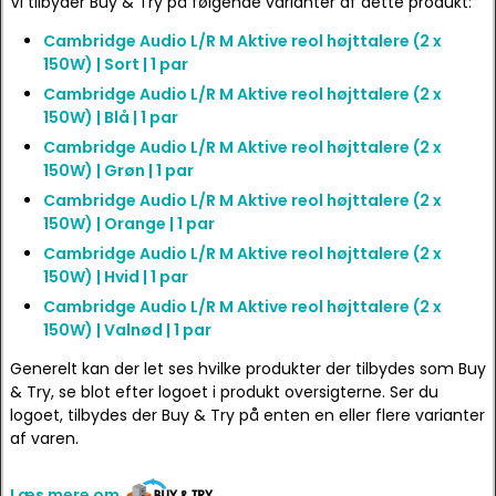
Vi tilbyder Buy & Try på følgende varianter af dette produkt:
Cambridge Audio L/R M Aktive reol højttalere (2 x
150W) | Sort | 1 par
Cambridge Audio L/R M Aktive reol højttalere (2 x
150W) | Blå | 1 par
Cambridge Audio L/R M Aktive reol højttalere (2 x
150W) | Grøn | 1 par
Cambridge Audio L/R M Aktive reol højttalere (2 x
150W) | Orange | 1 par
Cambridge Audio L/R M Aktive reol højttalere (2 x
150W) | Hvid | 1 par
Cambridge Audio L/R M Aktive reol højttalere (2 x
150W) | Valnød | 1 par
Generelt kan der let ses hvilke produkter der tilbydes som Buy
& Try, se blot efter logoet i produkt oversigterne. Ser du
logoet, tilbydes der Buy & Try på enten en eller flere varianter
af varen.
Læs mere om