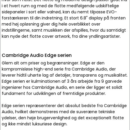
i et hvert rum og med de flotte medfølgende udskiftelige
sidepaneler i sort eller valnød, kan du nemt tilpasse EVO-
forstærkeren til din indretning. Et stort 6.8" display på fronten
med høj opløsning giver dig hele overblikket over
indstillingerne, samt musikken der afspilles, hvor du samtidigt
kan nyde det flotte cover artwork, fra dine yndlingsartister.
Cambridge Audio Edge serien
Glem alt om priser og begrænsninger. Edge er den
kompromisløse high-end serie fra Cambridge Audio, der
leverer hidtil uhørte lag af detaljer, transparens og musikalitet.
Edge serien er kulminationen af 3 års arbejde fra 9 garvede
ingeniører hos Cambridge Audio, en serie der ligger et solidt
fundament for udviklingen af fremtidige produkter.
Edge serien repræsenterer det absolut bedste fra Cambridge
Audio, hvilket demonstreres med de suveræne tekniske
ydelser, den høje brugervenlighed og det exceptionelt flotte
og ikke mindst luksuriøse design.