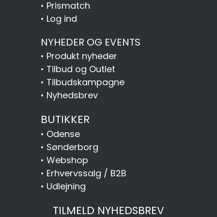
•
Prismatch
•
Log ind
NYHEDER OG EVENTS
•
Produkt nyheder
•
Tilbud og Outlet
•
Tilbudskampagne
•
Nyhedsbrev
BUTIKKER
•
Odense
•
Sønderborg
•
Webshop
•
Erhvervssalg / B2B
•
Udlejning
TILMELD NYHEDSBREV