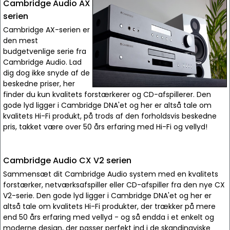
Cambridge Audio AX
serien
Cambridge AX-serien er
den mest
budgetvenlige serie fra
Cambridge Audio. Lad
dig dog ikke snyde af de
beskedne priser, her
finder du kun kvalitets forstærkerer og CD-afspillerer. Den
gode lyd ligger i Cambridge DNA'et og her er altså tale om
kvalitets Hi-Fi produkt, på trods af den forholdsvis beskedne
pris, takket være over 50 års erfaring med Hi-Fi og vellyd!
Cambridge Audio CX V2 serien
Sammensæt dit Cambridge Audio system med en kvalitets
forstærker, netværksafspiller eller CD-afspiller fra den nye CX
V2-serie. Den gode lyd ligger i Cambridge DNA'et og her er
altså tale om kvalitets Hi-Fi produkter, der trækker på mere
end 50 års erfaring med vellyd - og så endda i et enkelt og
moderne design, der passer perfekt ind i de skandinaviske