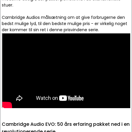
stuer.
Cambridge Audios målsætning om at give forbrugerne den
bedst mulige lyd, til den bedste mulige pris - er virkelig noget
der kommer til sin ret i denne prisvindene serie.
Cambridge Audio EVO: 50 års erfaring pakket ned i en
revolutionerende serie