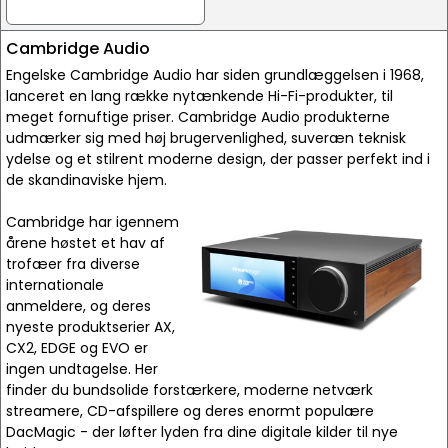
Cambridge Audio
Engelske Cambridge Audio har siden grundlæggelsen i 1968,
lanceret en lang række nytænkende Hi-Fi-produkter, til
meget fornuftige priser. Cambridge Audio produkterne
udmærker sig med høj brugervenlighed, suveræn teknisk
ydelse og et stilrent moderne design, der passer perfekt ind i
de skandinaviske hjem.
Cambridge har igennem
årene høstet et hav af
trofæer fra diverse
internationale
anmeldere, og deres
nyeste produktserier AX,
CX2, EDGE og EVO er
ingen undtagelse. Her
finder du bundsolide forstærkere, moderne netværk
streamere, CD-afspillere og deres enormt populære
DacMagic - der løfter lyden fra dine digitale kilder til nye