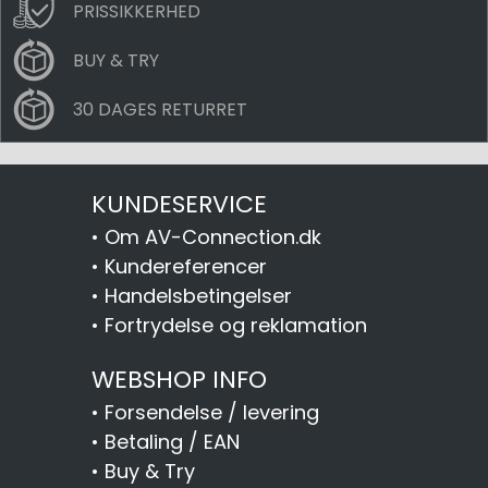
PRISSIKKERHED
BUY & TRY
30 DAGES RETURRET
KUNDESERVICE
•
Om AV-Connection.dk
•
Kundereferencer
•
Handelsbetingelser
•
Fortrydelse og reklamation
WEBSHOP INFO
•
Forsendelse / levering
•
Betaling / EAN
•
Buy & Try