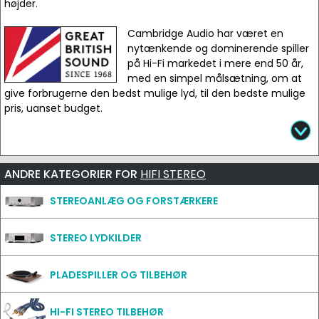
højder.
Cambridge Audio har været en
nytænkende og dominerende spiller
på Hi-Fi markedet i mere end 50 år,
med en simpel målsætning, om at
give forbrugerne den bedst mulige lyd, til den bedste mulige
pris, uanset budget.
ANDRE KATEGORIER FOR
HIFI STEREO
STEREOANLÆG OG FORSTÆRKERE
STEREO LYDKILDER
PLADESPILLER OG TILBEHØR
HI-FI STEREO TILBEHØR