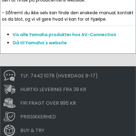
den at finde på producentens webside.
- Såfremt du ikke selv kan finde den ønskede manual, kontakt
os da blot, og vi vil gøre hvad vi kan for at hjælpe.
Vis alle Yamaha produkter hos AV-Connection
Gå til Yamaha´s website
TLF. 7442 1078 (HVERDAGE 9-17)
HURTIG LEVERING FRA 39 KR
FRI FRAGT OVER 995 KR
PRISSIKKERHED
BUY & TRY