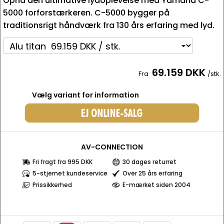
Opnå den ultimative lydoplevelse med Yamaha C-
5000 forforstærkeren. C-5000 bygger på
traditionsrigt håndværk fra 130 års erfaring med lyd.
69.159 DKK
Fra
/stk.
Vælg variant for information
AV-CONNECTION
Fri fragt fra 995 DKK
30 dages returret
5-stjernet kundeservice
Over 25 års erfaring
Prissikkerhed
E-mærket siden 2004