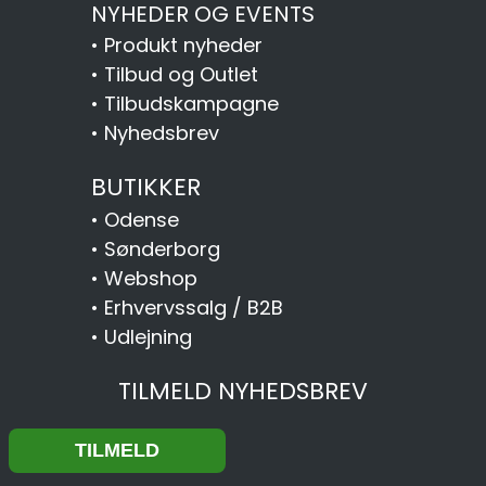
NYHEDER OG EVENTS
•
Produkt nyheder
•
Tilbud og Outlet
•
Tilbudskampagne
•
Nyhedsbrev
BUTIKKER
•
Odense
•
Sønderborg
•
Webshop
•
Erhvervssalg / B2B
•
Udlejning
TILMELD NYHEDSBREV