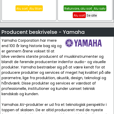
Alu sort
Alu titan
Returvare, alu sort
Alu sølv
Alu sort
Se alle
Producent beskrivelse - Yamaha
Yamaha Corporation har mere
end 100 år lang historie bag sig og
er gennem årene vokset til at
blive verdens største producent af musikinstrumenter og
blandt de førende producenter indenfor audio- og visuelle
produkter. Yamaha bestræber sig på at være kendt for at
producere produkter og services af meget høj kvalitet på alle
parametre, lige fra produktion, akustik, design, teknologi og
håndværk. Disse produkter og services er værdsat af
professionelle, institutioner og kunder uanset teknisk
kendskab og kunden.
Yamahas AV-produkter er ud fra et teknologisk perspektiv i
toppen af skalaen. De er altid produceret med de nyeste