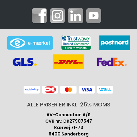
ALLE PRISER ER INKL. 25% MOMS
AV-Connection A/S
CVR nr.: DK27907547
Kærvej 71-73
6400 Sønderborg