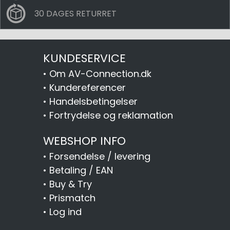
30 DAGES RETURRET
KUNDESERVICE
•
Om AV-Connection.dk
•
Kundereferencer
•
Handelsbetingelser
•
Fortrydelse og reklamation
WEBSHOP INFO
•
Forsendelse / levering
•
Betaling / EAN
•
Buy & Try
•
Prismatch
•
Log ind