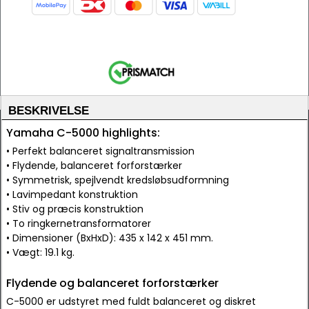
BESKRIVELSE
Yamaha C-5000 highlights:
• Perfekt balanceret signaltransmission
• Flydende, balanceret forforstærker
• Symmetrisk, spejlvendt kredsløbsudformning
• Lavimpedant konstruktion
• Stiv og præcis konstruktion
• To ringkernetransformatorer
• Dimensioner (BxHxD): 435 x 142 x 451 mm.
• Vægt: 19.1 kg.
Flydende og balanceret forforstærker
C-5000 er udstyret med fuldt balanceret og diskret