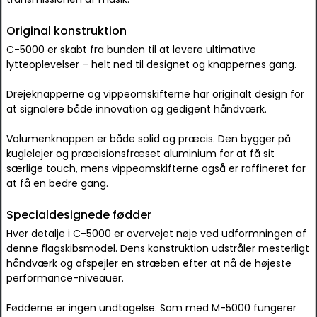
Original konstruktion
C-5000 er skabt fra bunden til at levere ultimative
lytteoplevelser – helt ned til designet og knappernes gang.
Drejeknapperne og vippeomskifterne har originalt design for
at signalere både innovation og gedigent håndværk.
Volumenknappen er både solid og præcis. Den bygger på
kuglelejer og præcisionsfræset aluminium for at få sit
særlige touch, mens vippeomskifterne også er raffineret for
at få en bedre gang.
Specialdesignede fødder
Hver detalje i C-5000 er overvejet nøje ved udformningen af
denne flagskibsmodel. Dens konstruktion udstråler mesterligt
håndværk og afspejler en stræben efter at nå de højeste
performance-niveauer.
Fødderne er ingen undtagelse. Som med M-5000 fungerer