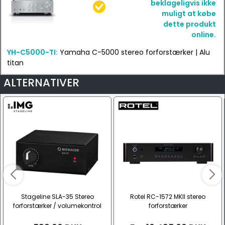
beklageligvis ikke
muligt at købe
dette produkt
online.
YH-C5000-TI:
Yamaha C-5000 stereo forforstærker | Alu
titan
ALTERNATIVER
Stageline SLA-35 Stereo
Rotel RC-1572 MKII stereo
forforstærker / volumekontrol
forforstærker