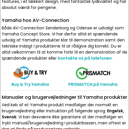
features, i et lækkert design, med fantastisk lydkvalitet og har
absolut værdi for pengene.
Yamaha hos AV-Connection
Både AV-Connection Sønderborg og Odense er udvalgt som
Yamaha Concept Store. Vi har derfor altid et spændende
udvalg af Yamaha produkter klar til demonstration samt den
tekniske indsigt i produkterne til at rådgive dig korrekt. Du er
altid velkommen til at komme forbi til en demonstration af de
spændende produkter eller
kontakte os på telefonen.
Buy & Try Yamaha
PRISMATCH på Yamaha
Manualer og brugervejledninger til Yamaha produkter
Ved køb af et Yamaha produkt medfølger der normalt en
brugervejledning eller instruktion på følgende sprog:
Engelsk,
Svensk
. Vi kan desværre ikke garantere at der medfølger en
trykt manual/brugervejledning i produktkassen, men oftest er