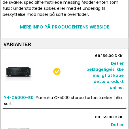
de svære, specialfremstillede messing fødder enten som
fuldt understøttede spikes eller med et underlag til
beskyttelse mod ridser på sarte overflader.
MERE INFO PÅ PRODUCENTENS WEBSIDE
VARIANTER
69.159,00 DKK
Det er
beklageligvis ikke
muligt at købe
dette produkt
online.
YH-C5000-BK:
Yamaha C-5000 stereo forforstærker | Alu
sort
69.159,00 DKK
Det er