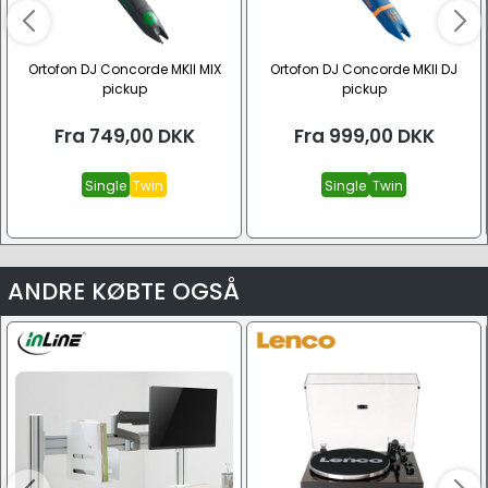
Ortofon DJ Concorde MKII MIX
Ortofon DJ Concorde MKII DJ
pickup
pickup
Fra
749,00
DKK
Fra
999,00
DKK
Single
Twin
Single
Twin
ANDRE KØBTE OGSÅ