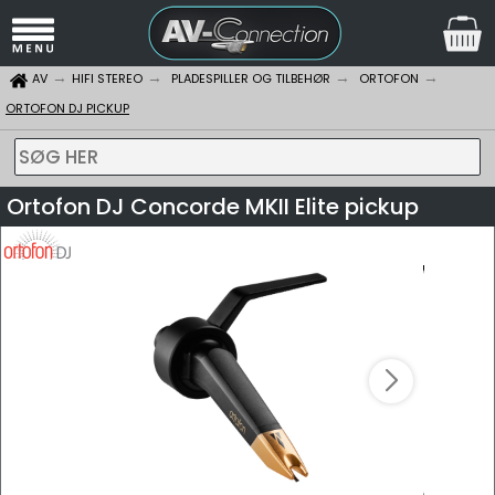
AV
HIFI STEREO
PLADESPILLER OG TILBEHØR
ORTOFON
ORTOFON DJ PICKUP
SØG HER
Ortofon DJ Concorde MKII Elite pickup