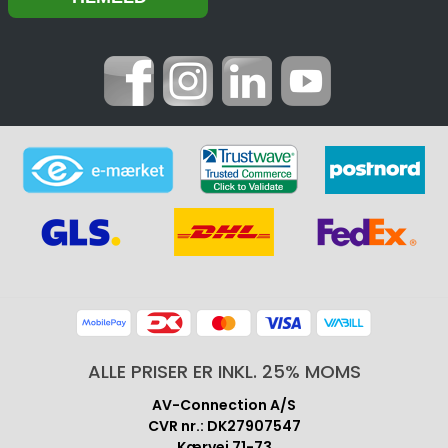
ALLE PRISER ER INKL. 25% MOMS
AV-Connection A/S
CVR nr.: DK27907547
Kærvej 71-73