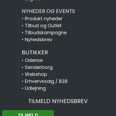
NYHEDER OG EVENTS
•
Produkt nyheder
•
Tilbud og Outlet
•
Tilbudskampagne
•
Nyhedsbrev
BUTIKKER
•
Odense
•
Sønderborg
•
Webshop
•
Erhvervssalg / B2B
•
Udlejning
TILMELD NYHEDSBREV