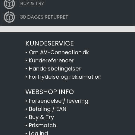
BUY & TRY
30 DAGES RETURRET
KUNDESERVICE
•
Om AV-Connection.dk
•
Kundereferencer
•
Handelsbetingelser
•
Fortrydelse og reklamation
WEBSHOP INFO
•
Forsendelse / levering
•
Betaling / EAN
•
Buy & Try
•
Prismatch
•
Log ind