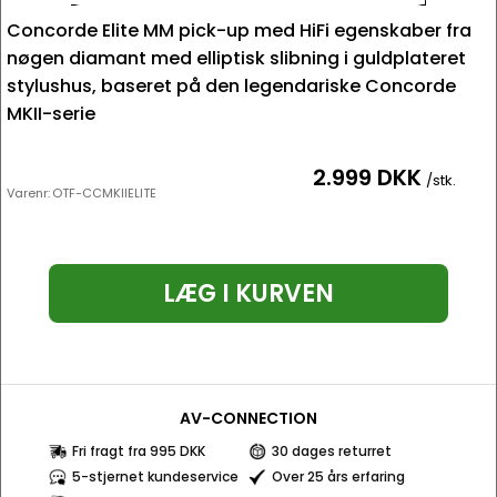
Concorde Elite MM pick-up med HiFi egenskaber fra
nøgen diamant med elliptisk slibning i guldplateret
stylushus, baseret på den legendariske Concorde
MKII-serie
2.999 DKK
/stk.
Varenr:
OTF-CCMKIIELITE
LÆG I KURVEN
AV-CONNECTION
Fri fragt fra 995 DKK
30 dages returret
5-stjernet kundeservice
Over 25 års erfaring