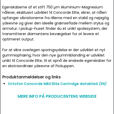
Egenskaberne af et stift 750 µm Aluminium-Magnesium
nålerør, eksklusivt udviklet til Concorde Elite, sikrer, at nålen
opfanger vibrationerne fra rillerne med en stabil og nøjagtig
ydeevne og giver den ideelle grænseflade mellem stylus og
armatur. I pickup-huset finder du et unikt spolesystem, der
transmitterer diamantens bevægelser for at levere et
optimeret output.
For at sikre overlegen sporingsydelse er der udviklet et nyt
gummiophæng, hvor den nye gummiblanding er udviklet
unikt til Concorde Elite, til at opnå de ønskede egenskaber for
en ekstraordinær ydeevne af Pickuppen.
Produktanmeldelser og links
Ortofon Concorde MkII Elite Cartridge datablad
(EN)
MERE INFO PÅ PRODUCENTENS WEBSIDE