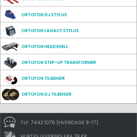
ORTOFON DJ STYLUS
ORTOFON LAGACY STYLUS
ORTOFON HEADSHELL
ORTOFON STEP-UP TRANSFORMER
ORTOFON TILBEHØR
ORTOFON DJ TILBEHØR
TLF. 7442 1078 (HVERDAGE 9-17)
HURTIG LEVERING FRA 39 KR