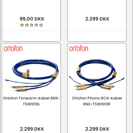
99,00 DKK
2.299 DKK
Ortofon Tonearm-kabel 6NX-
Ortofon Phono RCA-kabel
TSW1010L
6NX-TSW1010R
2.299 DKK
2.299 DKK