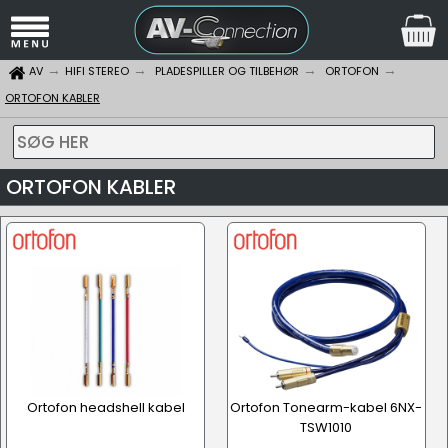
AV
HIFI STEREO
PLADESPILLER OG TILBEHØR
ORTOFON
ORTOFON KABLER
SØG HER
ORTOFON KABLER
Ortofon headshell kabel
Ortofon Tonearm-kabel 6NX-
TSW1010