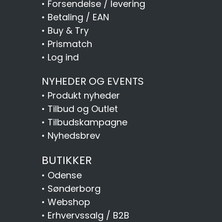
•
Forsendelse / levering
•
Betaling / EAN
•
Buy & Try
•
Prismatch
•
Log ind
NYHEDER OG EVENTS
•
Produkt nyheder
•
Tilbud og Outlet
•
Tilbudskampagne
•
Nyhedsbrev
BUTIKKER
•
Odense
•
Sønderborg
•
Webshop
•
Erhvervssalg / B2B