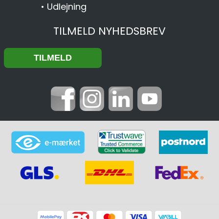
•
Udlejning
TILMELD NYHEDSBREV