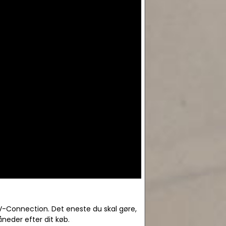
V-Connection. Det eneste du skal gøre,
neder efter dit køb.