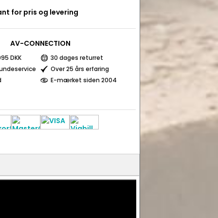
nt for pris og levering
AV-CONNECTION
 995 DKK
30 dages returret
kundeservice
Over 25 års erfaring
d
E-mærket siden 2004