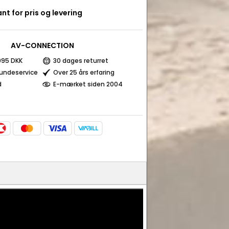
nt for pris og levering
AV-CONNECTION
 995 DKK
30 dages returret
kundeservice
Over 25 års erfaring
d
E-mærket siden 2004