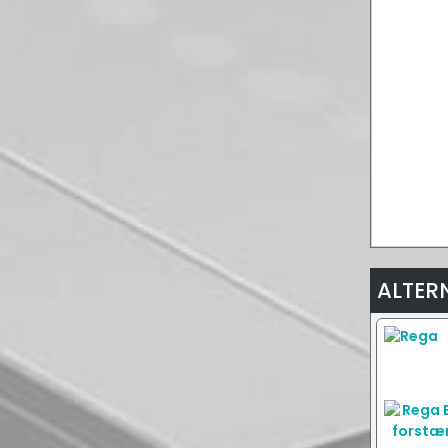
ALTER