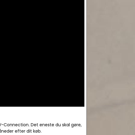
V-Connection. Det eneste du skal gøre,
neder efter dit køb.