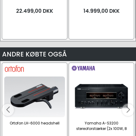
22.499,00
DKK
14.999,00
DKK
ANDRE KØBTE OGSÅ
Ortofon LH-6000 headshell
Yamaha A-S3200
stereoforstærker (2x 100W, 8
Ohm)