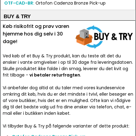
OTF-CAD-BR:
Ortofon Cadenza Bronze Pick-up
BUY & TRY
Køb risikofrit og prøv varen
hjemme hos dig selv i 30
dage!
Ved køb af et Buy & Try produkt, kan du teste alt det du
ønsker i vante omgivelser i op til 30 dage fra leveringsdatoen.
Skulle produktet ikke falde i din smag, leverer du det kvit og
frit tilbage -
vi betaler returfragten
.
Vi anbefaler dog altid at du taler med vores kundeservice
omkring dit køb, hvis du er det mindste i tvivl, eller besøger en
af vore butikker, hvis det er en mulighed. Ofte kan vi rådgive
dig til det bedste valg ud fra dine ønsker via telefon, chat, e-
mail eller i butikken inden købet.
Vi tilbyder Buy & Try på følgende varianter af dette produkt: