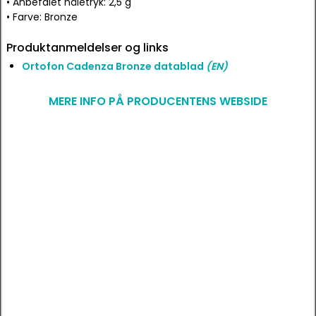
• Anbefalet nåletryk: 2,5 g
• Farve: Bronze
Produktanmeldelser og links
Ortofon Cadenza Bronze datablad
(EN)
MERE INFO PÅ PRODUCENTENS WEBSIDE