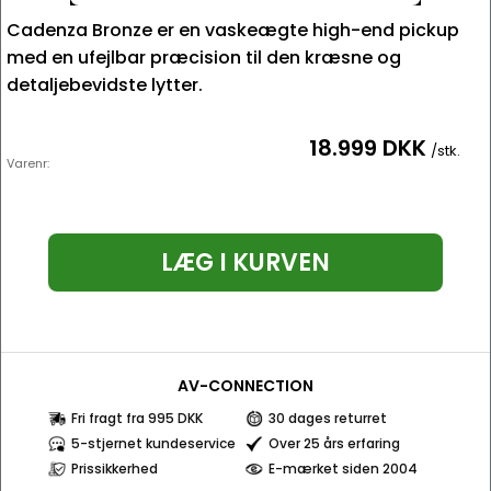
Cadenza Bronze er en vaskeægte high-end pickup
med en ufejlbar præcision til den kræsne og
detaljebevidste lytter.
18.999 DKK
/stk.
Varenr:
LÆG I KURVEN
AV-CONNECTION
Fri fragt fra 995 DKK
30 dages returret
5-stjernet kundeservice
Over 25 års erfaring
Prissikkerhed
E-mærket siden 2004