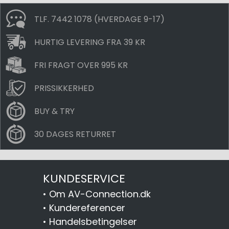
TLF. 7442 1078 (HVERDAGE 9-17)
HURTIG LEVERING FRA 39 KR
FRI FRAGT OVER 995 KR
PRISSIKKERHED
BUY & TRY
30 DAGES RETURRET
KUNDESERVICE
•
Om AV-Connection.dk
•
Kundereferencer
•
Handelsbetingelser