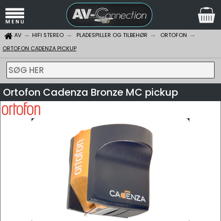
AV
HIFI STEREO
PLADESPILLER OG TILBEHØR
ORTOFON
ORTOFON CADENZA PICKUP
SØG HER
Ortofon Cadenza Bronze MC pickup