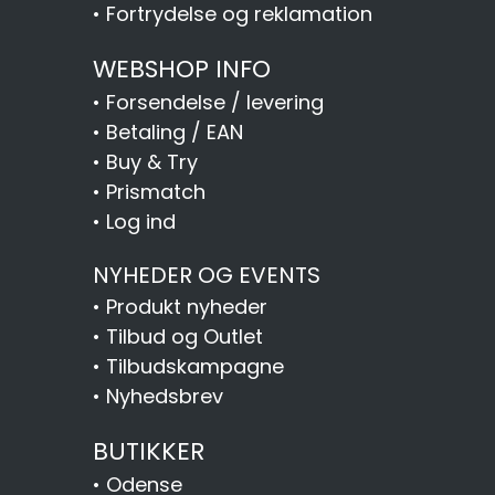
•
Fortrydelse og reklamation
WEBSHOP INFO
•
Forsendelse / levering
•
Betaling / EAN
•
Buy & Try
•
Prismatch
•
Log ind
NYHEDER OG EVENTS
•
Produkt nyheder
•
Tilbud og Outlet
•
Tilbudskampagne
•
Nyhedsbrev
BUTIKKER
•
Odense