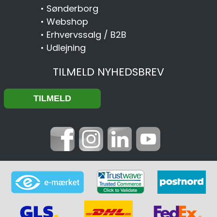
•
Sønderborg
•
Webshop
•
Erhvervssalg / B2B
•
Udlejning
TILMELD NYHEDSBREV