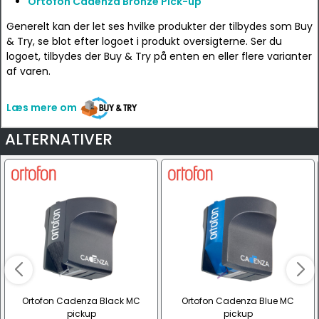
Ortofon Cadenza Bronze Pick-up
Generelt kan der let ses hvilke produkter der tilbydes som Buy
& Try, se blot efter logoet i produkt oversigterne. Ser du
logoet, tilbydes der Buy & Try på enten en eller flere varianter
af varen.
Læs mere om
ALTERNATIVER
Ortofon Cadenza Black MC
Ortofon Cadenza Blue MC
pickup
pickup