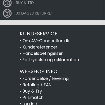
BUY & TRY
30 DAGES RETURRET
KUNDESERVICE
•
Om AV-Connection.dk
•
Kundereferencer
•
Handelsbetingelser
•
Fortrydelse og reklamation
WEBSHOP INFO
•
Forsendelse / levering
•
Betaling / EAN
•
Buy & Try
•
Prismatch
•
Log ind