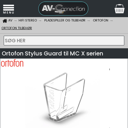
AV
HIFI STEREO
PLADESPILLER OG TILBEHØR
ORTOFON
ORTOFON TILBEHØR
SØG HER
Ortofon Stylus Guard til MC X serien