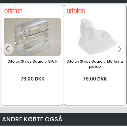
Ortofon Stylus Guard til SPU N
Ortofon Stylus Guard til MC Anna
pickup
79,00
DKK
79,00
DKK
ANDRE KØBTE OGSÅ