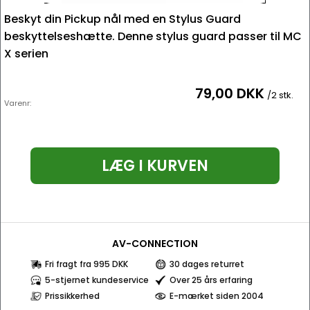
Beskyt din Pickup nål med en Stylus Guard
beskyttelseshætte. Denne stylus guard passer til MC
X serien
79,00 DKK
/2 stk.
Varenr:
LÆG I KURVEN
AV-CONNECTION
Fri fragt fra 995 DKK
30 dages returret
5-stjernet kundeservice
Over 25 års erfaring
Prissikkerhed
E-mærket siden 2004