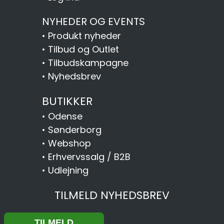
NYHEDER OG EVENTS
•
Produkt nyheder
•
Tilbud og Outlet
•
Tilbudskampagne
•
Nyhedsbrev
BUTIKKER
•
Odense
•
Sønderborg
•
Webshop
•
Erhvervssalg / B2B
•
Udlejning
TILMELD NYHEDSBREV