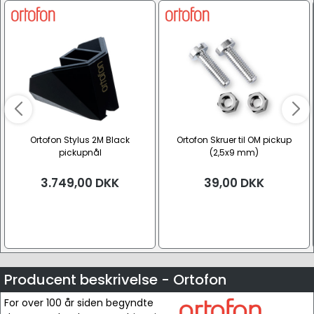
Ortofon Stylus 2M Black
Ortofon Skruer til OM pickup
pickupnål
(2,5x9 mm)
3.749,00
DKK
39,00
DKK
Producent beskrivelse - Ortofon
For over 100 år siden begyndte