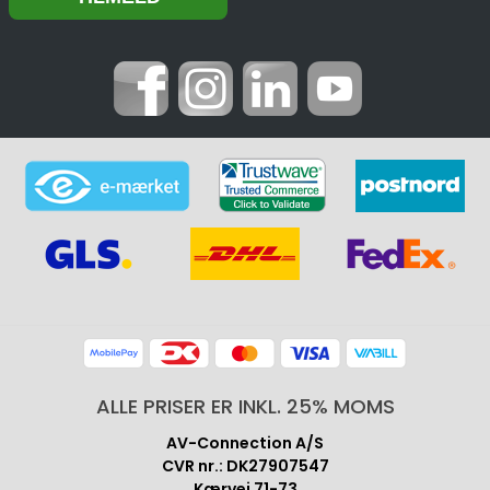
ALLE PRISER ER INKL. 25% MOMS
AV-Connection A/S
CVR nr.: DK27907547
Kærvej 71-73