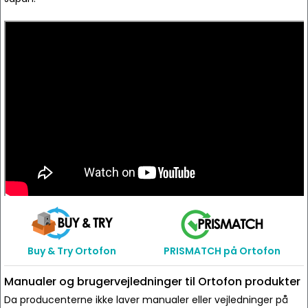
Buy & Try Ortofon
PRISMATCH på Ortofon
Manualer og brugervejledninger til Ortofon produkter
Da producenterne ikke laver manualer eller vejledninger på