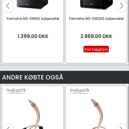
Yamaha NS-SW50 subwoofer
Yamaha NS-SW200 subwoofer
1.399,00
DKK
2.969,00
DKK
Sort højglans
ANDRE KØBTE OGSÅ