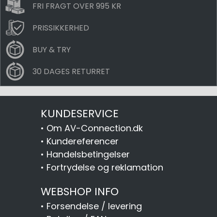
FRI FRAGT OVER 995 KR
PRISSIKKERHED
BUY & TRY
30 DAGES RETURRET
KUNDESERVICE
•
Om AV-Connection.dk
•
Kundereferencer
•
Handelsbetingelser
•
Fortrydelse og reklamation
WEBSHOP INFO
•
Forsendelse / levering