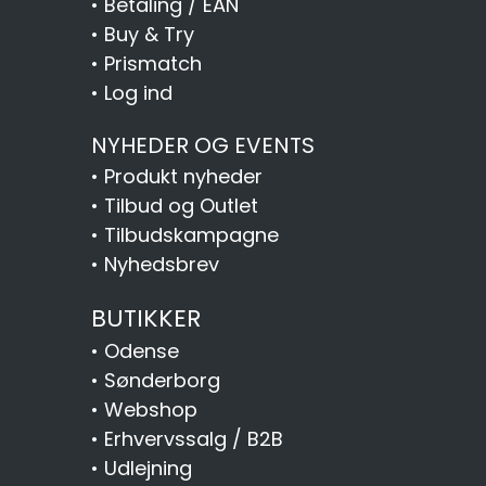
•
Betaling / EAN
•
Buy & Try
•
Prismatch
•
Log ind
NYHEDER OG EVENTS
•
Produkt nyheder
•
Tilbud og Outlet
•
Tilbudskampagne
•
Nyhedsbrev
BUTIKKER
•
Odense
•
Sønderborg
•
Webshop
•
Erhvervssalg / B2B
•
Udlejning