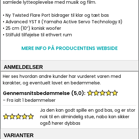
samlede lytteoplevelse med musik og film.
• Ny Twisted Flare Port bidrager til klar og tæt bas
• Advanced YST II (Yamaha Active Servo Technology II)
• 25 cm (10”) konisk woofer
• Stilfuld tilføjelse til ethvert rum
MERE INFO PÅ PRODUCENTENS WEBSIDE
ANMELDELSER
Her ses hvordan andre kunder har vurderet varen med
karakter, og eventuelt lavet en bedømmelse.
Gennemsnitsbedømmelse (5,0):
– Fra ialt 1 bedømmelser
Ja den kan godt spille en god bas, og er stor
nok til en almindelig stue, nabo kan sikker
også hører dybbas
VARIANTER