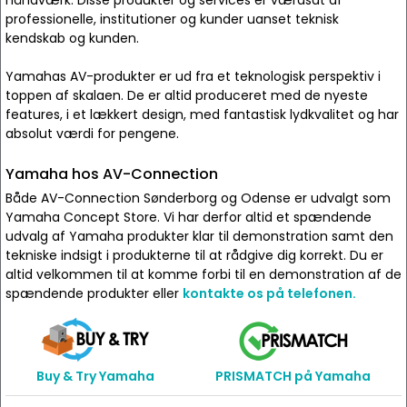
håndværk. Disse produkter og services er værdsat af
professionelle, institutioner og kunder uanset teknisk
kendskab og kunden.
Yamahas AV-produkter er ud fra et teknologisk perspektiv i
toppen af skalaen. De er altid produceret med de nyeste
features, i et lækkert design, med fantastisk lydkvalitet og har
absolut værdi for pengene.
Yamaha hos AV-Connection
Både AV-Connection Sønderborg og Odense er udvalgt som
Yamaha Concept Store. Vi har derfor altid et spændende
udvalg af Yamaha produkter klar til demonstration samt den
tekniske indsigt i produkterne til at rådgive dig korrekt. Du er
altid velkommen til at komme forbi til en demonstration af de
spændende produkter eller
kontakte os på telefonen.
Buy & Try Yamaha
PRISMATCH på Yamaha