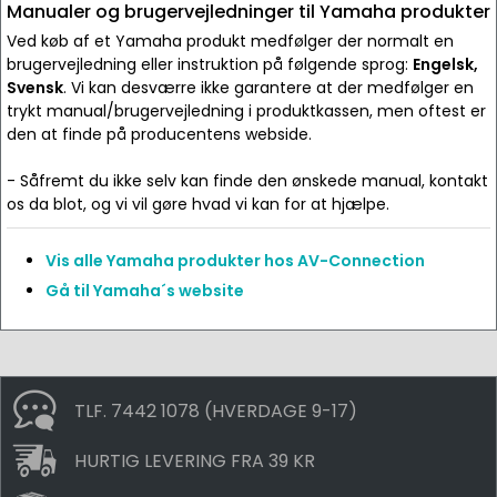
Manualer og brugervejledninger til Yamaha produkter
Ved køb af et Yamaha produkt medfølger der normalt en
brugervejledning eller instruktion på følgende sprog:
Engelsk,
Svensk
. Vi kan desværre ikke garantere at der medfølger en
trykt manual/brugervejledning i produktkassen, men oftest er
den at finde på producentens webside.
- Såfremt du ikke selv kan finde den ønskede manual, kontakt
os da blot, og vi vil gøre hvad vi kan for at hjælpe.
Vis alle Yamaha produkter hos AV-Connection
Gå til Yamaha´s website
TLF. 7442 1078 (HVERDAGE 9-17)
HURTIG LEVERING FRA 39 KR