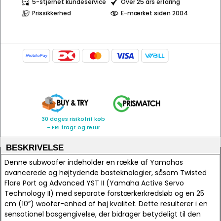
5-stjernet kundeservice
Over 25 års erfaring
Prissikkerhed
E-mærket siden 2004
30 dages risikofrit køb
- FRI fragt og retur
BESKRIVELSE
Denne subwoofer indeholder en række af Yamahas
avancerede og højtydende basteknologier, såsom Twisted
Flare Port og Advanced YST II (Yamaha Active Servo
Technology II) med separate forstærkerkredsløb og en 25
cm (10”) woofer-enhed af høj kvalitet. Dette resulterer i en
sensationel basgengivelse, der bidrager betydeligt til den