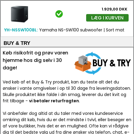
1.929,00 DKK
LÆG I KURVEN
YH-NSSW100BL:
Yamaha NS-SW100 subwoofer | Sort mat
BUY & TRY
Køb risikofrit og prøv varen
hjemme hos dig selv i 30
dage!
Ved køb af et Buy & Try produkt, kan du teste alt det du
ønsker i vante omgivelser i op til 30 dage fra leveringsdatoen.
Skulle produktet ikke falde i din smag, leverer du det kvit og
frit tilbage -
vi betaler returfragten
.
Vi anbefaler dog altid at du taler med vores kundeservice
omkring dit køb, hvis du er det mindste i tvivl, eller besøger en
af vore butikker, hvis det er en mulighed. Ofte kan vi rådgive
dig til det bedste valg ud fra dine ønsker via telefon, chat, e-