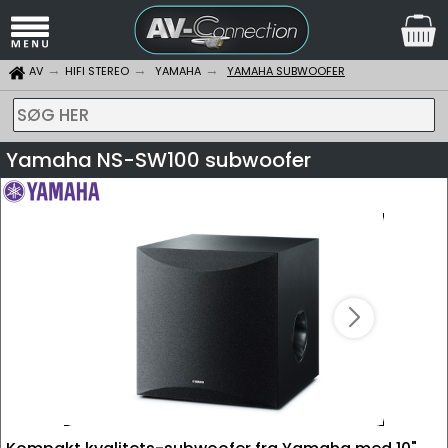
AV
HIFI STEREO
YAMAHA
YAMAHA SUBWOOFER
SØG HER
Yamaha NS-SW100 subwoofer