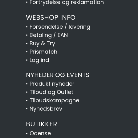
•
Fortrydelse og reklamation
WEBSHOP INFO
•
Forsendelse / levering
•
Betaling / EAN
•
Buy & Try
•
Prismatch
•
Log ind
NYHEDER OG EVENTS
•
Produkt nyheder
•
Tilbud og Outlet
•
Tilbudskampagne
•
Nyhedsbrev
BUTIKKER
•
Odense