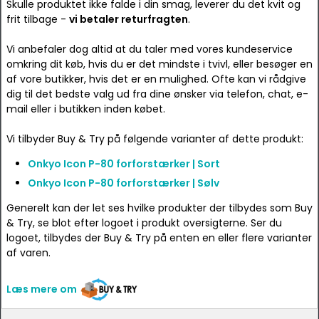
Skulle produktet ikke falde i din smag, leverer du det kvit og
frit tilbage -
vi betaler returfragten
.
Vi anbefaler dog altid at du taler med vores kundeservice
omkring dit køb, hvis du er det mindste i tvivl, eller besøger en
af vore butikker, hvis det er en mulighed. Ofte kan vi rådgive
dig til det bedste valg ud fra dine ønsker via telefon, chat, e-
mail eller i butikken inden købet.
Vi tilbyder Buy & Try på følgende varianter af dette produkt:
Onkyo Icon P-80 forforstærker | Sort
Onkyo Icon P-80 forforstærker | Sølv
Generelt kan der let ses hvilke produkter der tilbydes som Buy
& Try, se blot efter logoet i produkt oversigterne. Ser du
logoet, tilbydes der Buy & Try på enten en eller flere varianter
af varen.
Læs mere om