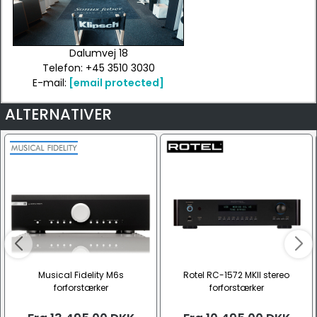
Dalumvej 18
Telefon: +45 3510 3030
E-mail:
[email protected]
ALTERNATIVER
Musical Fidelity M6s
Rotel RC-1572 MKII stereo
forforstærker
forforstærker