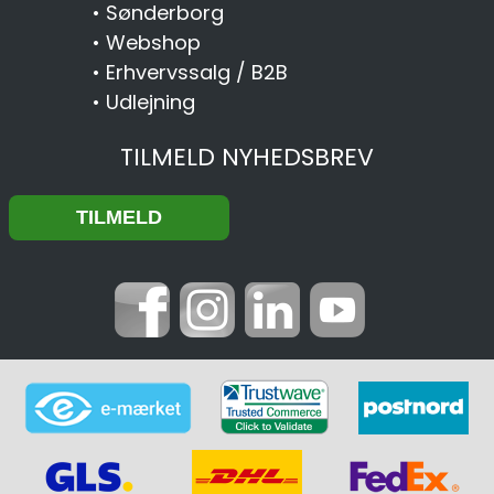
•
Sønderborg
•
Webshop
•
Erhvervssalg / B2B
•
Udlejning
TILMELD NYHEDSBREV