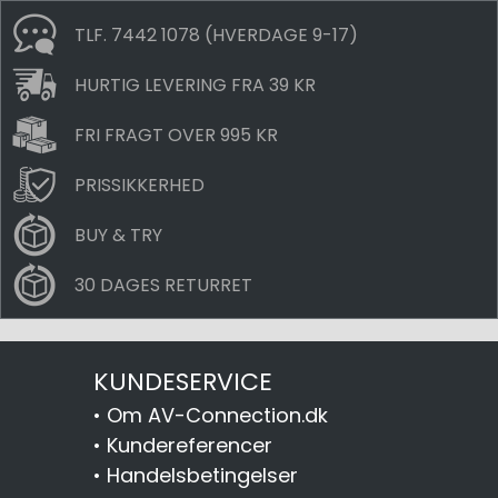
TLF. 7442 1078 (HVERDAGE 9-17)
HURTIG LEVERING FRA 39 KR
FRI FRAGT OVER 995 KR
PRISSIKKERHED
BUY & TRY
30 DAGES RETURRET
KUNDESERVICE
•
Om AV-Connection.dk
•
Kundereferencer
•
Handelsbetingelser