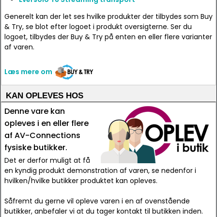
Generelt kan der let ses hvilke produkter der tilbydes som Buy
& Try, se blot efter logoet i produkt oversigterne. Ser du
logoet, tilbydes der Buy & Try på enten en eller flere varianter
af varen.
Læs mere om
KAN OPLEVES HOS
Denne vare kan
opleves i en eller flere
af AV-Connections
fysiske butikker.
Det er derfor muligt at få
en kyndig produkt demonstration af varen, se nedenfor i
hvilken/hvilke butikker produktet kan opleves.
Såfremt du gerne vil opleve varen i en af ovenstående
butikker, anbefaler vi at du tager kontakt til butikken inden.