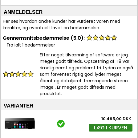
ANMELDELSER
Her ses hvordan andre kunder har vurderet varen med
karakter, og eventuelt lavet en bedømmelse.
Gennemsnitsbedømmelse (5,0):
– Fra ialt 1 bedømmelser
Efter noget tilvænning af software er jeg
meget godt tilfreds. Opsætning af T8 var
rimelig nemt og problemt fri. Lyden er også
som forventet rigtig god. lyder meget
åbent og detaljeret. fremragende stereo
image . Er meget godt tilfreds med
produktet.
VARIANTER
10.495,00 DKK
LÆG I KURVEN