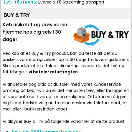
EVS-T8STRANS:
Eversolo T8 Streaming transport
BUY & TRY
Køb risikofrit og prøv varen
hjemme hos dig selv i 30
dage!
Ved køb af et Buy & Try produkt, kan du teste alt det du
ønsker i vante omgivelser i op til 30 dage fra leveringsdatoen.
Skulle produktet ikke falde i din smag, leverer du det kvit og
frit tilbage -
vi betaler returfragten
.
Vi anbefaler dog altid at du taler med vores kundeservice
omkring dit køb, hvis du er det mindste i tvivl, eller besøger en
af vore butikker, hvis det er en mulighed. Ofte kan vi rådgive
dig til det bedste valg ud fra dine ønsker via telefon, chat, e-
mail eller i butikken inden købet.
Vi tilbyder Buy & Try på følgende varianter af dette produkt:
Eversolo T8 Streaming transport