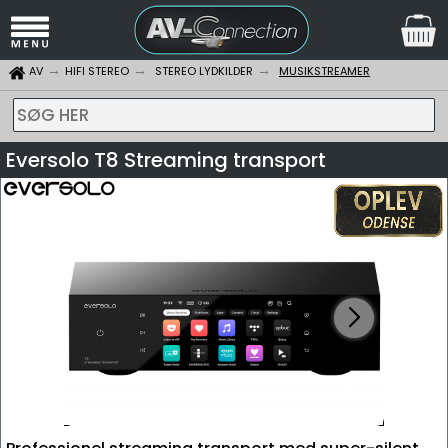
AV
HIFI STEREO
STEREO LYDKILDER
MUSIKSTREAMER
SØG HER
Eversolo T8 Streaming transport