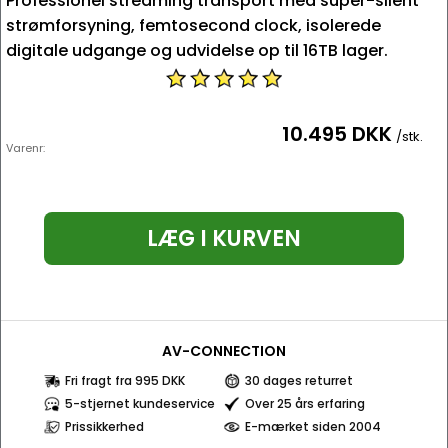
Professionel streaming transport med super-silent
strømforsyning, femtosecond clock, isolerede
digitale udgange og udvidelse op til 16TB lager.
10.495 DKK
/stk.
Varenr:
LÆG I KURVEN
AV-CONNECTION
Fri fragt fra 995 DKK
30 dages returret
5-stjernet kundeservice
Over 25 års erfaring
Prissikkerhed
E-mærket siden 2004