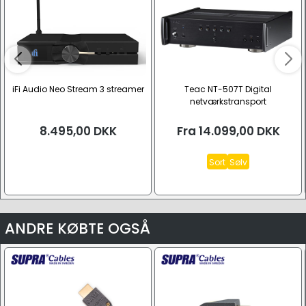
iFi Audio Neo Stream 3 streamer
Teac NT-507T Digital
netværkstransport
8.495,00
DKK
Fra
14.099,00
DKK
Sort
Sølv
ANDRE KØBTE OGSÅ