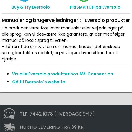
Buy & Try Eversolo
PRISMATCH på Eversolo
Manualer og brugervejledninger til Eversolo produkter
Da producenterne ikke laver manualer eller vejledninger på
alle sprog, kan vi desværre ikke garantere, at der medfølger
manual på lokalt sprog til varen.
- Såfremt du er i tvivl om en manual findes i det ønskede
sprog, kontakt os da blot, og vi vil gøre hvad vi kan for at
hjælpe.
Vis alle Eversolo produkter hos AV-Connection
Gå til Eversolo´s website
TLF. 7442 1078 (HVERDAGE 9-17)
HURTIG LEVERING FRA 39 KR