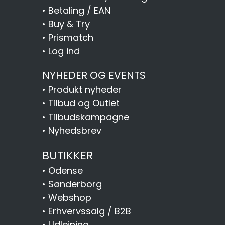
•
Betaling / EAN
•
Buy & Try
•
Prismatch
•
Log ind
NYHEDER OG EVENTS
•
Produkt nyheder
•
Tilbud og Outlet
•
Tilbudskampagne
•
Nyhedsbrev
BUTIKKER
•
Odense
•
Sønderborg
•
Webshop
•
Erhvervssalg / B2B
•
Udlejning