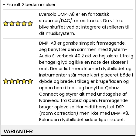
– Fra ialt 2 bedømmelser
Eversolo DMP-A8 er en fantastisk
streamer/DAC/forforstærker. Du vil ikke
blive skuffet ved at integrere afspilleren til
dit musiksystem.
DMP-A8 er ganske simpelt fremragende.
Jeg benytter den sammen med System-
Audio Silverback 40.2 aktive højtalere. Utrolig
behagelig lyd og ikke en note det skærer i
øret. Der er lidt mere klarhed i lydbilledet og
instrumenter står mere klart placeret både i
dybde og brede. I tillæg er brugefladen og
appen bare i top. Jeg benytter Qobuz
Connect og styrer alt med undtagelse af
lydniveau fra Qobuz appen. Fremragende
bruger oplevelse. Har hidtil benyttet DSP
(room correction) men ikke med DMP-A8.
Balancen i lydbilledet sidder lige i skabet.
VARIANTER