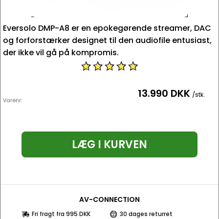
Eversolo DMP-A8 er en epokegørende streamer, DAC
og forforstærker designet til den audiofile entusiast,
der ikke vil gå på kompromis.
13.990 DKK
/stk.
Varenr:
LÆG I KURVEN
AV-CONNECTION
Fri fragt fra 995 DKK
30 dages returret