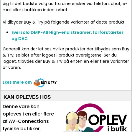
dig til det bedste valg ud fra dine ønsker via telefon, chat, e-
mail eller i butikken inden købet.
Vi tilbyder Buy & Try på følgende varianter af dette produkt:
Eversolo DMP-A8 High-end streamer, forforstærker
og DAC
Generelt kan der let ses hvilke produkter der tilbydes som Buy
& Try, se blot efter logoet i produkt oversigterne. Ser du
logoet, tilbydes der Buy & Try på enten en eller flere varianter
af varen.
Læs mere om
KAN OPLEVES HOS
Denne vare kan
opleves i en eller flere
af AV-Connections
fysiske butikker.