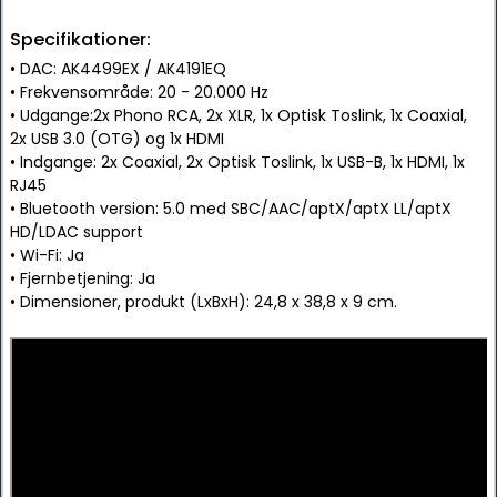
Specifikationer:
• DAC: AK4499EX / AK4191EQ
• Frekvensområde: 20 - 20.000 Hz
• Udgange:2x Phono RCA, 2x XLR, 1x Optisk Toslink, 1x Coaxial,
2x USB 3.0 (OTG) og 1x HDMI
• Indgange: 2x Coaxial, 2x Optisk Toslink, 1x USB-B, 1x HDMI, 1x
RJ45
• Bluetooth version: 5.0 med SBC/AAC/aptX/aptX LL/aptX
HD/LDAC support
• Wi-Fi: Ja
• Fjernbetjening: Ja
• Dimensioner, produkt (LxBxH): 24,8 x 38,8 x 9 cm.