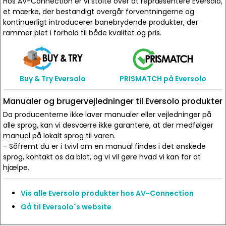
Hos AV-Connection er vi stolte over at repræsentere Eversolo,
et mærke, der bestandigt overgår forventningerne og
kontinuerligt introducerer banebrydende produkter, der
rammer plet i forhold til både kvalitet og pris.
Buy & Try Eversolo
PRISMATCH på Eversolo
Manualer og brugervejledninger til Eversolo produkter
Da producenterne ikke laver manualer eller vejledninger på
alle sprog, kan vi desværre ikke garantere, at der medfølger
manual på lokalt sprog til varen.
- Såfremt du er i tvivl om en manual findes i det ønskede
sprog, kontakt os da blot, og vi vil gøre hvad vi kan for at
hjælpe.
Vis alle Eversolo produkter hos AV-Connection
Gå til Eversolo´s website