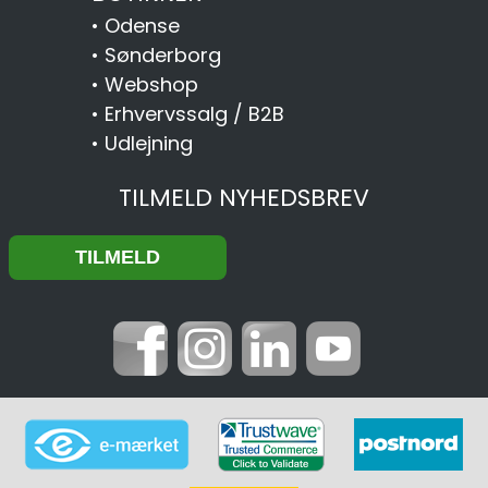
•
Odense
•
Sønderborg
•
Webshop
•
Erhvervssalg / B2B
•
Udlejning
TILMELD NYHEDSBREV