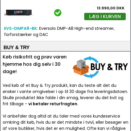
13.990,00 DKK
LÆG I KURVEN
EVS-DMPA8-BK:
Eversolo DMP-A8 High-end streamer,
forforstærker og DAC
BUY & TRY
Køb risikofrit og prøv varen
hjemme hos dig selv i 30
dage!
Ved køb af et Buy & Try produkt, kan du teste alt det du
ønsker i vante omgivelser i op til 30 dage fra leveringsdatoen.
Skulle produktet ikke falde i din smag, leverer du det kvit og
frit tilbage -
vi betaler returfragten
.
Vi anbefaler dog altid at du taler med vores kundeservice
omkring dit køb, hvis du er det mindste i tvivl, eller besøger en
af vore butikker, hvis det er en mulighed. Ofte kan vi rådgive