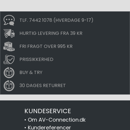
TLF. 7442 1078 (HVERDAGE 9-17)
HURTIG LEVERING FRA 39 KR
FRI FRAGT OVER 995 KR
PRISSIKKERHED
BUY & TRY
30 DAGES RETURRET
KUNDESERVICE
•
Om AV-Connection.dk
•
Kundereferencer