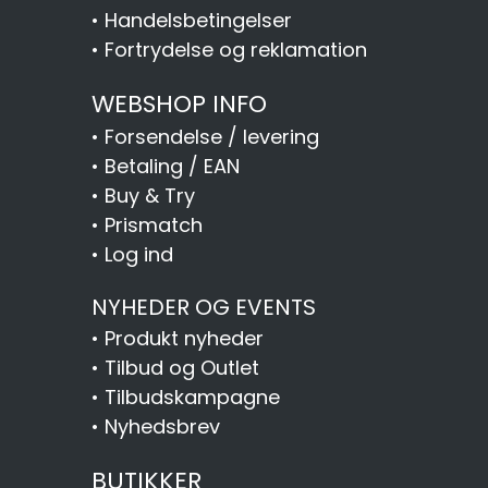
•
Handelsbetingelser
•
Fortrydelse og reklamation
WEBSHOP INFO
•
Forsendelse / levering
•
Betaling / EAN
•
Buy & Try
•
Prismatch
•
Log ind
NYHEDER OG EVENTS
•
Produkt nyheder
•
Tilbud og Outlet
•
Tilbudskampagne
•
Nyhedsbrev
BUTIKKER