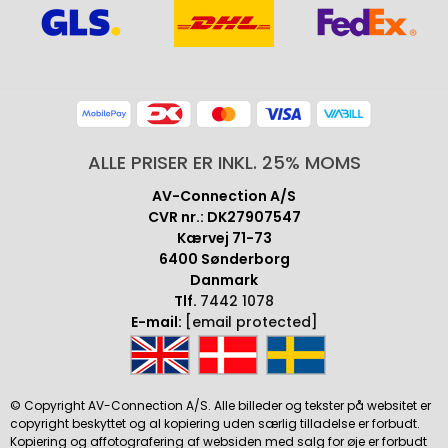
ALLE PRISER ER INKL. 25% MOMS
AV-Connection A/S
CVR nr.: DK27907547
Kærvej 71-73
6400 Sønderborg
Danmark
Tlf.
7442 1078
E-mail:
[email protected]
© Copyright AV-Connection A/S. Alle billeder og tekster på websitet er
copyright beskyttet og al kopiering uden særlig tilladelse er forbudt.
Kopiering og affotografering af websiden med salg for øje er forbudt