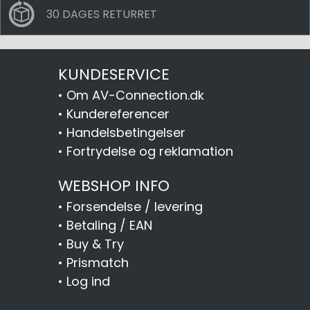
30 DAGES RETURRET
KUNDESERVICE
•
Om AV-Connection.dk
•
Kundereferencer
•
Handelsbetingelser
•
Fortrydelse og reklamation
WEBSHOP INFO
•
Forsendelse / levering
•
Betaling / EAN
•
Buy & Try
•
Prismatch
•
Log ind