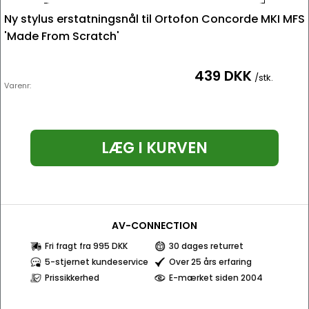
Ny stylus erstatningsnål til Ortofon Concorde MKI MFS
'Made From Scratch'
439 DKK
/stk.
Varenr:
LÆG I KURVEN
AV-CONNECTION
Fri fragt fra 995 DKK
30 dages returret
5-stjernet kundeservice
Over 25 års erfaring
Prissikkerhed
E-mærket siden 2004