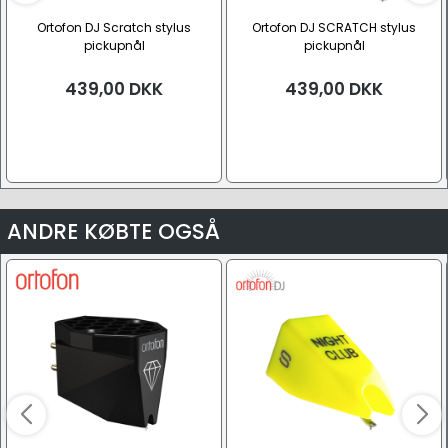
Ortofon DJ Scratch stylus
Ortofon DJ SCRATCH stylus
pickupnål
pickupnål
439,00
DKK
439,00
DKK
ANDRE KØBTE OGSÅ