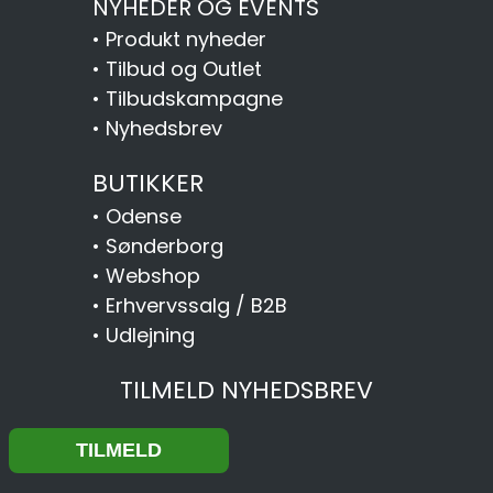
NYHEDER OG EVENTS
•
Produkt nyheder
•
Tilbud og Outlet
•
Tilbudskampagne
•
Nyhedsbrev
BUTIKKER
•
Odense
•
Sønderborg
•
Webshop
•
Erhvervssalg / B2B
•
Udlejning
TILMELD NYHEDSBREV