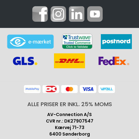
ALLE PRISER ER INKL. 25% MOMS
AV-Connection A/S
CVR nr.: DK27907547
Kærvej 71-73
6400 Sønderborg