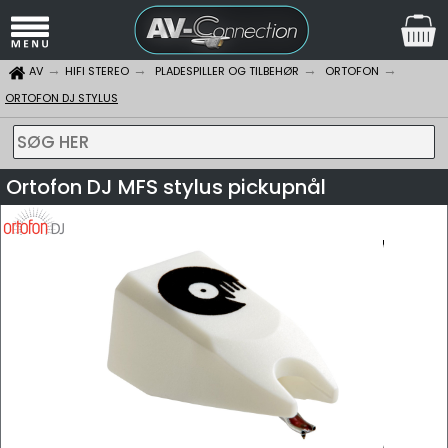
AV
HIFI STEREO
PLADESPILLER OG TILBEHØR
ORTOFON
ORTOFON DJ STYLUS
SØG HER
Ortofon DJ MFS stylus pickupnål