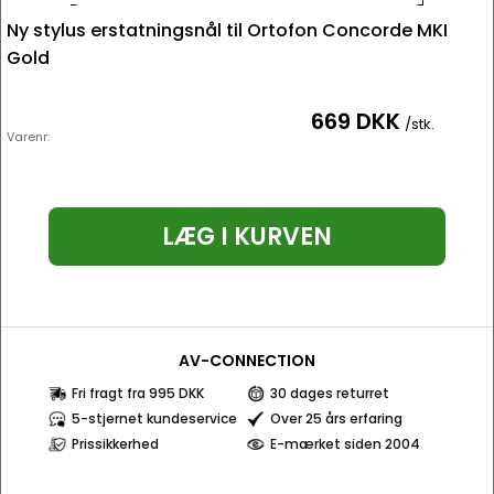
Ny stylus erstatningsnål til Ortofon Concorde MKI
Gold
669 DKK
/stk.
Varenr:
LÆG I KURVEN
AV-CONNECTION
Fri fragt fra 995 DKK
30 dages returret
5-stjernet kundeservice
Over 25 års erfaring
Prissikkerhed
E-mærket siden 2004