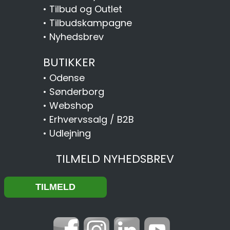
•
Tilbud og Outlet
•
Tilbudskampagne
•
Nyhedsbrev
BUTIKKER
•
Odense
•
Sønderborg
•
Webshop
•
Erhvervssalg / B2B
•
Udlejning
TILMELD NYHEDSBREV