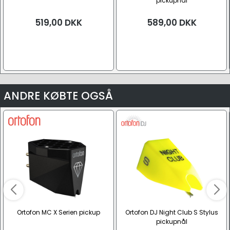
pickupnål
519,00
DKK
589,00
DKK
ANDRE KØBTE OGSÅ
Ortofon MC X Serien pickup
Ortofon DJ Night Club S Stylus
pickupnål