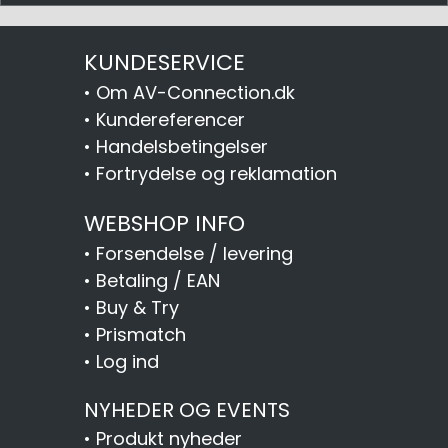
KUNDESERVICE
•
Om AV-Connection.dk
•
Kundereferencer
•
Handelsbetingelser
•
Fortrydelse og reklamation
WEBSHOP INFO
•
Forsendelse / levering
•
Betaling / EAN
•
Buy & Try
•
Prismatch
•
Log ind
NYHEDER OG EVENTS
•
Produkt nyheder