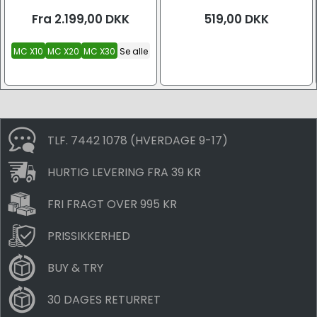
Fra
2.199,00
DKK
519,00
DKK
MC X10
MC X20
MC X30
Se alle
TLF. 7442 1078 (HVERDAGE 9-17)
HURTIG LEVERING FRA 39 KR
FRI FRAGT OVER 995 KR
PRISSIKKERHED
BUY & TRY
30 DAGES RETURRET