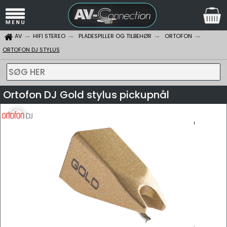
AV
HIFI STEREO
PLADESPILLER OG TILBEHØR
ORTOFON
ORTOFON DJ STYLUS
SØG HER
Ortofon DJ Gold stylus pickupnål