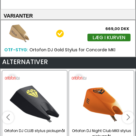
VARIANTER
669,00 DKK
LÆG I KURVEN
OTF-STYG:
Ortofon DJ Gold Stylus for Concorde MKI
ALTERNATIVER
Ortofon DJ CLUB stylus pickupnål
Ortofon DJ Night Club MKII stylus