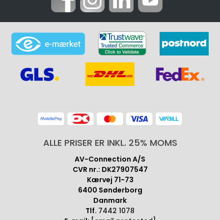
ALLE PRISER ER INKL. 25% MOMS
AV-Connection A/S
CVR nr.: DK27907547
Kærvej 71-73
6400 Sønderborg
Danmark
Tlf.
7442 1078