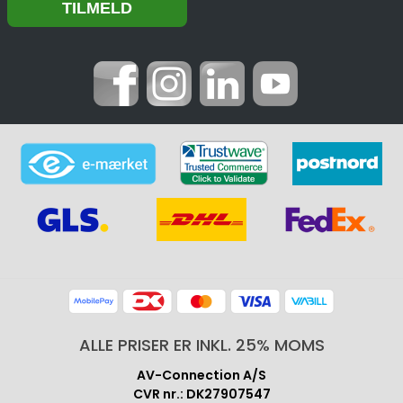
ALLE PRISER ER INKL. 25% MOMS
AV-Connection A/S
CVR nr.: DK27907547