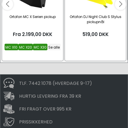
Ortofon MC X Serien pickup
Ortofon DJ Night Club S Stylus
pickupnål
Fra
2.199,00
DKK
519,00
DKK
MC X10
MC X20
MC X30
Se alle
TLF. 7442 1078 (HVERDAGE 9-17)
HURTIG LEVERING FRA 39 KR
FRI FRAGT OVER 995 KR
PRISSIKKERHED