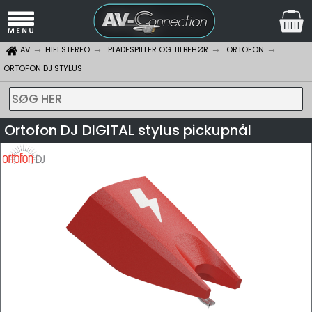
AV
HIFI STEREO
PLADESPILLER OG TILBEHØR
ORTOFON
ORTOFON DJ STYLUS
SØG HER
Ortofon DJ DIGITAL stylus pickupnål