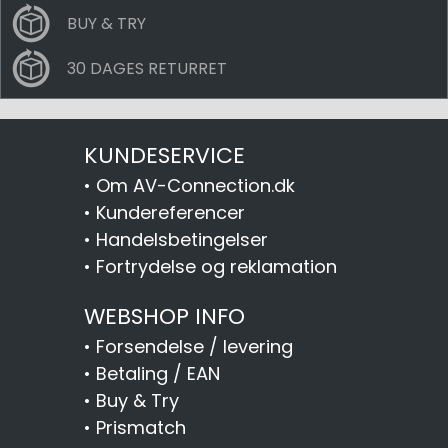
BUY & TRY
30 DAGES RETURRET
KUNDESERVICE
•
Om AV-Connection.dk
•
Kundereferencer
•
Handelsbetingelser
•
Fortrydelse og reklamation
WEBSHOP INFO
•
Forsendelse / levering
•
Betaling / EAN
•
Buy & Try
•
Prismatch