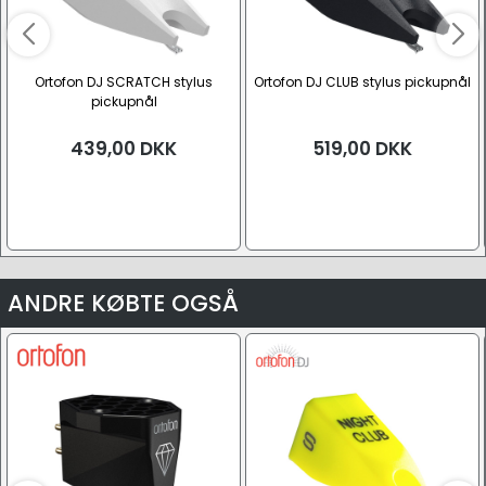
Ortofon DJ SCRATCH stylus
Ortofon DJ CLUB stylus pickupnål
pickupnål
439,00
DKK
519,00
DKK
ANDRE KØBTE OGSÅ