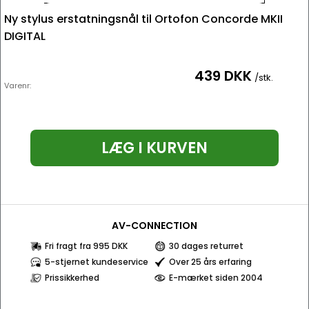
Ny stylus erstatningsnål til Ortofon Concorde MKII
DIGITAL
439 DKK
/stk.
Varenr:
LÆG I KURVEN
AV-CONNECTION
Fri fragt fra 995 DKK
30 dages returret
5-stjernet kundeservice
Over 25 års erfaring
Prissikkerhed
E-mærket siden 2004