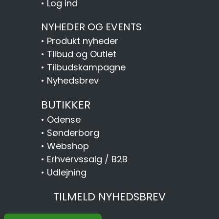
•
Log ind
NYHEDER OG EVENTS
•
Produkt nyheder
•
Tilbud og Outlet
•
Tilbudskampagne
•
Nyhedsbrev
BUTIKKER
•
Odense
•
Sønderborg
•
Webshop
•
Erhvervssalg / B2B
•
Udlejning
TILMELD NYHEDSBREV