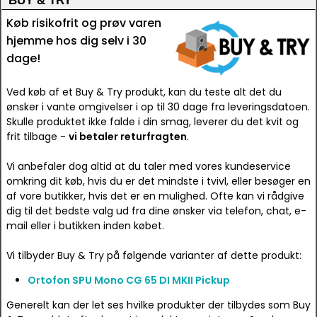
BUY & TRY
Køb risikofrit og prøv varen
hjemme hos dig selv i 30
dage!
Ved køb af et Buy & Try produkt, kan du teste alt det du
ønsker i vante omgivelser i op til 30 dage fra leveringsdatoen.
Skulle produktet ikke falde i din smag, leverer du det kvit og
frit tilbage -
vi betaler returfragten
.
Vi anbefaler dog altid at du taler med vores kundeservice
omkring dit køb, hvis du er det mindste i tvivl, eller besøger en
af vore butikker, hvis det er en mulighed. Ofte kan vi rådgive
dig til det bedste valg ud fra dine ønsker via telefon, chat, e-
mail eller i butikken inden købet.
Vi tilbyder Buy & Try på følgende varianter af dette produkt:
Ortofon SPU Mono CG 65 DI MKII Pickup
Generelt kan der let ses hvilke produkter der tilbydes som Buy