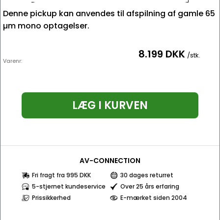
Denne pickup kan anvendes til afspilning af gamle 65
µm mono optagelser.
8.199 DKK
/stk.
Varenr:
LÆG I KURVEN
AV-CONNECTION
Fri fragt fra 995 DKK
30 dages returret
5-stjernet kundeservice
Over 25 års erfaring
Prissikkerhed
E-mærket siden 2004