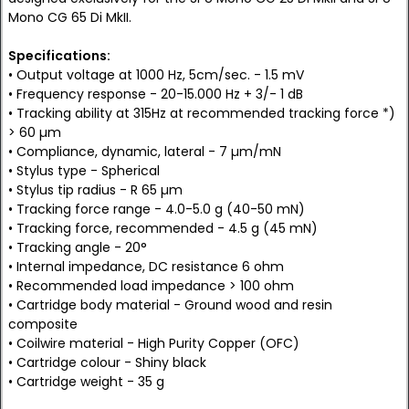
Mono CG 65 Di MkII.
Specifications:
• Output voltage at 1000 Hz, 5cm/sec. - 1.5 mV
• Frequency response - 20-15.000 Hz + 3/- 1 dB
• Tracking ability at 315Hz at recommended tracking force *)
> 60 µm
• Compliance, dynamic, lateral - 7 µm/mN
• Stylus type - Spherical
• Stylus tip radius - R 65 µm
• Tracking force range - 4.0-5.0 g (40-50 mN)
• Tracking force, recommended - 4.5 g (45 mN)
• Tracking angle - 20°
• Internal impedance, DC resistance 6 ohm
• Recommended load impedance > 100 ohm
• Cartridge body material - Ground wood and resin
composite
• Coilwire material - High Purity Copper (OFC)
• Cartridge colour - Shiny black
• Cartridge weight - 35 g