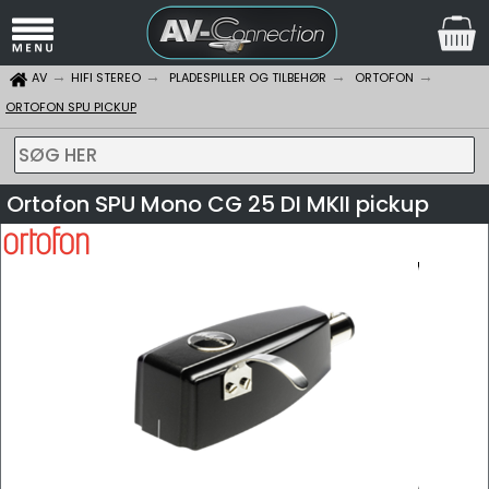
AV
HIFI STEREO
PLADESPILLER OG TILBEHØR
ORTOFON
ORTOFON SPU PICKUP
SØG HER
Ortofon SPU Mono CG 25 DI MKII pickup