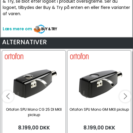
& Try, se blot efter logoet i produkt oversigterne. Ser du
logoet, tilbydes der Buy & Try på enten en eller flere varianter
af varen.
Læs mere om
ALTERNATIVER
Ortofon SPU Mono CG 25 DI MKII
Ortofon SPU Mono GM MKII pickup
pickup
8.199,00
DKK
8.199,00
DKK