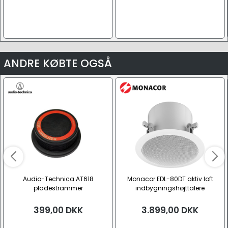
ANDRE KØBTE OGSÅ
Audio-Technica AT618
Monacor EDL-80DT aktiv loft
pladestrammer
indbygningshøjttalere
399,00
DKK
3.899,00
DKK