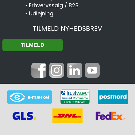
•
Erhvervssalg / B2B
•
Udlejning
TILMELD NYHEDSBREV