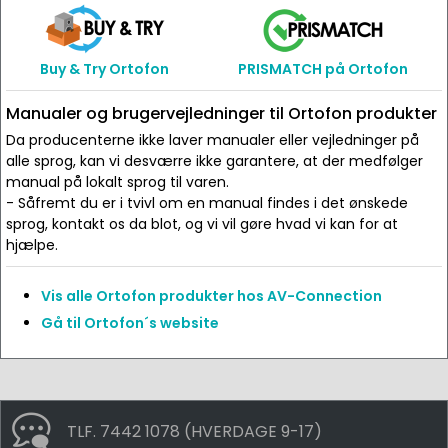
Buy & Try Ortofon
PRISMATCH på Ortofon
Manualer og brugervejledninger til Ortofon produkter
Da producenterne ikke laver manualer eller vejledninger på
alle sprog, kan vi desværre ikke garantere, at der medfølger
manual på lokalt sprog til varen.
- Såfremt du er i tvivl om en manual findes i det ønskede
sprog, kontakt os da blot, og vi vil gøre hvad vi kan for at
hjælpe.
Vis alle Ortofon produkter hos AV-Connection
Gå til Ortofon´s website
TLF. 7442 1078 (HVERDAGE 9-17)