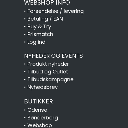
WEBSHOP INFO
•
Forsendelse / levering
•
Betaling / EAN
•
Buy & Try
•
Prismatch
•
Log ind
NYHEDER OG EVENTS
•
Produkt nyheder
•
Tilbud og Outlet
•
Tilbudskampagne
•
Nyhedsbrev
BUTIKKER
•
Odense
•
Sønderborg
•
Webshop