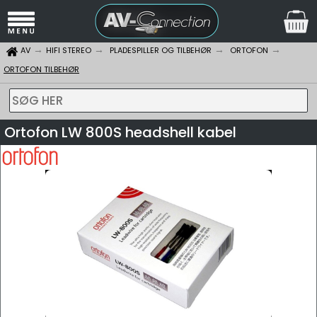
AV
HIFI STEREO
PLADESPILLER OG TILBEHØR
ORTOFON
ORTOFON TILBEHØR
SØG HER
Ortofon LW 800S headshell kabel