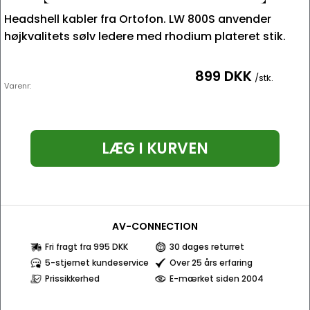
Headshell kabler fra Ortofon. LW 800S anvender
højkvalitets sølv ledere med rhodium plateret stik.
899 DKK
/stk.
Varenr:
LÆG I KURVEN
AV-CONNECTION
Fri fragt fra 995 DKK
30 dages returret
5-stjernet kundeservice
Over 25 års erfaring
Prissikkerhed
E-mærket siden 2004