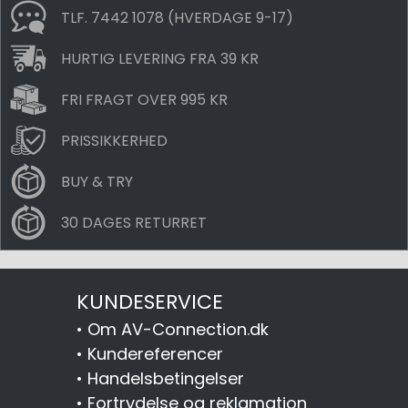
TLF. 7442 1078 (HVERDAGE 9-17)
HURTIG LEVERING FRA 39 KR
FRI FRAGT OVER 995 KR
PRISSIKKERHED
BUY & TRY
30 DAGES RETURRET
KUNDESERVICE
•
Om AV-Connection.dk
•
Kundereferencer
•
Handelsbetingelser
•
Fortrydelse og reklamation