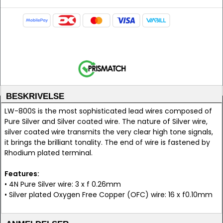
BESKRIVELSE
LW-800S is the most sophisticated lead wires composed of
Pure Silver and Silver coated wire. The nature of Silver wire,
silver coated wire transmits the very clear high tone signals,
it brings the brilliant tonality. The end of wire is fastened by
Rhodium plated terminal.
Features:
• 4N Pure Silver wire: 3 x f 0.26mm
• Silver plated Oxygen Free Copper (OFC) wire: 16 x f0.10mm