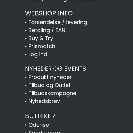
WEBSHOP INFO
•
Forsendelse / levering
•
Betaling / EAN
•
Buy & Try
•
Prismatch
•
Log ind
NYHEDER OG EVENTS
•
Produkt nyheder
•
Tilbud og Outlet
•
Tilbudskampagne
•
Nyhedsbrev
BUTIKKER
•
Odense
•
Sønderborg