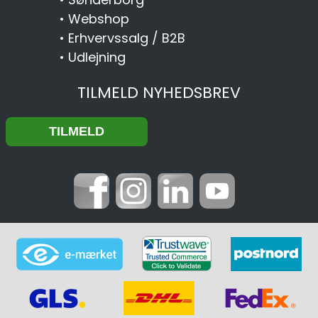
•
Webshop
•
Erhvervssalg / B2B
•
Udlejning
TILMELD NYHEDSBREV