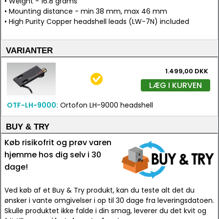
• Weight - 16.8 grams
• Mounting distance - min 38 mm, max 46 mm
• High Purity Copper headshell leads (LW-7N) included
VARIANTER
1.499,00 DKK
LÆG I KURVEN
OTF-LH-9000:
Ortofon LH-9000 headshell
BUY & TRY
Køb risikofrit og prøv varen
hjemme hos dig selv i 30
dage!
Ved køb af et Buy & Try produkt, kan du teste alt det du
ønsker i vante omgivelser i op til 30 dage fra leveringsdatoen.
Skulle produktet ikke falde i din smag, leverer du det kvit og