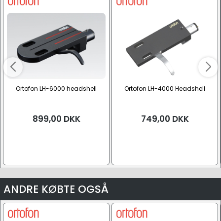
Ortofon LH-6000 headshell
Ortofon LH-4000 Headshell
899,00
DKK
749,00
DKK
ANDRE KØBTE OGSÅ