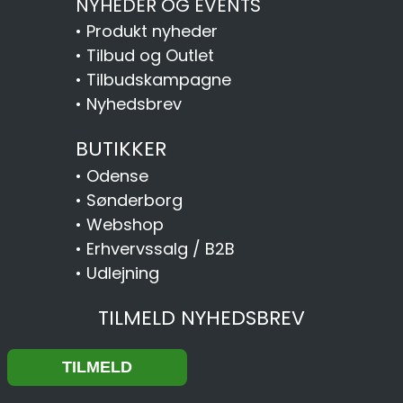
NYHEDER OG EVENTS
•
Produkt nyheder
•
Tilbud og Outlet
•
Tilbudskampagne
•
Nyhedsbrev
BUTIKKER
•
Odense
•
Sønderborg
•
Webshop
•
Erhvervssalg / B2B
•
Udlejning
TILMELD NYHEDSBREV