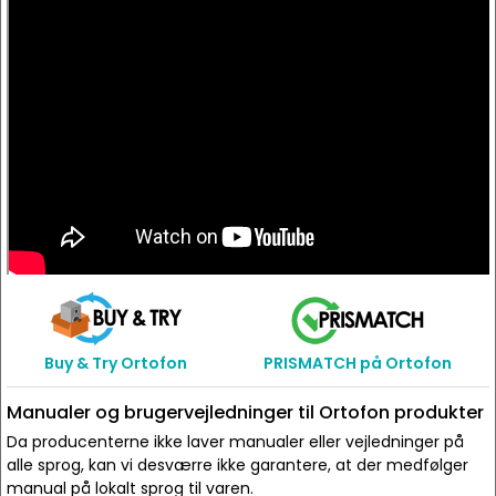
Buy & Try Ortofon
PRISMATCH på Ortofon
Manualer og brugervejledninger til Ortofon produkter
Da producenterne ikke laver manualer eller vejledninger på
alle sprog, kan vi desværre ikke garantere, at der medfølger
manual på lokalt sprog til varen.