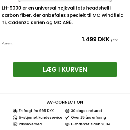
LH-9000 er en universal højkvalitets headshell i
carbon fiber, der anbefales specielt til MC Windfield
Ti, Cadenza serien og MC A95.
1.499 DKK
/stk.
Varenr:
LÆG I KURVEN
AV-CONNECTION
Fri fragt fra 995 DKK
30 dages returret
5-stjernet kundeservice
Over 25 års erfaring
Prissikkerhed
E-mærket siden 2004