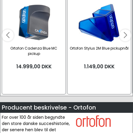
Ortofon Cadenza Blue MC
Ortofon Stylus 2M Blue pickupnål
pickup
14.999,00
DKK
1.149,00
DKK
Producent beskrivelse - Ortofon
For over 100 år siden begyndte
den store danske succeshistorie,
der senere hen blev til det