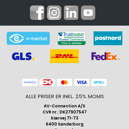
ALLE PRISER ER INKL. 25% MOMS
AV-Connection A/S
CVR nr.: DK27907547
Kærvej 71-73
6400 Sønderborg