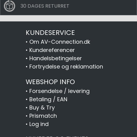
30 DAGES RETURRET
KUNDESERVICE
•
Om AV-Connection.dk
•
Kundereferencer
•
Handelsbetingelser
•
Fortrydelse og reklamation
WEBSHOP INFO
•
Forsendelse / levering
•
Betaling / EAN
•
Buy & Try
•
Prismatch
•
Log ind