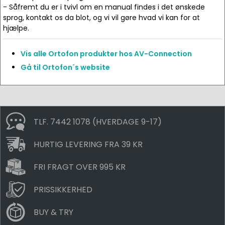
- Såfremt du er i tvivl om en manual findes i det ønskede
sprog, kontakt os da blot, og vi vil gøre hvad vi kan for at
hjælpe.
Vis alle Ortofon produkter hos AV-Connection
Gå til Ortofon´s website
TLF. 7442 1078 (HVERDAGE 9-17)
HURTIG LEVERING FRA 39 KR
FRI FRAGT OVER 995 KR
PRISSIKKERHED
BUY & TRY