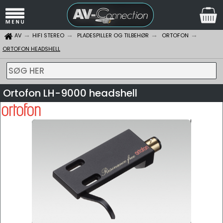
AV
HIFI STEREO
PLADESPILLER OG TILBEHØR
ORTOFON
ORTOFON HEADSHELL
SØG HER
Ortofon LH-9000 headshell