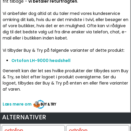
frit tilbage -
vi betaler returfragten
.
Vi anbefaler dog altid at du taler med vores kundeservice
omkring dit køb, hvis du er det mindste i tvivl, eller besøger en
af vore butikker, hvis det er en mulighed. Ofte kan vi rådgive
dig til det bedste valg ud fra dine ønsker via telefon, chat, e-
mail eller i butikken inden købet.
Vi tilbyder Buy & Try på følgende varianter af dette produkt:
Ortofon LH-9000 headshell
Generelt kan der let ses hvilke produkter der tilbydes som Buy
& Try, se blot efter logoet i produkt oversigterne. Ser du
logoet, tilbydes der Buy & Try på enten en eller flere varianter
af varen.
Læs mere om
ALTERNATIVER