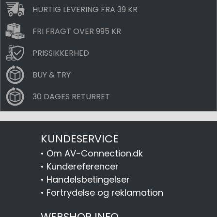
HURTIG LEVERING FRA 39 KR
FRI FRAGT OVER 995 KR
PRISSIKKERHED
BUY & TRY
30 DAGES RETURRET
KUNDESERVICE
•
Om AV-Connection.dk
•
Kundereferencer
•
Handelsbetingelser
•
Fortrydelse og reklamation
WEBSHOP INFO