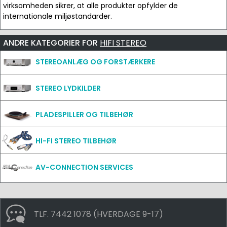
virksomheden sikrer, at alle produkter opfylder de
internationale miljøstandarder.
ANDRE KATEGORIER FOR
HIFI STEREO
STEREOANLÆG OG FORSTÆRKERE
STEREO LYDKILDER
PLADESPILLER OG TILBEHØR
HI-FI STEREO TILBEHØR
AV-CONNECTION SERVICES
TLF. 7442 1078 (HVERDAGE 9-17)