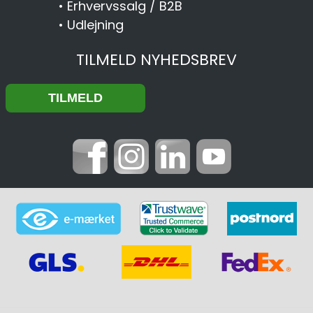
•
Erhvervssalg / B2B
•
Udlejning
TILMELD NYHEDSBREV