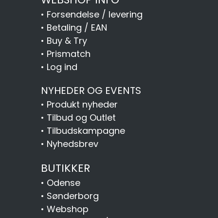
•
Forsendelse / levering
•
Betaling / EAN
•
Buy & Try
•
Prismatch
•
Log ind
NYHEDER OG EVENTS
•
Produkt nyheder
•
Tilbud og Outlet
•
Tilbudskampagne
•
Nyhedsbrev
BUTIKKER
•
Odense
•
Sønderborg
•
Webshop