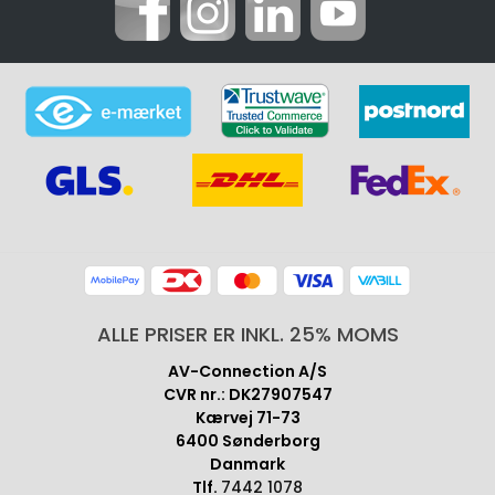
ALLE PRISER ER INKL. 25% MOMS
AV-Connection A/S
CVR nr.: DK27907547
Kærvej 71-73
6400 Sønderborg
Danmark
Tlf.
7442 1078