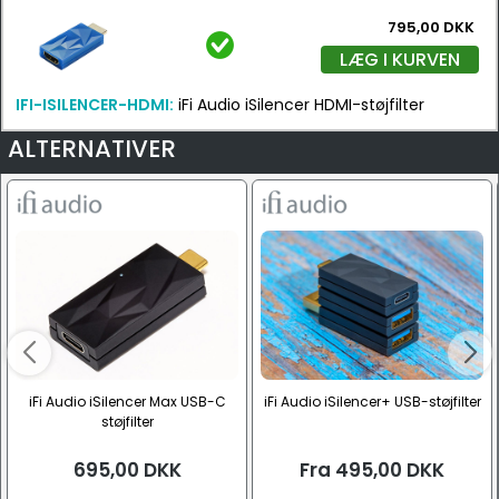
795,00 DKK
LÆG I KURVEN
IFI-ISILENCER-HDMI:
iFi Audio iSilencer HDMI-støjfilter
ALTERNATIVER
iFi Audio iSilencer Max USB-C
iFi Audio iSilencer+ USB-støjfilter
støjfilter
695,00
DKK
Fra
495,00
DKK