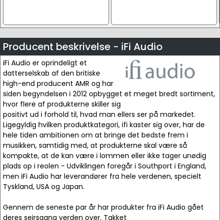
Producent beskrivelse - iFi Audio
iFi Audio er oprindeligt et
datterselskab af den britiske
high-end producent AMR og har
siden begyndelsen i 2012 opbygget et meget bredt sortiment,
hvor flere af produkterne skiller sig
positivt ud i forhold til, hvad man ellers ser på markedet.
Ligegyldig hvilken produktkategori, ifi kaster sig over, har de
hele tiden ambitionen om at bringe det bedste frem i
musikken, samtidig med, at produkterne skal være så
kompakte, at de kan være i lommen eller ikke tager unødig
plads op i reolen - Udviklingen foregår i Southport i England,
men iFi Audio har leverandører fra hele verdenen, specielt
Tyskland, USA og Japan.
Gennem de seneste par år har produkter fra iFi Audio gået
deres sejrsgang verden over. Takket