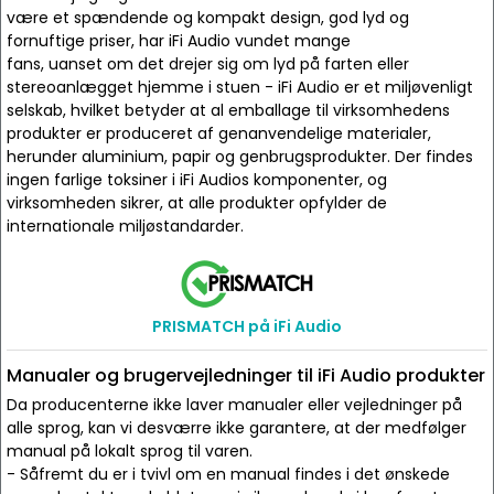
være et spændende og kompakt design, god lyd og
fornuftige priser, har iFi Audio vundet mange
fans, uanset om det drejer sig om lyd på farten eller
stereoanlægget hjemme i stuen - iFi Audio er et miljøvenligt
selskab, hvilket betyder at al emballage til virksomhedens
produkter er produceret af genanvendelige materialer,
herunder aluminium, papir og genbrugsprodukter. Der findes
ingen farlige toksiner i iFi Audios komponenter, og
virksomheden sikrer, at alle produkter opfylder de
internationale miljøstandarder.
PRISMATCH på iFi Audio
Manualer og brugervejledninger til iFi Audio produkter
Da producenterne ikke laver manualer eller vejledninger på
alle sprog, kan vi desværre ikke garantere, at der medfølger
manual på lokalt sprog til varen.
- Såfremt du er i tvivl om en manual findes i det ønskede