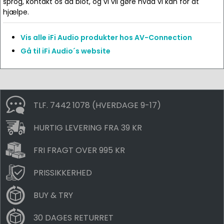
sprog, kontakt os da blot, og vi vil gøre hvad vi kan for at
hjælpe.
Vis alle iFi Audio produkter hos AV-Connection
Gå til iFi Audio´s website
TLF. 7442 1078 (HVERDAGE 9-17)
HURTIG LEVERING FRA 39 KR
FRI FRAGT OVER 995 KR
PRISSIKKERHED
BUY & TRY
30 DAGES RETURRET