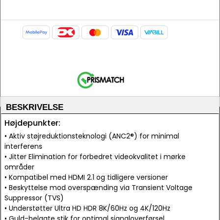
BESKRIVELSE
Højdepunkter:
• Aktiv støjreduktionsteknologi (ANC2®) for minimal
interferens
• Jitter Elimination for forbedret videokvalitet i mørke
områder
• Kompatibel med HDMI 2.1 og tidligere versioner
• Beskyttelse mod overspænding via Transient Voltage
Suppressor (TVS)
• Understøtter Ultra HD HDR 8K/60Hz og 4K/120Hz
• Guld-belagte stik for optimal signaloverførsel