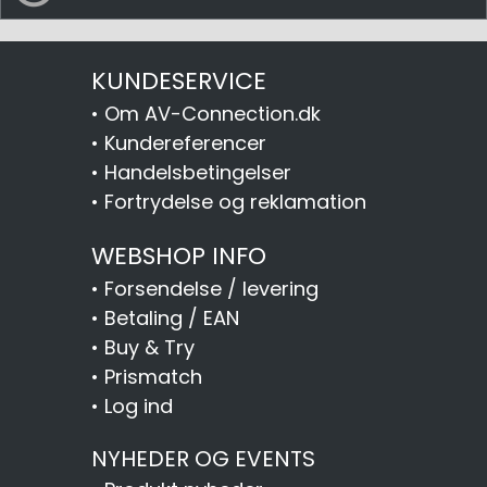
KUNDESERVICE
•
Om AV-Connection.dk
•
Kundereferencer
•
Handelsbetingelser
•
Fortrydelse og reklamation
WEBSHOP INFO
•
Forsendelse / levering
•
Betaling / EAN
•
Buy & Try
•
Prismatch
•
Log ind
NYHEDER OG EVENTS