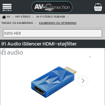
AV
HIFI STEREO
HI-FI STEREO TILBEHØR
TWEAKS OG KALIBRERING
KALIBRERING OG OPTIMERING
SØG HER
iFi Audio iSilencer HDMI-støjfilter