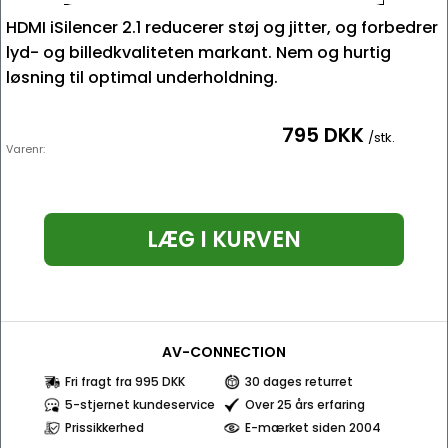
HDMI iSilencer 2.1 reducerer støj og jitter, og forbedrer
lyd- og billedkvaliteten markant. Nem og hurtig
løsning til optimal underholdning.
795 DKK
/stk.
Varenr:
LÆG I KURVEN
AV-CONNECTION
Fri fragt fra 995 DKK
30 dages returret
5-stjernet kundeservice
Over 25 års erfaring
Prissikkerhed
E-mærket siden 2004