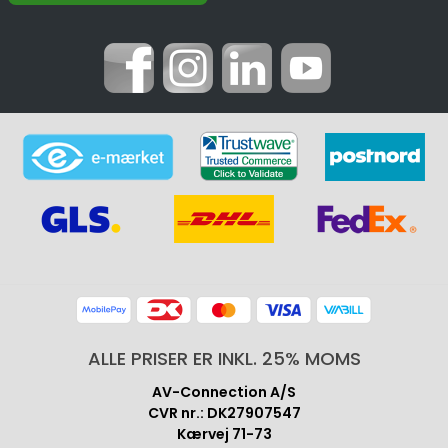
ALLE PRISER ER INKL. 25% MOMS
AV-Connection A/S
CVR nr.: DK27907547
Kærvej 71-73