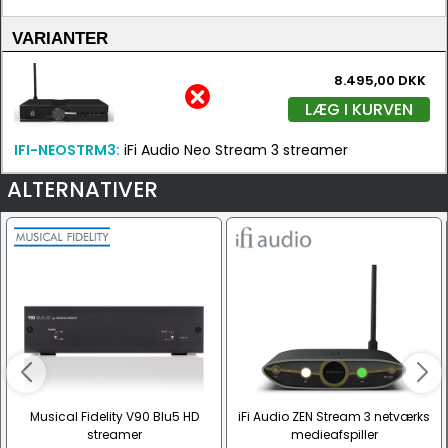
VARIANTER
8.495,00 DKK
LÆG I KURVEN
IFI-NEOSTRM3:
iFi Audio Neo Stream 3 streamer
ALTERNATIVER
Musical Fidelity V90 Blu5 HD
iFi Audio ZEN Stream 3 netværks
streamer
medieafspiller