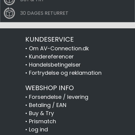
30 DAGES RETURRET
KUNDESERVICE
•
Om AV-Connection.dk
•
Kundereferencer
•
Handelsbetingelser
•
Fortrydelse og reklamation
WEBSHOP INFO
•
Forsendelse / levering
•
Betaling / EAN
•
Buy & Try
•
Prismatch
•
Log ind