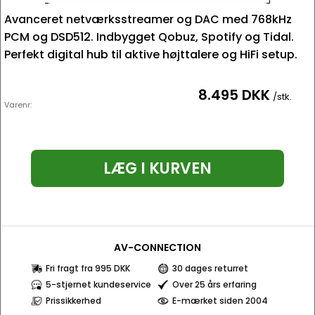
Avanceret netværksstreamer og DAC med 768kHz
PCM og DSD512. Indbygget Qobuz, Spotify og Tidal.
Perfekt digital hub til aktive højttalere og HiFi setup.
8.495 DKK
/stk.
Varenr:
LÆG I KURVEN
AV-CONNECTION
Fri fragt fra 995 DKK
30 dages returret
5-stjernet kundeservice
Over 25 års erfaring
Prissikkerhed
E-mærket siden 2004