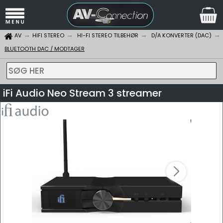
AV
HIFI STEREO
HI-FI STEREO TILBEHØR
D/A KONVERTER (DAC)
BLUETOOTH DAC / MODTAGER
SØG HER
iFi Audio Neo Stream 3 streamer