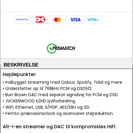
BESKRIVELSE
Højdepunkter:
• Indbygget streaming med Qobuz, Spotify, Tidal og mere
• Understøtter op til 768kHz PCM og DSD512
• Burr Brown DAC med separat signalvej for PCM og DSD
• JVCKENWOOD K2HD lydforbedring
• WiFi, Ethernet, USB, S/PDIF, AES/EBU og I2S
• Femto-præcisionsclock og avanceret støjreduktion
Alt-i-en streamer og DAC til kompromisløs HiFi: