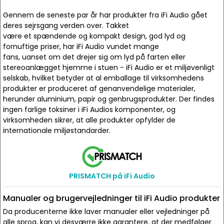
Gennem de seneste par år har produkter fra iFi Audio gået
deres sejrsgang verden over. Takket
være et spændende og kompakt design, god lyd og
fornuftige priser, har iFi Audio vundet mange
fans, uanset om det drejer sig om lyd på farten eller
stereoanlægget hjemme i stuen - iFi Audio er et miljøvenligt
selskab, hvilket betyder at al emballage til virksomhedens
produkter er produceret af genanvendelige materialer,
herunder aluminium, papir og genbrugsprodukter. Der findes
ingen farlige toksiner i iFi Audios komponenter, og
virksomheden sikrer, at alle produkter opfylder de
internationale miljøstandarder.
PRISMATCH på iFi Audio
Manualer og brugervejledninger til iFi Audio produkter
Da producenterne ikke laver manualer eller vejledninger på
alle sprog, kan vi desværre ikke garantere, at der medfølger