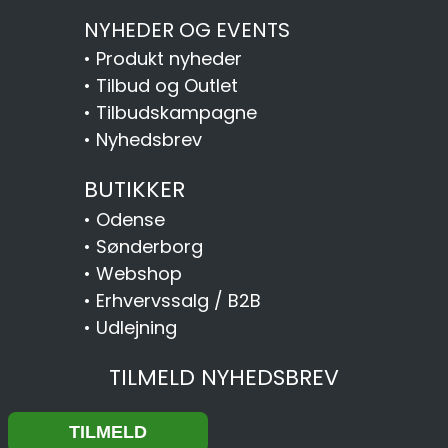
NYHEDER OG EVENTS
•
Produkt nyheder
•
Tilbud og Outlet
•
Tilbudskampagne
•
Nyhedsbrev
BUTIKKER
•
Odense
•
Sønderborg
•
Webshop
•
Erhvervssalg / B2B
•
Udlejning
TILMELD NYHEDSBREV