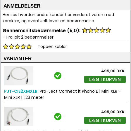
ANMELDELSER
Her ses hvordan andre kunder har vurderet varen med
karakter, og eventuelt lavet en bedømmelse.
Gennemsnitsbedømmelse (5,0):
– Fra ialt 2 bedømmelser
Toppen kablar
VARIANTER
495,00 DKK
LÆG I KURVEN
PJT-CIE2XMXLR:
Pro-Ject Connect it Phono E | Mini XLR -
Mini XLR | 1,23 meter
495,00 DKK
LÆG I KURVEN