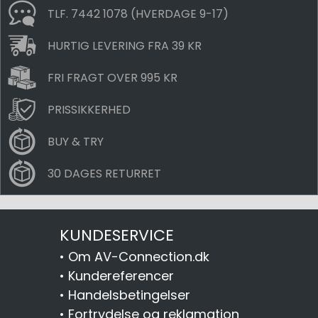
TLF. 7442 1078 (HVERDAGE 9-17)
HURTIG LEVERING FRA 39 KR
FRI FRAGT OVER 995 KR
PRISSIKKERHED
BUY & TRY
30 DAGES RETURRET
KUNDESERVICE
•
Om AV-Connection.dk
•
Kundereferencer
•
Handelsbetingelser
•
Fortrydelse og reklamation