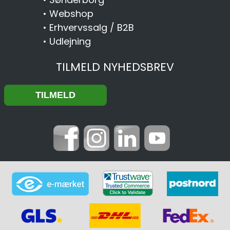
•
Webshop
•
Erhvervssalg / B2B
•
Udlejning
TILMELD NYHEDSBREV