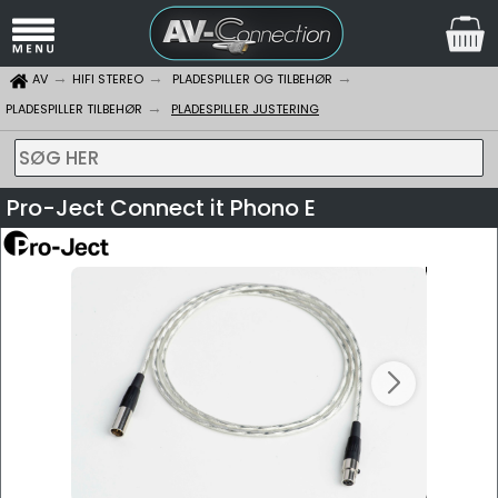
AV
HIFI STEREO
PLADESPILLER OG TILBEHØR
PLADESPILLER TILBEHØR
PLADESPILLER JUSTERING
SØG HER
Pro-Ject Connect it Phono E