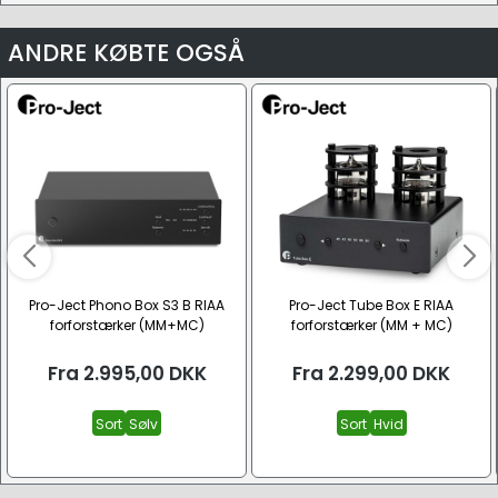
ANDRE KØBTE OGSÅ
Pro-Ject Phono Box S3 B RIAA
Pro-Ject Tube Box E RIAA
forforstærker (MM+MC)
forforstærker (MM + MC)
Fra
2.995,00
DKK
Fra
2.299,00
DKK
Sort
Sølv
Sort
Hvid