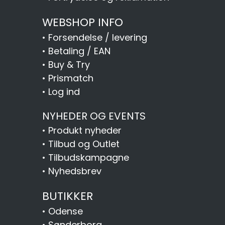
WEBSHOP INFO
•
Forsendelse / levering
•
Betaling / EAN
•
Buy & Try
•
Prismatch
•
Log ind
NYHEDER OG EVENTS
•
Produkt nyheder
•
Tilbud og Outlet
•
Tilbudskampagne
•
Nyhedsbrev
BUTIKKER
•
Odense
•
Sønderborg