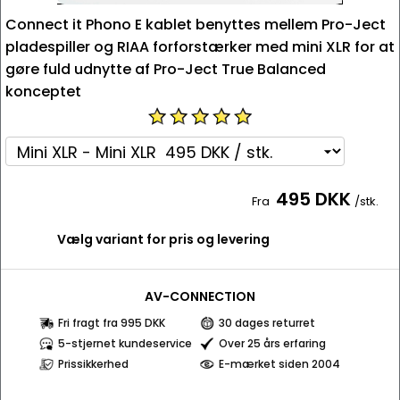
Connect it Phono E kablet benyttes mellem Pro-Ject
pladespiller og RIAA forforstærker med mini XLR for at
gøre fuld udnytte af Pro-Ject True Balanced
konceptet
495 DKK
Fra
/stk.
Vælg variant for pris og levering
AV-CONNECTION
Fri fragt fra 995 DKK
30 dages returret
5-stjernet kundeservice
Over 25 års erfaring
Prissikkerhed
E-mærket siden 2004