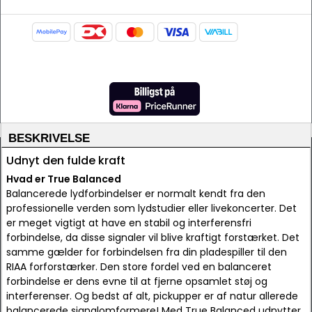
BESKRIVELSE
Udnyt den fulde kraft
Hvad er True Balanced
Balancerede lydforbindelser er normalt kendt fra den
professionelle verden som lydstudier eller livekoncerter. Det
er meget vigtigt at have en stabil og interferensfri
forbindelse, da disse signaler vil blive kraftigt forstærket. Det
samme gælder for forbindelsen fra din pladespiller til den
RIAA forforstærker. Den store fordel ved en balanceret
forbindelse er dens evne til at fjerne opsamlet støj og
interferenser. Og bedst af alt, pickupper er af natur allerede
balancerede signalomformere! Med True Balanced udnytter