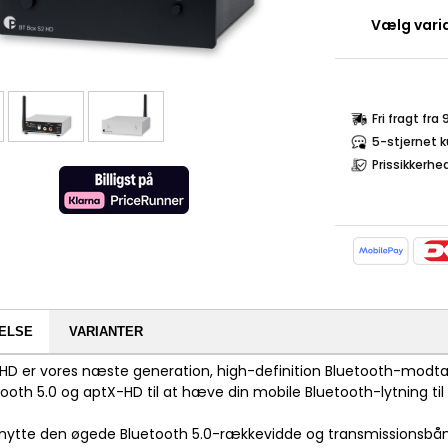
Vælg varia
Fri fragt fra
5-stjernet 
Prissikkerhe
ELSE
VARIANTER
 HD er vores næste generation, high-definition Bluetooth-modta
ooth 5.0 og aptX-HD til at hæve din mobile Bluetooth-lytning til
nytte den øgede Bluetooth 5.0-rækkevidde og transmissionsbå