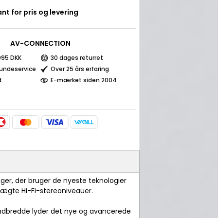
nt for pris og levering
AV-CONNECTION
 995 DKK
30 dages returret
kundeservice
Over 25 års erfaring
d
E-mærket siden 2004
ger, der bruger de nyeste teknologier
 ægte Hi-Fi-stereoniveauer.
ndbredde lyder det nye og avancerede