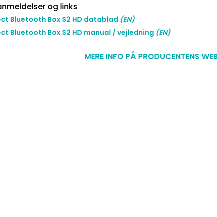
nmeldelser og links
ct Bluetooth Box S2 HD datablad
(EN)
ct Bluetooth Box S2 HD manual / vejledning
(EN)
MERE INFO PÅ PRODUCENTENS WEB