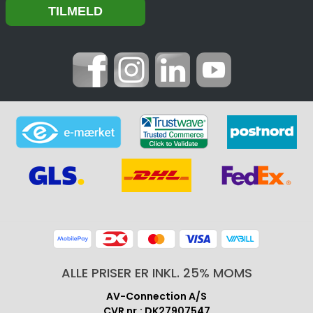
ALLE PRISER ER INKL. 25% MOMS
AV-Connection A/S
CVR nr.: DK27907547