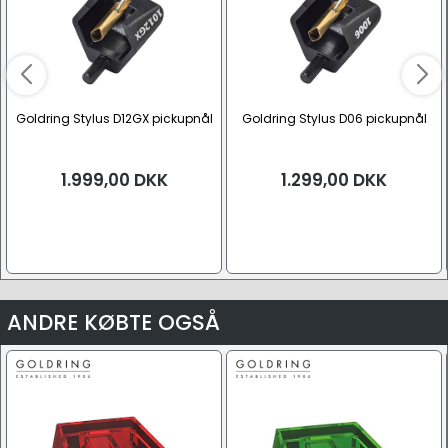
Goldring Stylus D12GX pickupnål
Goldring Stylus D06 pickupnål
1.999,00
DKK
1.299,00
DKK
ANDRE KØBTE OGSÅ