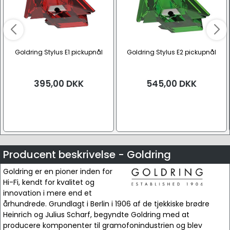
Goldring Stylus E1 pickupnål
Goldring Stylus E2 pickupnål
395,00
DKK
545,00
DKK
Producent beskrivelse - Goldring
Goldring er en pioner inden for
Hi-Fi, kendt for kvalitet og
innovation i mere end et
århundrede. Grundlagt i Berlin i 1906 af de tjekkiske brødre
Heinrich og Julius Scharf, begyndte Goldring med at
producere komponenter til gramofonindustrien og blev