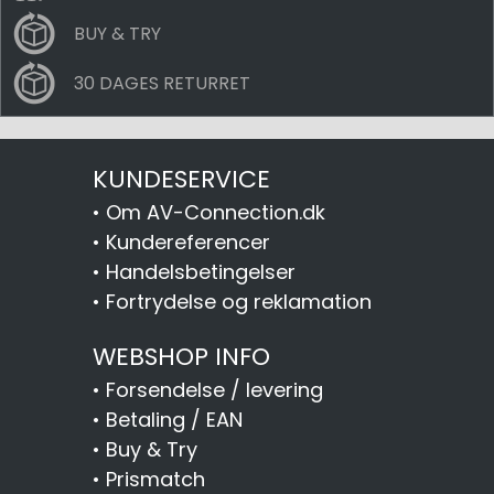
BUY & TRY
30 DAGES RETURRET
KUNDESERVICE
•
Om AV-Connection.dk
•
Kundereferencer
•
Handelsbetingelser
•
Fortrydelse og reklamation
WEBSHOP INFO
•
Forsendelse / levering
•
Betaling / EAN
•
Buy & Try
•
Prismatch