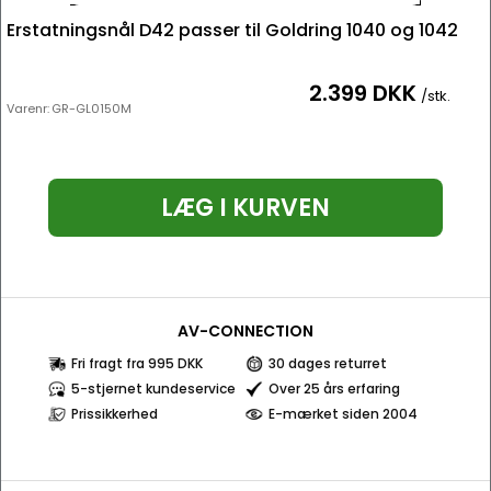
Erstatningsnål D42 passer til Goldring 1040 og 1042
2.399 DKK
/stk.
Varenr:
GR-GL0150M
LÆG I KURVEN
AV-CONNECTION
Fri fragt fra 995 DKK
30 dages returret
5-stjernet kundeservice
Over 25 års erfaring
Prissikkerhed
E-mærket siden 2004