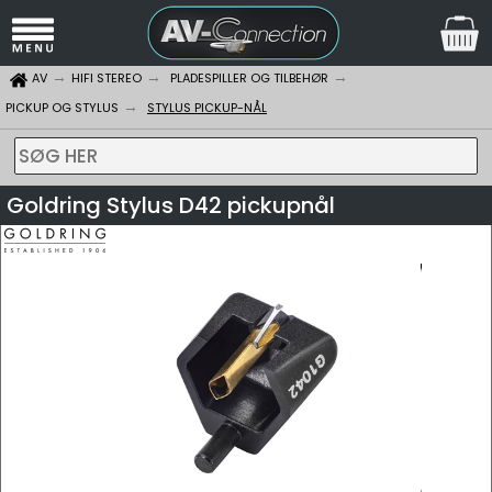
AV
HIFI STEREO
PLADESPILLER OG TILBEHØR
PICKUP OG STYLUS
STYLUS PICKUP-NÅL
SØG HER
Goldring Stylus D42 pickupnål