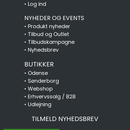
•
Log ind
NYHEDER OG EVENTS
•
Produkt nyheder
•
Tilbud og Outlet
•
Tilbudskampagne
•
Nyhedsbrev
BUTIKKER
•
Odense
•
Sønderborg
•
Webshop
•
Erhvervssalg / B2B
•
Udlejning
TILMELD NYHEDSBREV