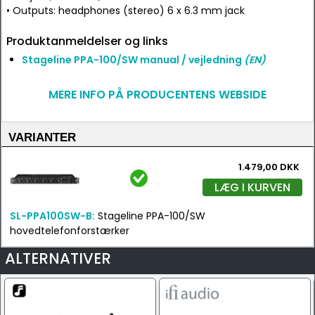
• Outputs: headphones (stereo) 6 x 6.3 mm jack
Produktanmeldelser og links
Stageline PPA-100/SW manual / vejledning
(EN)
MERE INFO PÅ PRODUCENTENS WEBSIDE
VARIANTER
1.479,00 DKK
LÆG I KURVEN
SL-PPA100SW-B:
Stageline PPA-100/SW
hovedtelefonforstærker
ALTERNATIVER