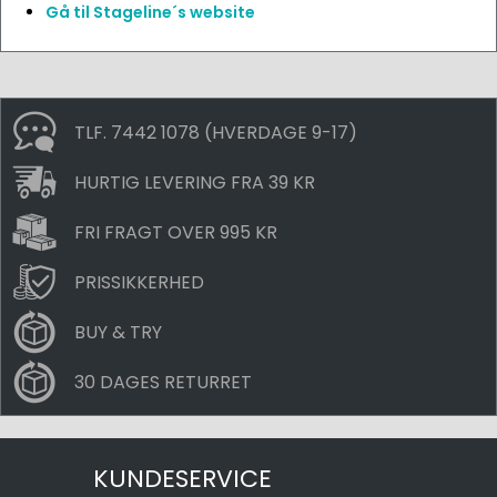
Gå til Stageline´s website
TLF. 7442 1078 (HVERDAGE 9-17)
HURTIG LEVERING FRA 39 KR
FRI FRAGT OVER 995 KR
PRISSIKKERHED
BUY & TRY
30 DAGES RETURRET
KUNDESERVICE