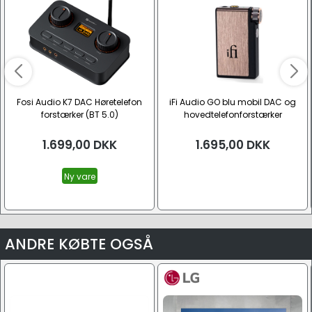
Fosi Audio K7 DAC Høretelefon
iFi Audio GO blu mobil DAC og
forstærker (BT 5.0)
hovedtelefonforstærker
1.699,00
DKK
1.695,00
DKK
Ny vare
ANDRE KØBTE OGSÅ