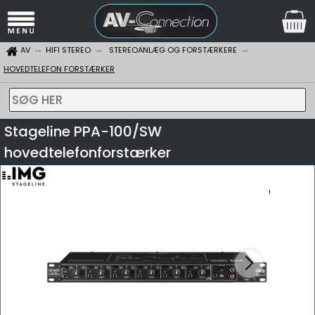
AV
HIFI STEREO
STEREOANLÆG OG FORSTÆRKERE
HOVEDTELEFON FORSTÆRKER
SØG HER
Stageline PPA-100/SW
hovedtelefonforstærker