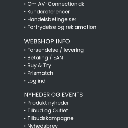
•
Om AV-Connection.dk
•
Kundereferencer
•
Handelsbetingelser
•
Fortrydelse og reklamation
WEBSHOP INFO
•
Forsendelse / levering
•
Betaling / EAN
•
Buy & Try
•
Prismatch
•
Log ind
NYHEDER OG EVENTS
•
Produkt nyheder
•
Tilbud og Outlet
•
Tilbudskampagne
•
Nyhedsbrev