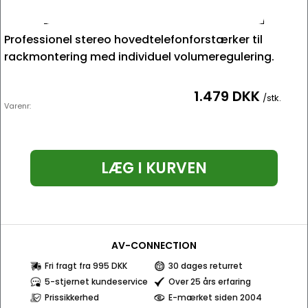
Professionel stereo hovedtelefonforstærker til
rackmontering med individuel volumeregulering.
1.479 DKK
/stk.
Varenr:
LÆG I KURVEN
AV-CONNECTION
Fri fragt fra 995 DKK
30 dages returret
5-stjernet kundeservice
Over 25 års erfaring
Prissikkerhed
E-mærket siden 2004