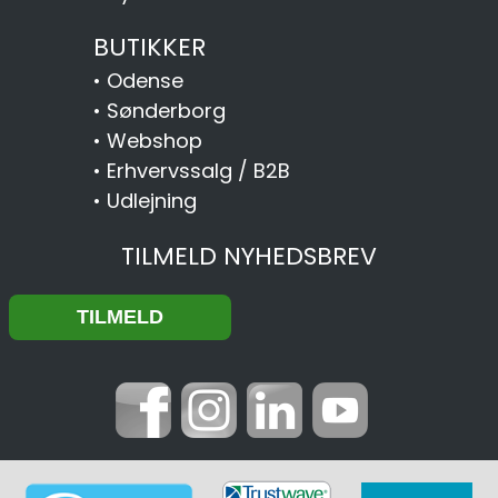
BUTIKKER
•
Odense
•
Sønderborg
•
Webshop
•
Erhvervssalg / B2B
•
Udlejning
TILMELD NYHEDSBREV