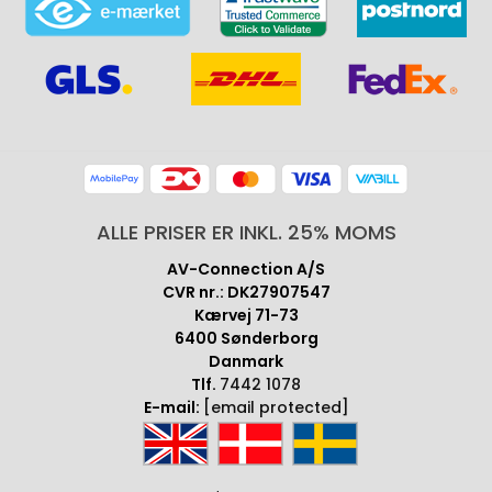
ALLE PRISER ER INKL. 25% MOMS
AV-Connection A/S
CVR nr.: DK27907547
Kærvej 71-73
6400 Sønderborg
Danmark
Tlf.
7442 1078
E-mail:
[email protected]