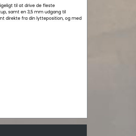
ligt til at drive de fleste
etup, samt en 3,5 mm udgang til
t direkte fra din lytteposition, og med