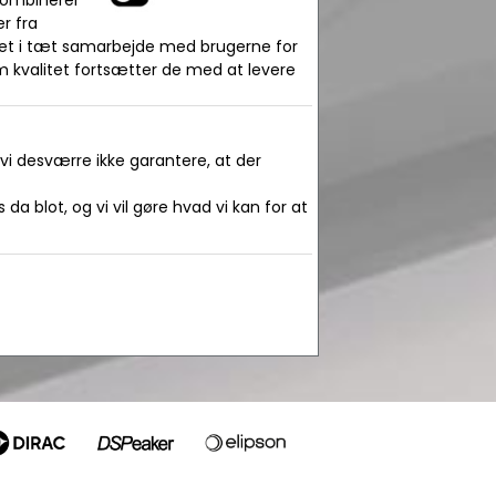
 kombinerer
r fra
klet i tæt samarbejde med brugerne for
om kvalitet fortsætter de med at levere
 vi desværre ikke garantere, at der
da blot, og vi vil gøre hvad vi kan for at