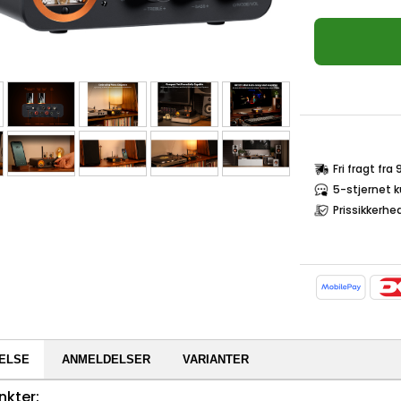
Fri fragt fra
5-stjernet 
Prissikkerhe
ELSE
ANMELDELSER
VARIANTER
nkter: