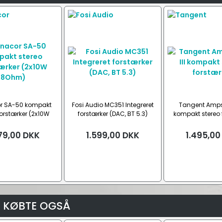
r SA-50 kompakt
Fosi Audio MC351 Integreret
Tangent Ampste
forstærker (2x10W
forstærker (DAC, BT 5.3)
kompakt stereo 
8Ohm)
79,00
DKK
1.599,00
DKK
1.495,00
 KØBTE OGSÅ