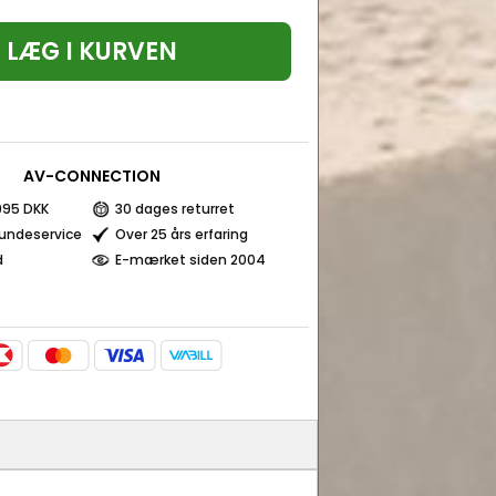
LÆG I KURVEN
AV-CONNECTION
 995 DKK
30 dages returret
kundeservice
Over 25 års erfaring
d
E-mærket siden 2004