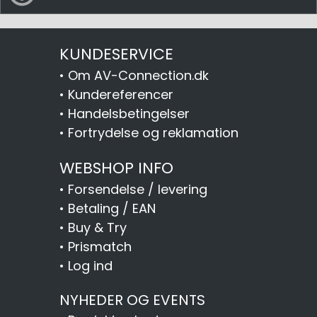
KUNDESERVICE
•
Om AV-Connection.dk
•
Kundereferencer
•
Handelsbetingelser
•
Fortrydelse og reklamation
WEBSHOP INFO
•
Forsendelse / levering
•
Betaling / EAN
•
Buy & Try
•
Prismatch
•
Log ind
NYHEDER OG EVENTS