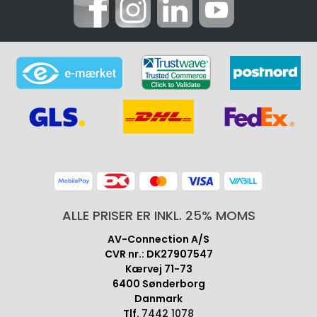
ALLE PRISER ER INKL. 25% MOMS
AV-Connection A/S
CVR nr.: DK27907547
Kærvej 71-73
6400 Sønderborg
Danmark
Tlf.
7442 1078