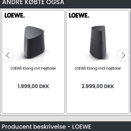
ANDRE KØBTE OGSÅ
LOEWE Klang mr1 højttaler
LOEWE Klang mr3 højttaler
1.999,00
DKK
2.999,00
DKK
Producent beskrivelse - LOEWE