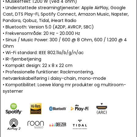
• Musikeffekt: 1.200 W (ved 4 ohm)
• Understøttede streamingtjenester: Apple AirPlay, Google
Cast, DTS Play-Fi, Spotify Connect, Amazon Music, Napster,
Pandora, Qobuz, Tidal, iHeart Radio
• Bluetooth: Version 5.0 (A2DP, AVRCP, SBC)
• Frekvensområde: 20 Hz - 20.000 Hz
• Sinus / Music Power: 300 / 600 @ 8 Ohm, 600 / 1.200 @ 4
Ohm
• Wi-Fi standard: IEEE 802.11a/b/g/n/ac
• IR-fjernbetjening
• Kompakt design: 22 x 8 x 22 cm
• Professionelle funktioner: Rackmontering,
netværkskabelføring i daisy-chain, mono-mode
• Kompatibilitet: Loewe klang mr produkter og multiroom-
systemer