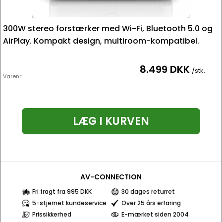
300W stereo forstærker med Wi-Fi, Bluetooth 5.0 og
AirPlay. Kompakt design, multiroom-kompatibel.
8.499 DKK
/stk.
Varenr:
LÆG I KURVEN
AV-CONNECTION
Fri fragt fra 995 DKK
30 dages returret
5-stjernet kundeservice
Over 25 års erfaring
Prissikkerhed
E-mærket siden 2004