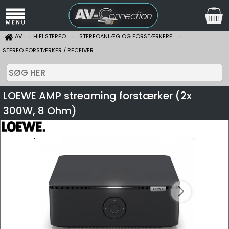
AV
HIFI STEREO
STEREOANLÆG OG FORSTÆRKERE
STEREO FORSTÆRKER / RECEIVER
SØG HER
LOEWE AMP streaming forstærker (2x
300W, 8 Ohm)