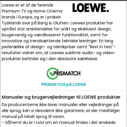
Loewe er et af de førende
Premium TV og Home Cinema
brands i Europa, og er i praksis
Tysklands svar på Bang & Olufsen. Loewes produkter har
opnået stor anerkendelse for unikt og eksklusivt design,
brugervenlig og værdibaseret funktionalitet, samt for
innovative og trendsættende tekniske løsninger. En lang
perlerække af design- og teknikpriser samt "Best in test"-
resultater vidner om, at Loewes sublime audio- og video-
produkter befinder sig i den absolutte særklasse.
PRISMATCH på LOEWE
Manualer og brugervejledninger til LOEWE produkter
Da producenterne ikke laver manualer eller vejledninger på
alle sprog, kan vi desværre ikke garantere, at der medfølger
manual på lokalt sprog til varen.
- Såfremt du er i tvivl om en manual findes i det ønskede