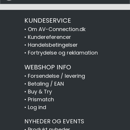
KUNDESERVICE
•
Om AV-Connection.dk
•
Kundereferencer
•
Handelsbetingelser
•
Fortrydelse og reklamation
WEBSHOP INFO
•
Forsendelse / levering
•
Betaling / EAN
•
Buy & Try
•
Prismatch
•
Log ind
NYHEDER OG EVENTS
•
Produkt nyheder