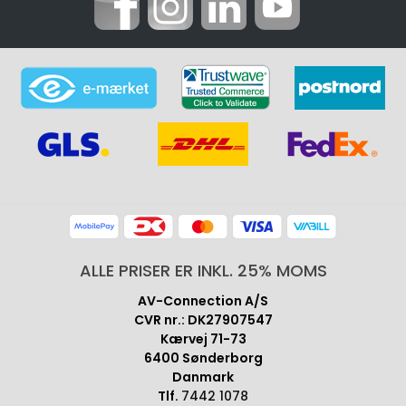
ALLE PRISER ER INKL. 25% MOMS
AV-Connection A/S
CVR nr.: DK27907547
Kærvej 71-73
6400 Sønderborg
Danmark
Tlf.
7442 1078