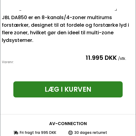
JBL DA850 er en 8-kanals/4-zoner multirums
forstærker, designet til at fordele og forstærke lyd i
flere zoner, hvilket gør den ideel til multi-zone
lydsystemer.
11.995 DKK
/stk.
Varenr:
LÆG I KURVEN
AV-CONNECTION
Fri fragt fra 995 DKK
30 dages returret