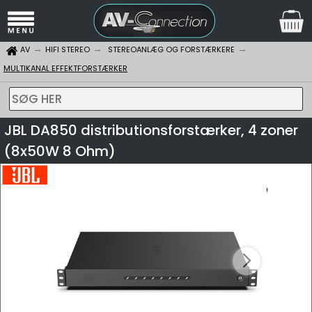
AV
HIFI STEREO
STEREOANLÆG OG FORSTÆRKERE
MULTIKANAL EFFEKTFORSTÆRKER
SØG HER
JBL DA850 distributionsforstærker, 4 zoner
(8x50W 8 Ohm)