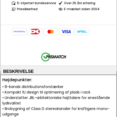
5-stjernet kundeservice
Over 25 års erfaring
Prissikkerhed
E-mærket siden 2004
BESKRIVELSE
Højdepunkter:
• 8-kanals distributionsforstærker
• Kompakt 1U design til optimering af plads i rack
• Understøtter JBL-arkitektoniske højttalere for enestående
lydkvalitet
• Brobygning af Class D stereokanaler for kraftigere mono-
udgange