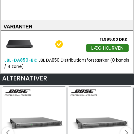
VARIANTER
11.995,00 DKK
LÆG I KURVEN
JBL-DA850-BK:
JBL DA850 Distributionsforstærker (8 kanals
/ 4 zone)
ALTERNATIVER