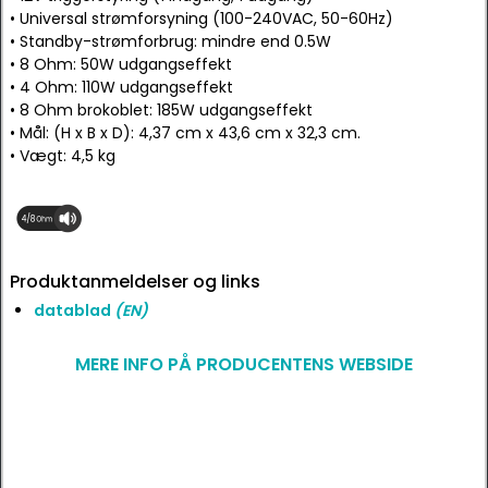
• Universal strømforsyning (100-240VAC, 50-60Hz)
• Standby-strømforbrug: mindre end 0.5W
• 8 Ohm: 50W udgangseffekt
• 4 Ohm: 110W udgangseffekt
• 8 Ohm brokoblet: 185W udgangseffekt
• Mål: (H x B x D): 4,37 cm x 43,6 cm x 32,3 cm.
• Vægt: 4,5 kg
Produktanmeldelser og links
datablad
(EN)
MERE INFO PÅ PRODUCENTENS WEBSIDE