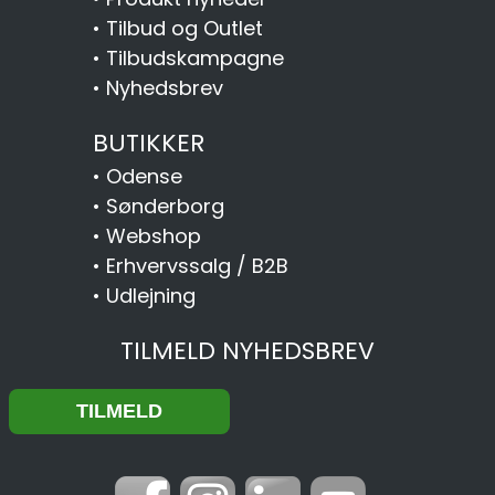
•
Tilbud og Outlet
•
Tilbudskampagne
•
Nyhedsbrev
BUTIKKER
•
Odense
•
Sønderborg
•
Webshop
•
Erhvervssalg / B2B
•
Udlejning
TILMELD NYHEDSBREV