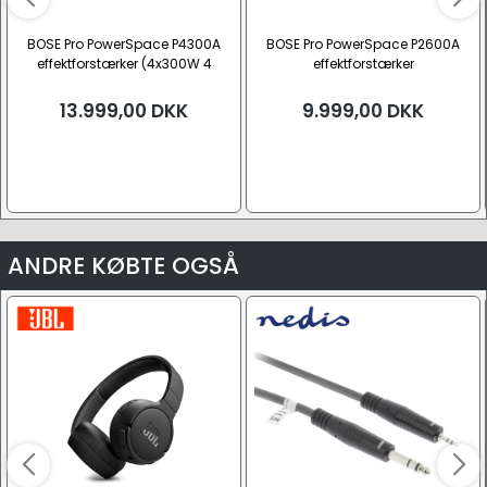
BOSE Pro PowerSpace P4300A
BOSE Pro PowerSpace P2600A
effektforstærker (4x300W 4
effektforstærker
Ohm/100V)
(2x600W/1x1200W 4 Ohm/100V)
13.999,00
DKK
9.999,00
DKK
ANDRE KØBTE OGSÅ