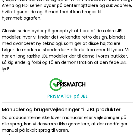
Arena og HDI serien byder på centerhøjttalere og subwoofere,
hvilket gør at de også med fordel kan bruges til
hjemmebiografen.
Classic serien byder på genoptryk af flere af de ældre JBL
modeller, hvor vi finder det velkendte retro design, blandet
med avanceret ny teknologi, som gør at disse højttalere
følger de moderne standarder - når det kommer til lyden. Vi
har en lang række JBL modeller klar til demo i vores butikker,
så kig endelig forbi og få en demonstration af den fede JBL
lyd!
PRISMATCH på JBL
Manualer og brugervejledninger til JBL produkter
Da producenterne ikke laver manualer eller vejledninger på
alle sprog, kan vi desværre ikke garantere, at der medfølger
manual på lokalt sprog til varen.