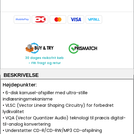
30 dages risikofrit køb
- FRI fragt og retur
BESKRIVELSE
Højdepunkter:
• 6-disk karrusel-afspiller med ultra-stille
indlæsningsmekanisme
• VLSC (Vector Linear Shaping Circuitry) for forbedret
lydkvalitet
• VQA (Vector Quantizer Audio) teknologi til præcis digital-
til-analog konvertering
• Understøtter CD-R/CD-RW/MP3 CD-afspilning