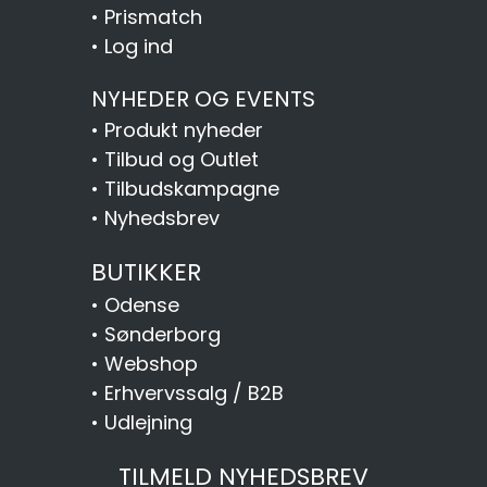
•
Prismatch
•
Log ind
NYHEDER OG EVENTS
•
Produkt nyheder
•
Tilbud og Outlet
•
Tilbudskampagne
•
Nyhedsbrev
BUTIKKER
•
Odense
•
Sønderborg
•
Webshop
•
Erhvervssalg / B2B
•
Udlejning
TILMELD NYHEDSBREV