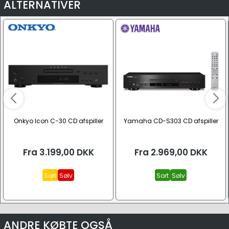
ALTERNATIVER
Onkyo Icon C-30 CD afspiller
Yamaha CD-S303 CD afspiller
Fra
3.199,00
DKK
Fra
2.969,00
DKK
Sort
Sølv
Sort
Sølv
ANDRE KØBTE OGSÅ