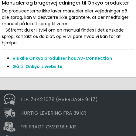
Manualer og brugervejledninger til Onkyo produkter
Da producenterne ikke laver manualer eller vejledninger på
alle sprog, kan vi desværre ikke garantere, at der medfølger
manual på lokalt sprog til varen.
- Såfremt du er i tvivl om en manual findes i det ønskede
sprog, kontakt os da blot, og vi vil gøre hvad vi kan for at
hjælpe.
Vis alle Onkyo produkter hos AV-Connection
Gå til Onkyo´s website
TLF. 7442 1078 (HVERDAGE 9-17)
HURTIG LEVERING FRA 39 KR
FRI FRAGT OVER 995 KR