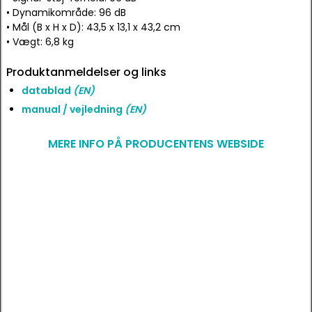
• Dynamikområde: 96 dB
• Mål (B x H x D): 43,5 x 13,1 x 43,2 cm
• Vægt: 6,8 kg
Produktanmeldelser og links
datablad
(EN)
manual / vejledning
(EN)
MERE INFO PÅ PRODUCENTENS WEBSIDE