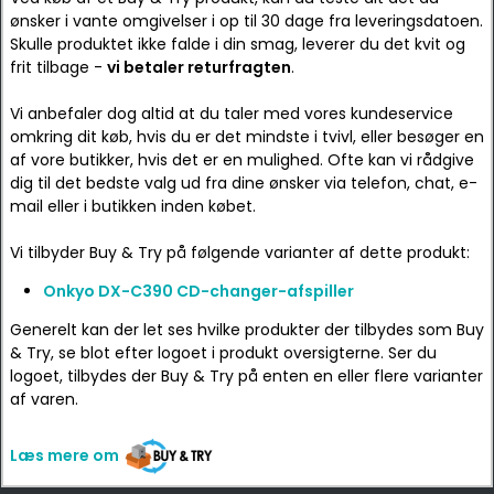
ønsker i vante omgivelser i op til 30 dage fra leveringsdatoen.
Skulle produktet ikke falde i din smag, leverer du det kvit og
frit tilbage -
vi betaler returfragten
.
Vi anbefaler dog altid at du taler med vores kundeservice
omkring dit køb, hvis du er det mindste i tvivl, eller besøger en
af vore butikker, hvis det er en mulighed. Ofte kan vi rådgive
dig til det bedste valg ud fra dine ønsker via telefon, chat, e-
mail eller i butikken inden købet.
Vi tilbyder Buy & Try på følgende varianter af dette produkt:
Onkyo DX-C390 CD-changer-afspiller
Generelt kan der let ses hvilke produkter der tilbydes som Buy
& Try, se blot efter logoet i produkt oversigterne. Ser du
logoet, tilbydes der Buy & Try på enten en eller flere varianter
af varen.
Læs mere om