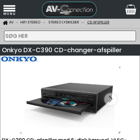
AV
HIFI STEREO
STEREO LYDKILDER
CD AFSPILLER
SØG HER
Onkyo DX-C390 CD-changer-afspiller