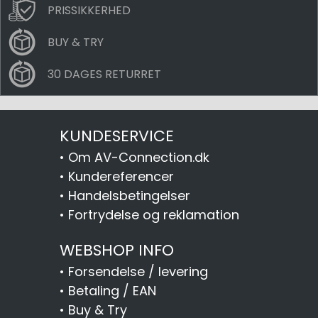
PRISSIKKERHED
BUY & TRY
30 DAGES RETURRET
KUNDESERVICE
•
Om AV-Connection.dk
•
Kundereferencer
•
Handelsbetingelser
•
Fortrydelse og reklamation
WEBSHOP INFO
•
Forsendelse / levering
•
Betaling / EAN
•
Buy & Try