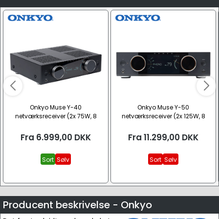
Onkyo Muse Y-40
Onkyo Muse Y-50
netværksreceiver (2x 75W, 8
netværksreceiver (2x 125W, 8
Ohm)
Ohm)
Fra
6.999,00
DKK
Fra
11.299,00
DKK
Sort
Sølv
Sort
Sølv
Producent beskrivelse - Onkyo