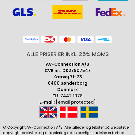
ALLE PRISER ER INKL. 25% MOMS
AV-Connection A/S
CVR nr.: DK27907547
Kærvej 71-73
6400 Sønderborg
Danmark
Tlf.
7442 1078
E-mail:
[email protected]
© Copyright AV-Connection A/S. Alle billeder og tekster på websitet er
copyright beskyttet og al kopiering uden særlig tilladelse er forbudt.