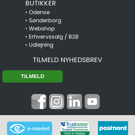
BUTIKKER
•
Odense
•
Sønderborg
•
Webshop
•
Erhvervssalg / B2B
•
Udlejning
TILMELD NYHEDSBREV