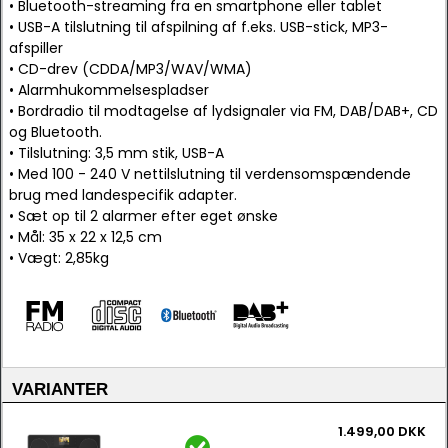
• Bluetooth-streaming fra en smartphone eller tablet
• USB-A tilslutning til afspilning af f.eks. USB-stick, MP3-
afspiller
• CD-drev (CDDA/MP3/WAV/WMA)
• Alarmhukommelsespladser
• Bordradio til modtagelse af lydsignaler via FM, DAB/DAB+, CD
og Bluetooth.
• Tilslutning: 3,5 mm stik, USB-A
• Med 100 - 240 V nettilslutning til verdensomspændende
brug med landespecifik adapter.
• Sæt op til 2 alarmer efter eget ønske
• Mål: 35 x 22 x 12,5 cm
• Vægt: 2,85kg
VARIANTER
1.499,00 DKK