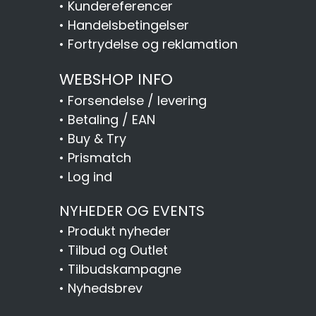
•
Kundereferencer
•
Handelsbetingelser
•
Fortrydelse og reklamation
WEBSHOP INFO
•
Forsendelse / levering
•
Betaling / EAN
•
Buy & Try
•
Prismatch
•
Log ind
NYHEDER OG EVENTS
•
Produkt nyheder
•
Tilbud og Outlet
•
Tilbudskampagne
•
Nyhedsbrev