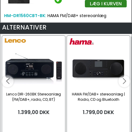
LÆG I KURVEN
HM-DR1560CBT-BK:
HAMA FM/DAB+ stereoanlæg
ALTERNATIVER
Lenco DIR-260BK Stereoanlæg
HAMA FM/DAB+ stereoanlæg |
(FM/DAB+, radio, CD, BT)
Radio, CD og Bluetooth
1.399,00
DKK
1.799,00
DKK