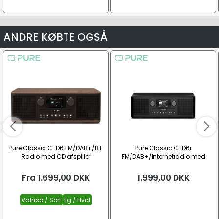
ANDRE KØBTE OGSÅ
Pure Classic C-D6 FM/DAB+/BT
Pure Classic C-D6i
Radio med CD afspiller
FM/DAB+/Internetradio med
Bluetooth
Fra
1.699,00
DKK
1.999,00
DKK
Valnød / Sort
Eg / Hvid