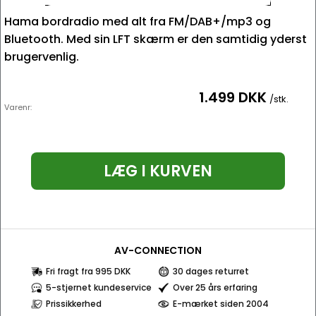
Hama bordradio med alt fra FM/DAB+/mp3 og
Bluetooth. Med sin LFT skærm er den samtidig yderst
brugervenlig.
1.499 DKK
/stk.
Varenr:
LÆG I KURVEN
AV-CONNECTION
Fri fragt fra 995 DKK
30 dages returret
5-stjernet kundeservice
Over 25 års erfaring
Prissikkerhed
E-mærket siden 2004