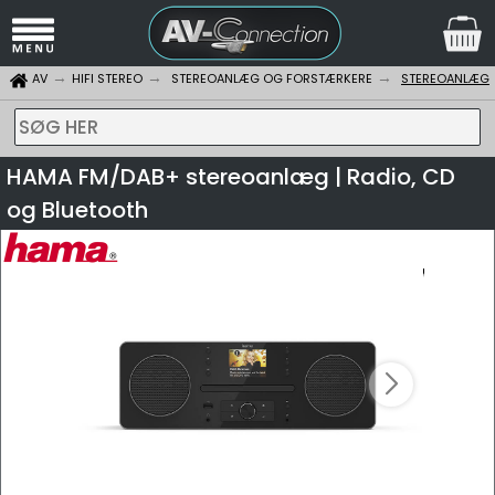
AV
HIFI STEREO
STEREOANLÆG OG FORSTÆRKERE
STEREOANLÆG
SØG HER
HAMA FM/DAB+ stereoanlæg | Radio, CD
og Bluetooth